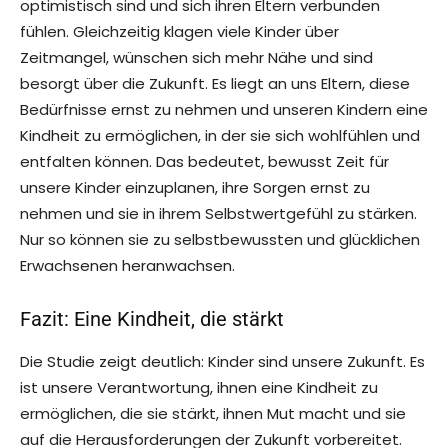
optimistisch sind und sich ihren Eltern verbunden
fühlen. Gleichzeitig klagen viele Kinder über
Zeitmangel, wünschen sich mehr Nähe und sind
besorgt über die Zukunft. Es liegt an uns Eltern, diese
Bedürfnisse ernst zu nehmen und unseren Kindern eine
Kindheit zu ermöglichen, in der sie sich wohlfühlen und
entfalten können. Das bedeutet, bewusst Zeit für
unsere Kinder einzuplanen, ihre Sorgen ernst zu
nehmen und sie in ihrem Selbstwertgefühl zu stärken.
Nur so können sie zu selbstbewussten und glücklichen
Erwachsenen heranwachsen.
Fazit: Eine Kindheit, die stärkt
Die Studie zeigt deutlich: Kinder sind unsere Zukunft. Es
ist unsere Verantwortung, ihnen eine Kindheit zu
ermöglichen, die sie stärkt, ihnen Mut macht und sie
auf die Herausforderungen der Zukunft vorbereitet.