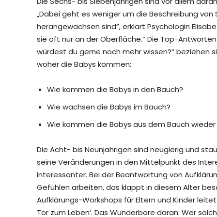
Die Sechs- bis Siebenjährigen sind vor allem dara
„Dabei geht es weniger um die Beschreibung von S
herangewachsen sind“, erklärt Psychologin Elisabe
sie oft nur an der Oberfläche.“ Die Top-Antwort
würdest du gerne noch mehr wissen?“ beziehen sich
woher die Babys kommen:
Wie kommen die Babys in den Bauch?
Wie wachsen die Babys im Bauch?
Wie kommen die Babys aus dem Bauch wieder 
Die Acht- bis Neunjährigen sind neugierig und sta
seine Veränderungen in den Mittelpunkt des Intere
interessanter. Bei der Beantwortung von Aufklärung
Gefühlen arbeiten, das klappt in diesem Alter beson
Aufklärungs-Workshops für Eltern und Kinder leit
Tor zum Leben‘. Das Wunderbare daran: Wer solche