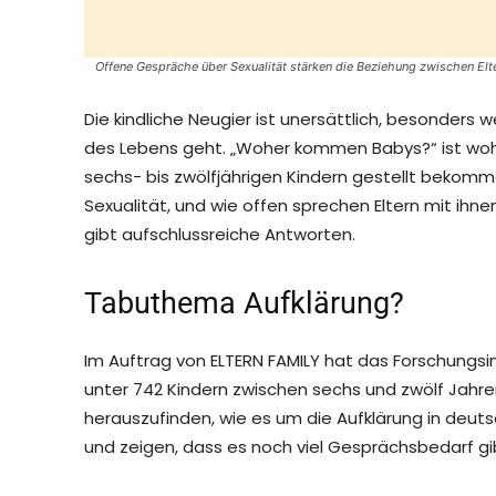
Offene Gespräche über Sexualität stärken die Beziehung zwischen Elt
Die kindliche Neugier ist unersättlich, besonder
des Lebens geht. „Woher kommen Babys?“ ist wohl 
sechs- bis zwölfjährigen Kindern gestellt bekommen
Sexualität, und wie offen sprechen Eltern mit ihn
gibt aufschlussreiche Antworten.
Tabuthema Aufklärung?
Im Auftrag von ELTERN FAMILY hat das Forschungsi
unter 742 Kindern zwischen sechs und zwölf Jahren
herauszufinden, wie es um die Aufklärung in deuts
und zeigen, dass es noch viel Gesprächsbedarf gi