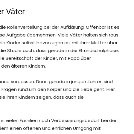
r Väter
die Rollenverteilung bei der Aufklärung. Offenbar ist es
ese Aufgabe übernehmen. Viele Väter halten sich raus
ie Kinder selbst bevorzugen es, mit ihrer Mutter über
t die Studie auch, dass gerade in der Grundschulphase,
ie Bereitschaft der Kinder, mit Papa über
 den älteren Kindern.
hance verpassen. Denn gerade in jungen Jahren sind
Fragen rund um den Körper und die Liebe geht. Hier
sie ihren Kindern zeigen, dass auch sie
s in vielen Familien noch Verbesserungsbedarf bei der
 Kindern einen offenen und ehrlichen Umgang mit