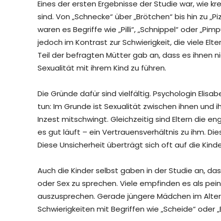
Eines der ersten Ergebnisse der Studie war, wie kr
sind. Von „Schnecke“ über „Brötchen“ bis hin zu „P
waren es Begriffe wie „Pilli“, „Schnippel“ oder „P
jedoch im Kontrast zur Schwierigkeit, die viele Elt
Teil der befragten Mütter gab an, dass es ihnen ni
Sexualität mit ihrem Kind zu führen.
Die Gründe dafür sind vielfältig. Psychologin Elis
tun: Im Grunde ist Sexualität zwischen ihnen und
Inzest mitschwingt. Gleichzeitig sind Eltern die
es gut läuft – ein Vertrauensverhältnis zu ihm. Die
Diese Unsicherheit überträgt sich oft auf die Kin
Auch die Kinder selbst gaben in der Studie an, dass
oder Sex zu sprechen. Viele empfinden es als pei
auszusprechen. Gerade jüngere Mädchen im Alter 
Schwierigkeiten mit Begriffen wie „Scheide“ oder „