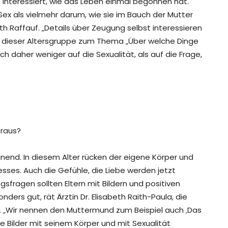
n interessiert, wie das Leben einmal begonnen hat.
ex als vielmehr darum, wie sie im Bauch der Mutter
th Raffauf. „Details über Zeugung selbst interessieren
en dieser Altersgruppe zum Thema „Über welche Dinge
 daher weniger auf die Sexualität, als auf die Frage,
raus?
unend. In diesem Alter rücken der eigene Körper und
sses. Auch die Gefühle, die Liebe werden jetzt
sfragen sollten Eltern mit Bildern und positiven
ders gut, rät Ärztin Dr. Elisabeth Raith-Paula, die
et. „Wir nennen den Muttermund zum Beispiel auch ‚Das
 Bilder mit seinem Körper und mit Sexualität