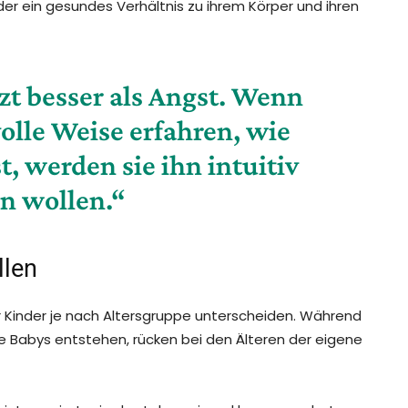
der ein gesundes Verhältnis zu ihrem Körper und ihren
t besser als Angst. Wenn
volle Weise erfahren, wie
t, werden sie ihn intuitiv
n wollen.“
llen
er Kinder je nach Altersgruppe unterscheiden. Während
wie Babys entstehen, rücken bei den Älteren der eigene