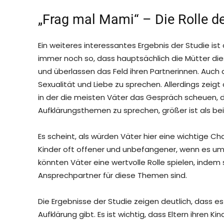
„Frag mal Mami“ – Die Rolle de
Ein weiteres interessantes Ergebnis der Studie ist 
immer noch so, dass hauptsächlich die Mütter di
und überlassen das Feld ihren Partnerinnen. Auch d
Sexualität und Liebe zu sprechen. Allerdings zeig
in der die meisten Väter das Gespräch scheuen, d
Aufklärungsthemen zu sprechen, größer ist als bei
Es scheint, als würden Väter hier eine wichtige C
Kinder oft offener und unbefangener, wenn es um 
könnten Väter eine wertvolle Rolle spielen, indem 
Ansprechpartner für diese Themen sind.
Die Ergebnisse der Studie zeigen deutlich, dass e
Aufklärung gibt. Es ist wichtig, dass Eltern ihren