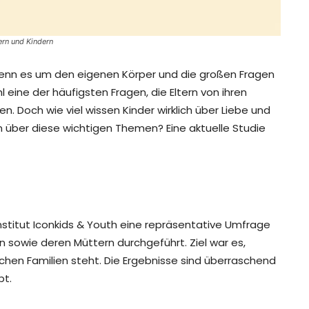
ern und Kindern
s wenn es um den eigenen Körper und die großen Fragen
eine der häufigsten Fragen, die Eltern von ihren
. Doch wie viel wissen Kinder wirklich über Liebe und
en über diese wichtigen Themen? Eine aktuelle Studie
nstitut Iconkids & Youth eine repräsentative Umfrage
 sowie deren Müttern durchgeführt. Ziel war es,
chen Familien steht. Die Ergebnisse sind überraschend
bt.