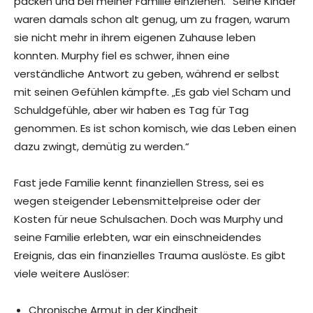
packen und bei meiner Familie einziehen.“ Seine Kinder
waren damals schon alt genug, um zu fragen, warum
sie nicht mehr in ihrem eigenen Zuhause leben
konnten. Murphy fiel es schwer, ihnen eine
verständliche Antwort zu geben, während er selbst
mit seinen Gefühlen kämpfte. „Es gab viel Scham und
Schuldgefühle, aber wir haben es Tag für Tag
genommen. Es ist schon komisch, wie das Leben einen
dazu zwingt, demütig zu werden.“
Fast jede Familie kennt finanziellen Stress, sei es
wegen steigender Lebensmittelpreise oder der
Kosten für neue Schulsachen. Doch was Murphy und
seine Familie erlebten, war ein einschneidendes
Ereignis, das ein finanzielles Trauma auslöste. Es gibt
viele weitere Auslöser:
Chronische Armut in der Kindheit