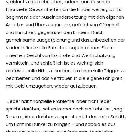
Kreislauf zu durchbrechen, indem man gesunde
finanzielle Gewohnheiten an die Kinder weitergibt. Es
beginnt mit der Auseinandersetzung mit den eigenen
Ängsten und Überzeugungen, gefolgt von Offenheit
und Ehrlichkeit gegenüber den Kindern. Durch
gemeinsame Budgetplanung und das Einbeziehen der
Kinder in finanzielle Entscheidungen können Eltern
ihnen ein Gefühl von Kontrolle und Wertschätzung
vermitteln. Und schließlich ist es wichtig, sich
professionelle Hilfe zu suchen, um finanzielle Trigger zu
bearbeiten und das Vertrauen in die eigene Fähigkeit,
mit Geld umzugehen, wieder aufzubauen.
„Jeder hat finanzielle Probleme, aber nicht jeder
spricht darüber, weil es immer noch ein Tabu ist“, sagt
Rasure. „Aber darüber zu sprechen ist der erste Schritt,
um Licht ins Dunkel zu bringen – und sobald es aus
dem Dunkeln ist, ist es, als würde man feststellen,