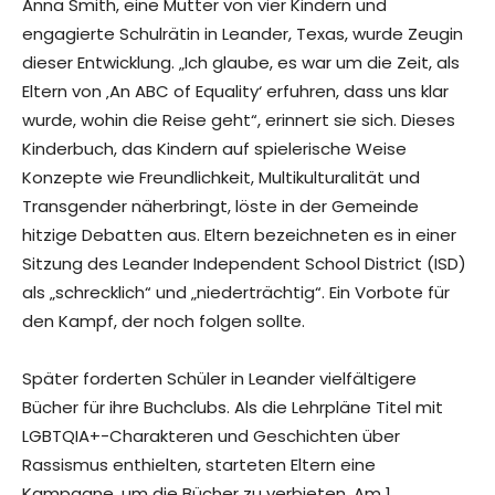
Anna Smith, eine Mutter von vier Kindern und
engagierte Schulrätin in Leander, Texas, wurde Zeugin
dieser Entwicklung. „Ich glaube, es war um die Zeit, als
Eltern von ‚An ABC of Equality‘ erfuhren, dass uns klar
wurde, wohin die Reise geht“, erinnert sie sich. Dieses
Kinderbuch, das Kindern auf spielerische Weise
Konzepte wie Freundlichkeit, Multikulturalität und
Transgender näherbringt, löste in der Gemeinde
hitzige Debatten aus. Eltern bezeichneten es in einer
Sitzung des Leander Independent School District (ISD)
als „schrecklich“ und „niederträchtig“. Ein Vorbote für
den Kampf, der noch folgen sollte.
Später forderten Schüler in Leander vielfältigere
Bücher für ihre Buchclubs. Als die Lehrpläne Titel mit
LGBTQIA+-Charakteren und Geschichten über
Rassismus enthielten, starteten Eltern eine
Kampagne, um die Bücher zu verbieten. Am 1.