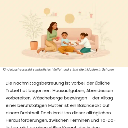
Kinderbuchauswahl symbolisiert Vielfalt und stärkt die Inklusion in Schulen
Die Nachmittagsbetreuung ist vorbei, der übliche
Trubel hat begonnen. Hausaufgaben, Abendessen
vorbereiten, Wäscheberge bezwingen – der Alltag
einer berufstätigen Mutter ist ein Balanceakt auf
einem Drahtseil. Doch inmitten dieser alltäglichen
Herausforderungen, zwischen Terminen und To-Do-
Listen, gibt es einen stillen Kampf, der in den