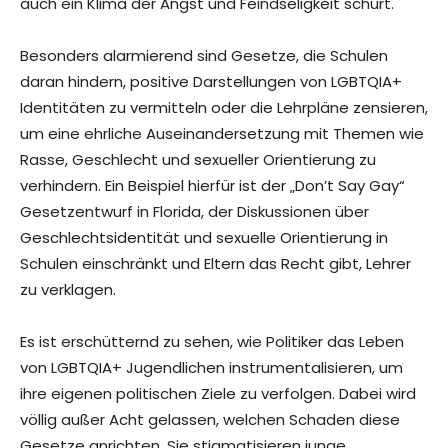
auch ein Klima der Angst und Feindseligkeit schürt.
Besonders alarmierend sind Gesetze, die Schulen
daran hindern, positive Darstellungen von LGBTQIA+
Identitäten zu vermitteln oder die Lehrpläne zensieren,
um eine ehrliche Auseinandersetzung mit Themen wie
Rasse, Geschlecht und sexueller Orientierung zu
verhindern. Ein Beispiel hierfür ist der „Don’t Say Gay“
Gesetzentwurf in Florida, der Diskussionen über
Geschlechtsidentität und sexuelle Orientierung in
Schulen einschränkt und Eltern das Recht gibt, Lehrer
zu verklagen.
Es ist erschütternd zu sehen, wie Politiker das Leben
von LGBTQIA+ Jugendlichen instrumentalisieren, um
ihre eigenen politischen Ziele zu verfolgen. Dabei wird
völlig außer Acht gelassen, welchen Schaden diese
Gesetze anrichten. Sie stigmatisieren junge