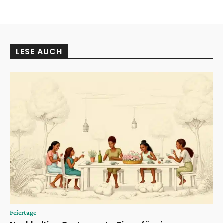
LESE AUCH
Feiertage