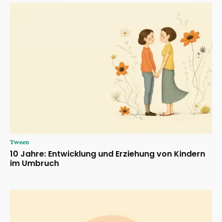
Tween
10 Jahre: Entwicklung und Erziehung von Kindern
im Umbruch