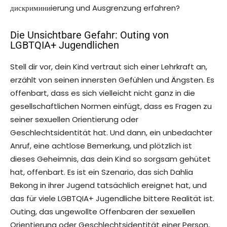
дискриминиierung und Ausgrenzung erfahren?
Die Unsichtbare Gefahr: Outing von
LGBTQIA+ Jugendlichen
Stell dir vor, dein Kind vertraut sich einer Lehrkraft an,
erzählt von seinen innersten Gefühlen und Ängsten. Es
offenbart, dass es sich vielleicht nicht ganz in die
gesellschaftlichen Normen einfügt, dass es Fragen zu
seiner sexuellen Orientierung oder
Geschlechtsidentität hat. Und dann, ein unbedachter
Anruf, eine achtlose Bemerkung, und plötzlich ist
dieses Geheimnis, das dein Kind so sorgsam gehütet
hat, offenbart. Es ist ein Szenario, das sich Dahlia
Bekong in ihrer Jugend tatsächlich ereignet hat, und
das für viele LGBTQIA+ Jugendliche bittere Realität ist.
Outing, das ungewollte Offenbaren der sexuellen
Orientierung oder Geschlechtsidentität einer Person,