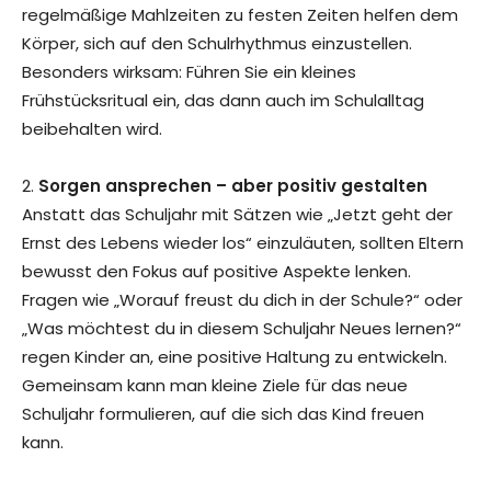
regelmäßige Mahlzeiten zu festen Zeiten helfen dem
Körper, sich auf den Schulrhythmus einzustellen.
Besonders wirksam: Führen Sie ein kleines
Frühstücksritual ein, das dann auch im Schulalltag
beibehalten wird.
2.
Sorgen ansprechen – aber positiv gestalten
Anstatt das Schuljahr mit Sätzen wie „Jetzt geht der
Ernst des Lebens wieder los“ einzuläuten, sollten Eltern
bewusst den Fokus auf positive Aspekte lenken.
Fragen wie „Worauf freust du dich in der Schule?“ oder
„Was möchtest du in diesem Schuljahr Neues lernen?“
regen Kinder an, eine positive Haltung zu entwickeln.
Gemeinsam kann man kleine Ziele für das neue
Schuljahr formulieren, auf die sich das Kind freuen
kann.