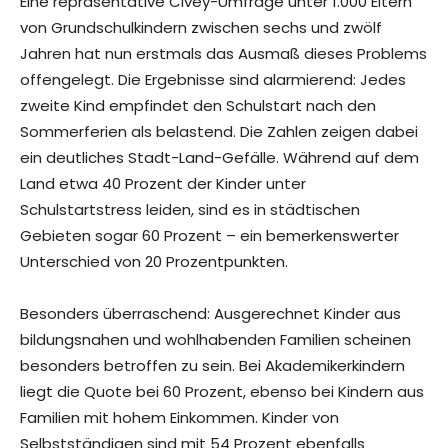
Eine repräsentative Civey-Umfrage unter 1.000 Eltern
von Grundschulkindern zwischen sechs und zwölf
Jahren hat nun erstmals das Ausmaß dieses Problems
offengelegt. Die Ergebnisse sind alarmierend: Jedes
zweite Kind empfindet den Schulstart nach den
Sommerferien als belastend. Die Zahlen zeigen dabei
ein deutliches Stadt-Land-Gefälle. Während auf dem
Land etwa 40 Prozent der Kinder unter
Schulstartstress leiden, sind es in städtischen
Gebieten sogar 60 Prozent – ein bemerkenswerter
Unterschied von 20 Prozentpunkten.
Besonders überraschend: Ausgerechnet Kinder aus
bildungsnahen und wohlhabenden Familien scheinen
besonders betroffen zu sein. Bei Akademikerkindern
liegt die Quote bei 60 Prozent, ebenso bei Kindern aus
Familien mit hohem Einkommen. Kinder von
Selbstständigen sind mit 54 Prozent ebenfalls