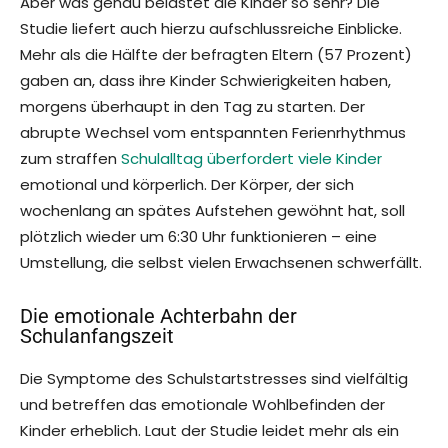
Aber was genau belastet die Kinder so sehr? Die
Studie liefert auch hierzu aufschlussreiche Einblicke.
Mehr als die Hälfte der befragten Eltern (57 Prozent)
gaben an, dass ihre Kinder Schwierigkeiten haben,
morgens überhaupt in den Tag zu starten. Der
abrupte Wechsel vom entspannten Ferienrhythmus
zum straffen
Schulalltag überfordert viele Kinder
emotional und körperlich. Der Körper, der sich
wochenlang an spätes Aufstehen gewöhnt hat, soll
plötzlich wieder um 6:30 Uhr funktionieren – eine
Umstellung, die selbst vielen Erwachsenen schwerfällt.
Die emotionale Achterbahn der
Schulanfangszeit
Die Symptome des Schulstartstresses sind vielfältig
und betreffen das emotionale Wohlbefinden der
Kinder erheblich. Laut der Studie leidet mehr als ein