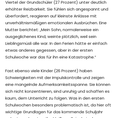
Viertel der Grundschüler (27 Prozent) unter deutlich
erhöhter Reizbarkeit. Sie fühlen sich angespannt und
überfordert, reagieren auf kleinste Anlässe mit
unverhältnismäßigen emotionalen Ausbrüchen. Eine
Mutter berichtet: „Mein Sohn, normalerweise ein
ausgeglichenes Kind, weinte plötzlich, weil sein
Lieblingsmüsli alle war. In den Ferien hätte er einfach
etwas anderes gegessen, aber in der ersten
Schulwoche war das für ihn eine Katastrophe.“
Fast ebenso viele Kinder (26 Prozent) haben
Schwierigkeiten mit der Impulskontrolle und zeigen
eine mangelnde Aufmerksamkeitsspanne. Sie können
sich nicht konzentrieren, sind unruhig und schaffen es
kaum, dem Unterricht zu folgen. Was in den ersten
Schulwochen besonders problematisch ist, da hier oft
wichtige Grundlagen für das kommende Schuljahr