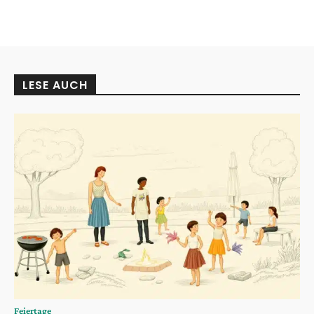
LESE AUCH
Feiertage