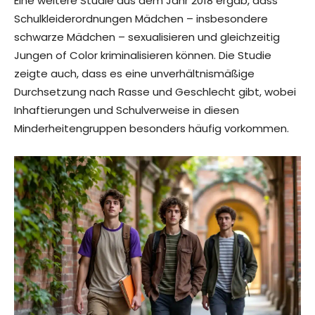
Eine weitere Studie aus dem Jahr 2018 ergab, dass
Schulkleiderordnungen Mädchen – insbesondere
schwarze Mädchen – sexualisieren und gleichzeitig
Jungen of Color kriminalisieren können. Die Studie
zeigte auch, dass es eine unverhältnismäßige
Durchsetzung nach Rasse und Geschlecht gibt, wobei
Inhaftierungen und Schulverweise in diesen
Minderheitengruppen besonders häufig vorkommen.