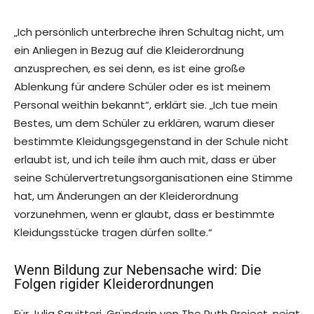
„Ich persönlich unterbreche ihren Schultag nicht, um
ein Anliegen in Bezug auf die Kleiderordnung
anzusprechen, es sei denn, es ist eine große
Ablenkung für andere Schüler oder es ist meinem
Personal weithin bekannt“, erklärt sie. „Ich tue mein
Bestes, um dem Schüler zu erklären, warum dieser
bestimmte Kleidungsgegenstand in der Schule nicht
erlaubt ist, und ich teile ihm auch mit, dass er über
seine Schülervertretungsorganisationen eine Stimme
hat, um Änderungen an der Kleiderordnung
vorzunehmen, wenn er glaubt, dass er bestimmte
Kleidungsstücke tragen dürfen sollte.“
Wenn Bildung zur Nebensache wird: Die
Folgen rigider Kleiderordnungen
Für Julia Squitteri, Gründerin von The Ruth Project, neigt