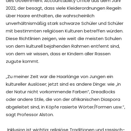
des Government Accountability Office aus dem Jahr
2022, der besagt, dass viele Kleiderordnungen Regeln
über Haare enthalten, die wahrscheinlich
unverhältnismäßig stark schwarze Schüler und Schüler
mit bestimmten religiösen Kulturen betreffen würden.
Diese Richtlinien zeigen, wie weit die meisten Schulen
von dem kulturell bejahenden Rahmen entfernt sind,
von dem wir wissen, dass er Kindern aller Rassen
zugute kommt.
„Zu meiner Zeit war die Haarlänge von Jungen ein
kultureller Auslöser; jetzt sind es andere Dinge: wie „in
der Natur nicht vorkommende Farben“, Dreadlocks
oder andere Stile, die von der afrikanischen Diaspora
abgeleitet sind, in Köpfe rasierte Wörter/Formen usw.“,
sagt Professor Alston.
„Inklusion ist wichtig; religiöse Traditionen und rassisch-