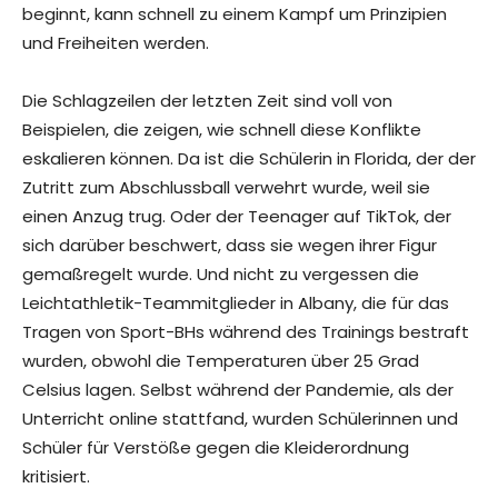
beginnt, kann schnell zu einem Kampf um Prinzipien
und Freiheiten werden.
Die Schlagzeilen der letzten Zeit sind voll von
Beispielen, die zeigen, wie schnell diese Konflikte
eskalieren können. Da ist die Schülerin in Florida, der der
Zutritt zum Abschlussball verwehrt wurde, weil sie
einen Anzug trug. Oder der Teenager auf TikTok, der
sich darüber beschwert, dass sie wegen ihrer Figur
gemaßregelt wurde. Und nicht zu vergessen die
Leichtathletik-Teammitglieder in Albany, die für das
Tragen von Sport-BHs während des Trainings bestraft
wurden, obwohl die Temperaturen über 25 Grad
Celsius lagen. Selbst während der Pandemie, als der
Unterricht online stattfand, wurden Schülerinnen und
Schüler für Verstöße gegen die Kleiderordnung
kritisiert.