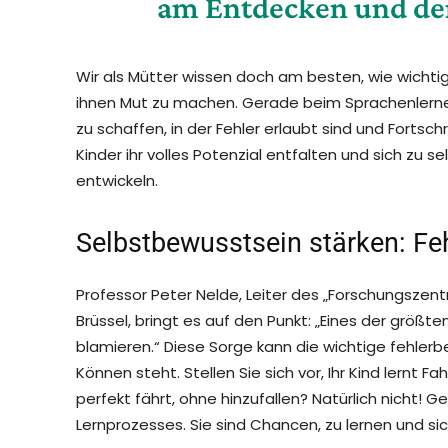
am Entdecken und der
Wir als Mütter wissen doch am besten, wie wichtig
ihnen Mut zu machen. Gerade beim Sprachenlerne
zu schaffen, in der Fehler erlaubt sind und Fortsc
Kinder ihr volles Potenzial entfalten und sich z
entwickeln.
Selbstbewusstsein stärken: Fe
Professor Peter Nelde, Leiter des „Forschungszent
Brüssel, bringt es auf den Punkt: „Eines der größt
blamieren.“ Diese Sorge kann die wichtige fehler
Können steht. Stellen Sie sich vor, Ihr Kind lernt 
perfekt fährt, ohne hinzufallen? Natürlich nicht! G
Lernprozesses. Sie sind Chancen, zu lernen und si