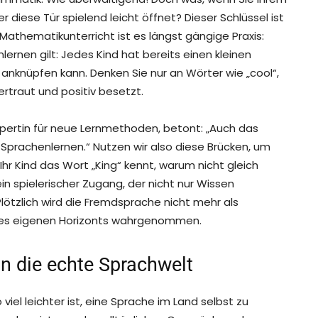
 diese Tür spielend leicht öffnet? Dieser Schlüssel ist
athematikunterricht ist es längst gängige Praxis:
lernen gilt: Jedes Kind hat bereits einen kleinen
nknüpfen kann. Denken Sie nur an Wörter wie „cool“,
vertraut und positiv besetzt.
xpertin für neue Lernmethoden, betont: „Auch das
ns Sprachenlernen.“ Nutzen wir also diese Brücken, um
Ihr Kind das Wort „King“ kennt, warum nicht gleich
in spielerischer Zugang, der nicht nur Wissen
Plötzlich wird die Fremdsprache nicht mehr als
des eigenen Horizonts wahrgenommen.
in die echte Sprachwelt
iel leichter ist, eine Sprache im Land selbst zu