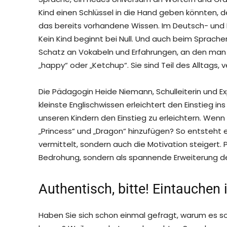
Kind einen Schlüssel in die Hand geben könnten, der
das bereits vorhandene Wissen. Im Deutsch- und M
Kein Kind beginnt bei Null. Und auch beim Sprachen
Schatz an Vokabeln und Erfahrungen, an den man a
„happy“ oder „Ketchup“. Sie sind Teil des Alltags, 
Die Pädagogin Heide Niemann, Schulleiterin und E
kleinste Englischwissen erleichtert den Einstieg i
unseren Kindern den Einstieg zu erleichtern. Wenn 
„Princess“ und „Dragon“ hinzufügen? So entsteht e
vermittelt, sondern auch die Motivation steigert. 
Bedrohung, sondern als spannende Erweiterung 
Authentisch, bitte! Eintauchen 
Haben Sie sich schon einmal gefragt, warum es so v