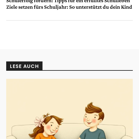
Schulerfolg fördern: Tipps für ein erfülltes Schulleben
Ziele setzen fürs Schuljahr: So unterstützt du dein Kind
LESE AUCH