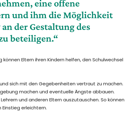
nehmen, eine offene
rn und ihm die Möglichkeit
v an der Gestaltung des
u beteiligen.“
 können Eltern ihren Kindern helfen, den Schulwechsel
n und sich mit den Gegebenheiten vertraut zu machen.
 Umgebung machen und eventuelle Ängste abbauen.
mit Lehrern und anderen Eltern auszutauschen. So können
Einstieg erleichtern.