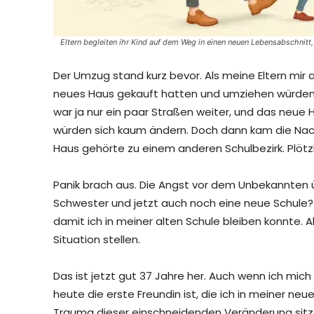
Eltern begleiten ihr Kind auf dem Weg in einen neuen Lebensabschnit
Der Umzug stand kurz bevor. Als meine Eltern mir a
neues Haus gekauft hatten und umziehen würden,
war ja nur ein paar Straßen weiter, und das neu
würden sich kaum ändern. Doch dann kam die Nachri
Haus gehörte zu einem anderen Schulbezirk. Plötzli
Panik brach aus. Die Angst vor dem Unbekannten ü
Schwester und jetzt auch noch eine neue Schule? I
damit ich in meiner alten Schule bleiben konnte.
Situation stellen.
Das ist jetzt gut 37 Jahre her. Auch wenn ich mic
heute die erste Freundin ist, die ich in meiner n
Trauma dieser einschneidenden Veränderung sitz