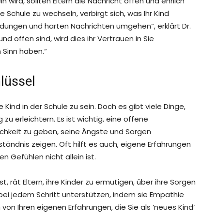
 wird, sollten Eltern die Nachricht offen und ehrlich
e Schule zu wechseln, verbirgt sich, was Ihr Kind
eidungen und harten Nachrichten umgehen“, erklärt Dr.
und offen sind, wird dies ihr Vertrauen in Sie
m Sinn haben.“
lüssel
 Kind in der Schule zu sein. Doch es gibt viele Dinge,
u erleichtern. Es ist wichtig, eine offene
chkeit zu geben, seine Ängste und Sorgen
ständnis zeigen. Oft hilft es auch, eigene Erfahrungen
n Gefühlen nicht allein ist.
, rät Eltern, ihre Kinder zu ermutigen, über ihre Sorgen
e bei jedem Schritt unterstützen, indem sie Empathie
von Ihren eigenen Erfahrungen, die Sie als ’neues Kind‘