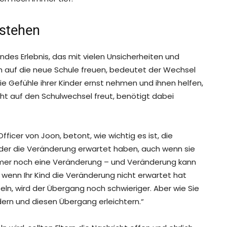
rstehen
endes Erlebnis, das mit vielen Unsicherheiten und
ch auf die neue Schule freuen, bedeutet der Wechsel
die Gefühle ihrer Kinder ernst nehmen und ihnen helfen,
icht auf den Schulwechsel freut, benötigt dabei
fficer von Joon, betont, wie wichtig es ist, die
nder die Veränderung erwartet haben, auch wenn sie
mmer noch eine Veränderung – und Veränderung kann
d wenn Ihr Kind die Veränderung nicht erwartet hat
seln, wird der Übergang noch schwieriger. Aber wie Sie
ern und diesen Übergang erleichtern.“