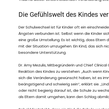
Die Gefühlswelt des Kindes ve
Der Schulwechsel ist für Kinder oft ein einschneid
Ängsten verbunden ist. Selbst wenn die Kinder si
eine große Umstellung. Es ist wichtig, dass Eltern 
mit der Situation umzugehen. Ein Kind, das sich n
besondere Unterstützung.
Dr. Amy Mezulis, Mitbegründerin und Chief Clinical O
Reaktion des Kindes zu verstehen: „Auch wenn Ki
sich die Veränderung gewünscht haben, ist es i
beängstigend und schwierig sein“, erklärt sie. „Un
oder nicht begierig darauf ist, die Schule zu wech
als Eltern damit umgehen, kann den Schlag abmild