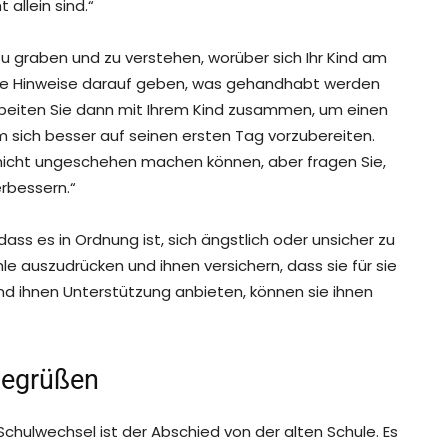
allein sind.“
r zu graben und zu verstehen, worüber sich Ihr Kind am
ige Hinweise darauf geben, was gehandhabt werden
Arbeiten Sie dann mit Ihrem Kind zusammen, um einen
um sich besser auf seinen ersten Tag vorzubereiten.
 nicht ungeschehen machen können, aber fragen Sie,
rbessern.“
, dass es in Ordnung ist, sich ängstlich oder unsicher zu
ühle auszudrücken und ihnen versichern, dass sie für sie
 und ihnen Unterstützung anbieten, können sie ihnen
begrüßen
 Schulwechsel ist der Abschied von der alten Schule. Es