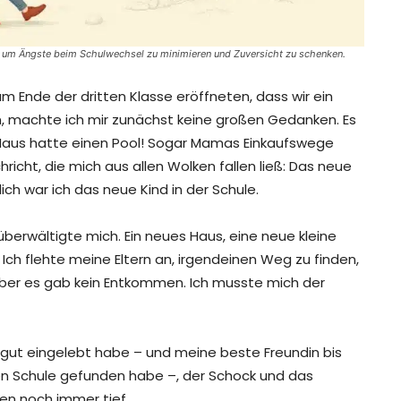
t, um Ängste beim Schulwechsel zu minimieren und Zuversicht zu schenken.
m Ende der dritten Klasse eröffneten, dass wir ein
 machte ich mir zunächst keine großen Gedanken. Es
e Haus hatte einen Pool! Sogar Mamas Einkaufswege
cht, die mich aus allen Wolken fallen ließ: Das neue
ch war ich das neue Kind in der Schule.
berwältigte mich. Ein neues Haus, eine neue kleine
ch flehte meine Eltern an, irgendeinen Weg zu finden,
 Aber es gab kein Entkommen. Ich musste mich der
h gut eingelebt habe – und meine beste Freundin bis
euen Schule gefunden habe –, der Schock und das
en noch immer tief.