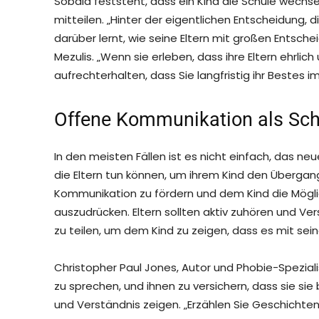
Sobald feststeht, dass ein Kind die Schule wechseln
mitteilen. „Hinter der eigentlichen Entscheidung, di
darüber lernt, wie seine Eltern mit großen Entsch
Mezulis. „Wenn sie erleben, dass ihre Eltern ehrlich 
aufrechterhalten, dass Sie langfristig ihr Bestes i
Offene Kommunikation als Sch
In den meisten Fällen ist es nicht einfach, das neue
die Eltern tun können, um ihrem Kind den Übergang z
Kommunikation zu fördern und dem Kind die Mögli
auszudrücken. Eltern sollten aktiv zuhören und Ver
zu teilen, um dem Kind zu zeigen, dass es mit seine
Christopher Paul Jones, Autor und Phobie-Spezialist
zu sprechen, und ihnen zu versichern, dass sie si
und Verständnis zeigen. „Erzählen Sie Geschichten 