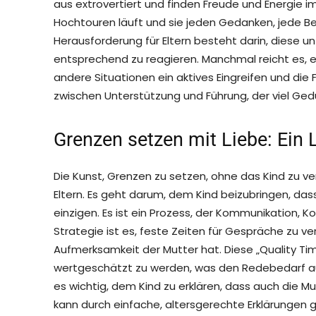
aus extrovertiert und finden Freude und Energie im
Hochtouren läuft und sie jeden Gedanken, jede B
Herausforderung für Eltern besteht darin, diese u
entsprechend zu reagieren. Manchmal reicht es, e
andere Situationen ein aktives Eingreifen und die 
zwischen Unterstützung und Führung, der viel Ged
Grenzen setzen mit Liebe: Ein L
Die Kunst, Grenzen zu setzen, ohne das Kind zu ve
Eltern. Es geht darum, dem Kind beizubringen, dass
einzigen. Es ist ein Prozess, der Kommunikation, K
Strategie ist es, feste Zeiten für Gespräche zu ve
Aufmerksamkeit der Mutter hat. Diese „Quality T
wertgeschätzt zu werden, was den Redebedarf auße
es wichtig, dem Kind zu erklären, dass auch die M
kann durch einfache, altersgerechte Erklärungen