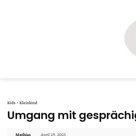
Kids
Kleinkind
Umgang mit gesprächige
April 29, 2025
Mathias