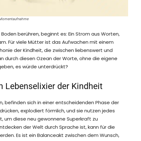
en Momentaufnahme
n Boden berühren, beginnt es: Ein Strom aus Worten,
am. Für viele Mütter ist das Aufwachen mit einem
phonie der Kindheit, die zwischen liebenswert und
n durch diesen Ozean der Worte, ohne die eigene
geben, es würde unterdrückt?
n Lebenselixier der Kindheit
en, befinden sich in einer entscheidenden Phase der
udrücken, explodiert förmlich, und sie nutzen jedes
, um diese neu gewonnene Superkraft zu
Entdecken der Welt durch Sprache ist, kann für die
werden. Es ist ein Balanceakt zwischen dem Wunsch,