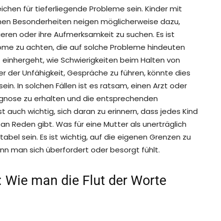
chen für tieferliegende Probleme sein. Kinder mit
hen Besonderheiten neigen möglicherweise dazu,
eren oder ihre Aufmerksamkeit zu suchen. Es ist
ome zu achten, die auf solche Probleme hindeuten
 einhergeht, wie Schwierigkeiten beim Halten von
 der Unfähigkeit, Gespräche zu führen, könnte dies
n. In solchen Fällen ist es ratsam, einen Arzt oder
agnose zu erhalten und die entsprechenden
 auch wichtig, sich daran zu erinnern, dass jedes Kind
an Reden gibt. Was für eine Mutter als unerträglich
abel sein. Es ist wichtig, auf die eigenen Grenzen zu
enn man sich überfordert oder besorgt fühlt.
g: Wie man die Flut der Worte