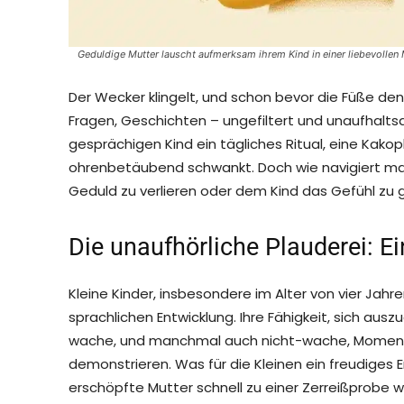
Geduldige Mutter lauscht aufmerksam ihrem Kind in einer liebevoll
Der Wecker klingelt, und schon bevor die Füße de
Fragen, Geschichten – ungefiltert und unaufhalts
gesprächigen Kind ein tägliches Ritual, eine Kako
ohrenbetäubend schwankt. Doch wie navigiert ma
Geduld zu verlieren oder dem Kind das Gefühl zu 
Die unaufhörliche Plauderei: Ei
Kleine Kinder, insbesondere im Alter von vier Jahr
sprachlichen Entwicklung. Ihre Fähigkeit, sich ausz
wache, und manchmal auch nicht-wache, Moment
demonstrieren. Was für die Kleinen ein freudiges 
erschöpfte Mutter schnell zu einer Zerreißprobe 