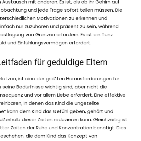
 Austausch mit anderen. Es ist, als ob ihr Gehirn auf
eobachtung und jede Frage sofort teilen müssen. Die
nterschiedlichen Motivationen zu erkennen und
infach nur zuzuhören und präsent zu sein, während
Festlegung von Grenzen erfordern. Es ist ein Tanz
uld und Einfühlungsvermögen erfordert.
eitfaden für geduldige Eltern
rletzen, ist eine der größten Herausforderungen für
 seine Bedürfnisse wichtig sind, aber nicht die
onsequenz und vor allem Liebe erfordert. Eine effektive
reinbaren, in denen das Kind die ungeteilte
ime“ kann dem Kind das Gefühl geben, gehört und
rhalb dieser Zeiten reduzieren kann. Gleichzeitig ist
utter Zeiten der Ruhe und Konzentration benötigt. Dies
 geschehen, die dem Kind das Konzept von