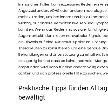
In manchen Fällen kann exzessives Reden ein Anzei
Angstzuständen, ADHS oder anderen neurologisc
mehr zu reden, um ihre innere Unruhe zu kompensi
wichtig, auf andere Verhaltensweisen und Sympt
könnten. Wenn das Reden mit sozialer Unfähigkeit
Augenkontakt, dem Lesen nonverbaler Signale oder
ein Hinweis auf eine Autismus-Spektrum-Störung sei
Therapeuten zu konsultieren, um eine genaue Di
Behandlungen und Unterstützung zu erhalten. Es ist
einzigartig ist und dass es keine „normale“ Menge 
empfunden wird, kann für eine andere völlig akzept
achten und sich professionelle Hilfe zu suchen, w
Praktische Tipps für den Allta
bewältigt