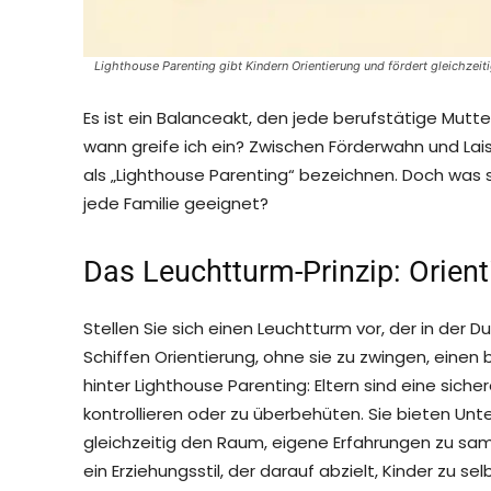
Lighthouse Parenting gibt Kindern Orientierung und fördert gleichzeiti
Es ist ein Balanceakt, den jede berufstätige Mutte
wann greife ich ein? Zwischen Förderwahn und Lais
als „Lighthouse Parenting“ bezeichnen. Doch was ste
jede Familie geeignet?
Das Leuchtturm-Prinzip: Orient
Stellen Sie sich einen Leuchtturm vor, der in der D
Schiffen Orientierung, ohne sie zu zwingen, einen
hinter Lighthouse Parenting: Eltern sind eine sicher
kontrollieren oder zu überbehüten. Sie bieten Unt
gleichzeitig den Raum, eigene Erfahrungen zu sam
ein Erziehungsstil, der darauf abzielt, Kinder zu