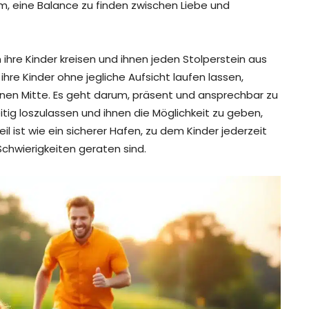
m, eine Balance zu finden zwischen Liebe und
 ihre Kinder kreisen und ihnen jeden Stolperstein aus
re Kinder ohne jegliche Aufsicht laufen lassen,
denen Mitte. Es geht darum, präsent und ansprechbar zu
eitig loszulassen und ihnen die Möglichkeit zu geben,
il ist wie ein sicherer Hafen, zu dem Kinder jederzeit
 Schwierigkeiten geraten sind.