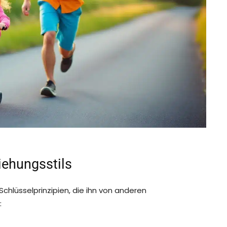
iehungsstils
Schlüsselprinzipien, die ihn von anderen
: