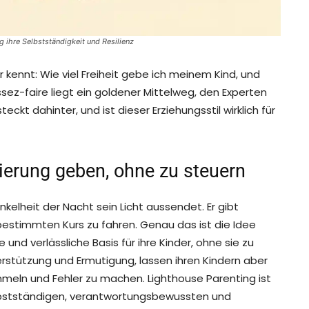
g ihre Selbstständigkeit und Resilienz
r kennt: Wie viel Freiheit gebe ich meinem Kind, und
sez-faire liegt ein goldener Mittelweg, den Experten
ckt dahinter, und ist dieser Erziehungsstil wirklich für
ierung geben, ohne zu steuern
unkelheit der Nacht sein Licht aussendet. Er gibt
 bestimmten Kurs zu fahren. Genau das ist die Idee
e und verlässliche Basis für ihre Kinder, ohne sie zu
erstützung und Ermutigung, lassen ihren Kindern aber
meln und Fehler zu machen. Lighthouse Parenting ist
 selbstständigen, verantwortungsbewussten und