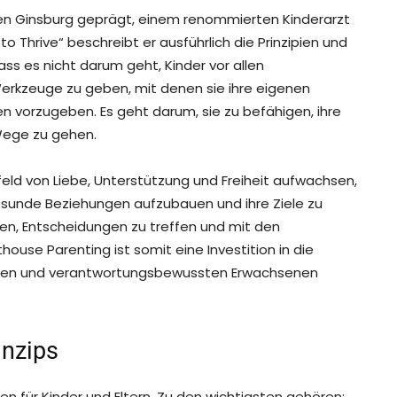
 Ken Ginsburg geprägt, einem renommierten Kinderarzt
o Thrive“ beschreibt er ausführlich die Prinzipien und
ass es nicht darum geht, Kinder vor allen
Werkzeuge zu geben, mit denen sie ihre eigenen
n vorzugeben. Es geht darum, sie zu befähigen, ihre
Wege zu gehen.
mfeld von Liebe, Unterstützung und Freiheit aufwachsen,
esunde Beziehungen aufzubauen und ihre Ziele zu
en, Entscheidungen zu treffen und mit den
use Parenting ist somit eine Investition in die
ändigen und verantwortungsbewussten Erwachsenen
inzips
en für Kinder und Eltern. Zu den wichtigsten gehören: