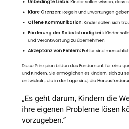
Unbedingte Liebe:
Kinder sollen wissen, dass s
Klare Grenzen:
Regeln und Erwartungen geben K
Offene Kommunikation:
Kinder sollen sich tra
Förderung der Selbstständigkeit:
Kinder soll
und Verantwortung zu übernehmen.
Akzeptanz von Fehlern:
Fehler sind menschlich
Diese Prinzipien bilden das Fundament für eine g
und Kindern. Sie ermöglichen es Kindern, sich zu s
entwickeln, die in der Lage sind, die Herausforde
„Es geht darum, Kindern die W
ihre eigenen Probleme lösen k
vorzugeben.“