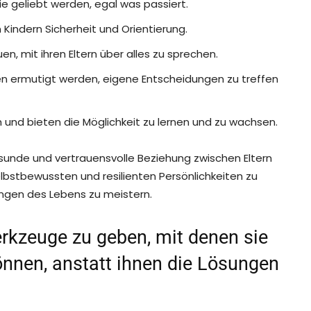
ie geliebt werden, egal was passiert.
indern Sicherheit und Orientierung.
uen, mit ihren Eltern über alles zu sprechen.
en ermutigt werden, eigene Entscheidungen zu treffen
 und bieten die Möglichkeit zu lernen und zu wachsen.
esunde und vertrauensvolle Beziehung zwischen Eltern
elbstbewussten und resilienten Persönlichkeiten zu
rungen des Lebens zu meistern.
erkzeuge zu geben, mit denen sie
önnen, anstatt ihnen die Lösungen