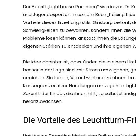
Der Begriff „Lighthouse Parenting“ wurde von Dr.
und Jugendexperten. In seinem Buch „Raising Kids t
Vorteile dieses Erziehungsstils. Ginsburg betont, d
Schwierigkeiten zu bewahren, sondern ihnen die 
Probleme lösen können, anstatt ihnen die Lösunge
eigenen Stärken zu entdecken und ihre eigenen 
Die Idee dahinter ist, dass Kinder, die in einem U
besser in der Lage sind, mit Stress umzugehen, g
erreichen. Sie lernen, Verantwortung zu übernehm
Konsequenzen ihrer Handlungen umzugehen. Lightho
Zukunft der Kinder, die ihnen hilft, zu selbstst
heranzuwachsen.
Die Vorteile des Leuchtturm-Pr
Lighthouse Parenting bietet eine Reihe von Vorteil