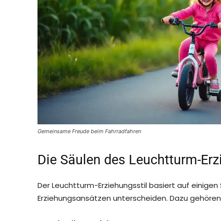
Gemeinsame Freude beim Fahrradfahren
Die Säulen des Leuchtturm-Erz
Der Leuchtturm-Erziehungsstil basiert auf einigen 
Erziehungsansätzen unterscheiden. Dazu gehören