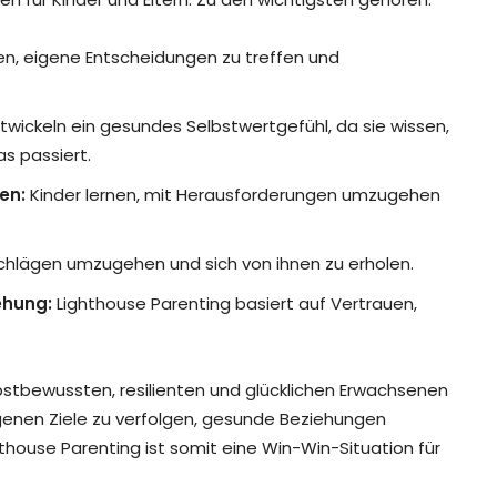
en, eigene Entscheidungen zu treffen und
twickeln ein gesundes Selbstwertgefühl, da sie wissen,
s passiert.
en:
Kinder lernen, mit Herausforderungen umzugehen
schlägen umzugehen und sich von ihnen zu erholen.
ehung:
Lighthouse Parenting basiert auf Vertrauen,
lbstbewussten, resilienten und glücklichen Erwachsenen
igenen Ziele zu verfolgen, gesunde Beziehungen
hthouse Parenting ist somit eine Win-Win-Situation für