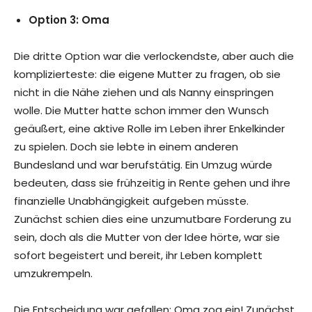
Option 3: Oma
Die dritte Option war die verlockendste, aber auch die
komplizierteste: die eigene Mutter zu fragen, ob sie
nicht in die Nähe ziehen und als Nanny einspringen
wolle. Die Mutter hatte schon immer den Wunsch
geäußert, eine aktive Rolle im Leben ihrer Enkelkinder
zu spielen. Doch sie lebte in einem anderen
Bundesland und war berufstätig. Ein Umzug würde
bedeuten, dass sie frühzeitig in Rente gehen und ihre
finanzielle Unabhängigkeit aufgeben müsste.
Zunächst schien dies eine unzumutbare Forderung zu
sein, doch als die Mutter von der Idee hörte, war sie
sofort begeistert und bereit, ihr Leben komplett
umzukrempeln.
Die Entscheidung war gefallen: Oma zog ein! Zunächst