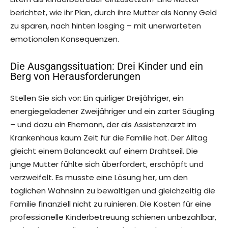
berichtet, wie ihr Plan, durch ihre Mutter als Nanny Geld
zu sparen, nach hinten losging – mit unerwarteten
emotionalen Konsequenzen.
Die Ausgangssituation: Drei Kinder und ein
Berg von Herausforderungen
Stellen Sie sich vor: Ein quirliger Dreijähriger, ein
energiegeladener Zweijähriger und ein zarter Säugling
– und dazu ein Ehemann, der als Assistenzarzt im
Krankenhaus kaum Zeit für die Familie hat. Der Alltag
gleicht einem Balanceakt auf einem Drahtseil. Die
junge Mutter fühlte sich überfordert, erschöpft und
verzweifelt. Es musste eine Lösung her, um den
täglichen Wahnsinn zu bewältigen und gleichzeitig die
Familie finanziell nicht zu ruinieren. Die Kosten für eine
professionelle Kinderbetreuung schienen unbezahlbar,