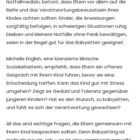
Notfallmedizin, betont, dass Eltern vor allem auf die
Reife und das Verantwortungsbewusstsein ihres
Kindes achten sollten. Kinder, die Anweisungen
sorgfältig befolgen, in schwierigen Situationen ruhig
bleiben und kleinere Notfälle ohne Panik bewältigen,
seien in der Regel gut für das Babysitten geeignet.
Michelle English, eine lizenzierte klinische
Sozialarbeiterin, empfiehlt, dass Eltern ein offenes
Gespräch mit ihrem Kind führen, bevor sie eine
Entscheidung treffen. Kann das Kind gut mit Stress
umgehen? Zeigt es Geduld und Toleranz gegenüber
jüngeren Kindern? Hat es den Wunsch, zu babysitten,
und fühlt es sich der Verantwortung gewachsen?
All das sind wichtige Fragen, die Eltern gemeinsam mit
ihrem Kind besprechen sollten. Denn Babysitting ist
mehr als nur ein Job – es ist eine verantwortungsvolle