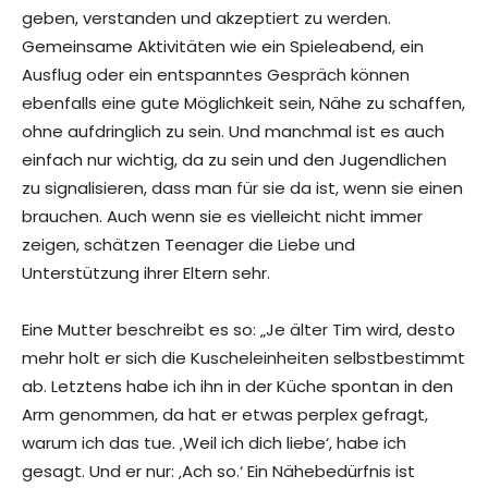
geben, verstanden und akzeptiert zu werden.
Gemeinsame Aktivitäten wie ein Spieleabend, ein
Ausflug oder ein entspanntes Gespräch können
ebenfalls eine gute Möglichkeit sein, Nähe zu schaffen,
ohne aufdringlich zu sein. Und manchmal ist es auch
einfach nur wichtig, da zu sein und den Jugendlichen
zu signalisieren, dass man für sie da ist, wenn sie einen
brauchen. Auch wenn sie es vielleicht nicht immer
zeigen, schätzen Teenager die Liebe und
Unterstützung ihrer Eltern sehr.
Eine Mutter beschreibt es so: „Je älter Tim wird, desto
mehr holt er sich die Kuscheleinheiten selbstbestimmt
ab. Letztens habe ich ihn in der Küche spontan in den
Arm genommen, da hat er etwas perplex gefragt,
warum ich das tue. ‚Weil ich dich liebe‘, habe ich
gesagt. Und er nur: ‚Ach so.‘ Ein Nähebedürfnis ist