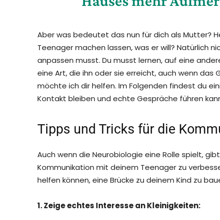
Hauses mehr Aufmer
Aber was bedeutet das nun für dich als Mutter? H
Teenager machen lassen, was er will? Natürlich ni
anpassen musst. Du musst lernen, auf eine ander
eine Art, die ihn oder sie erreicht, auch wenn da
möchte ich dir helfen. Im Folgenden findest du e
Kontakt bleiben und echte Gespräche führen kann
Tipps und Tricks für die Komm
Auch wenn die Neurobiologie eine Rolle spielt, gib
Kommunikation mit deinem Teenager zu verbessern. 
helfen können, eine Brücke zu deinem Kind zu ba
1. Zeige echtes Interesse an Kleinigkeiten: