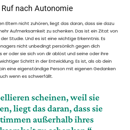
in Ruf nach Autonomie
 Eltern nicht zuhören, liegt das daran, dass sie dazu
ehr Aufmerksamkeit zu schenken. Das ist ein Zitat von
r Studie. Und es ist eine wichtige Erkenntnis. Es
nagers nicht unbedingt persönlich gegen dich
ss er oder sie sich von dir ablöst und seine oder ihre
ichtiger Schritt in der Entwicklung. Es ist, als ob dein
ich bin eine eigenständige Person mit eigenen Gedanken
auch wenn es schwerfällt.
llieren scheinen, weil sie
n, liegt das daran, dass sie
 Stimmen außerhalb ihres