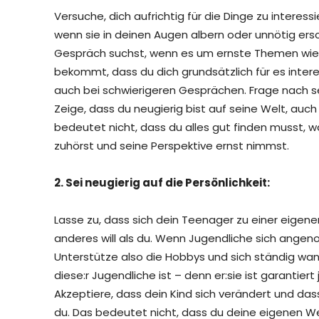
Versuche, dich aufrichtig für die Dinge zu interes
wenn sie in deinen Augen albern oder unnötig ersc
Gespräch suchst, wenn es um ernste Themen wie d
bekommt, dass du dich grundsätzlich für es interes
auch bei schwierigeren Gesprächen. Frage nach se
Zeige, dass du neugierig bist auf seine Welt, auc
bedeutet nicht, dass du alles gut finden musst, w
zuhörst und seine Perspektive ernst nimmst.
2. Sei neugierig auf die Persönlichkeit:
Lasse zu, dass sich dein Teenager zu einer eigene
anderes will als du. Wenn Jugendliche sich angenomm
Unterstütze also die Hobbys und sich ständig wan
diese:r Jugendliche ist – denn er:sie ist garantier
Akzeptiere, dass dein Kind sich verändert und das
du. Das bedeutet nicht, dass du deine eigenen W