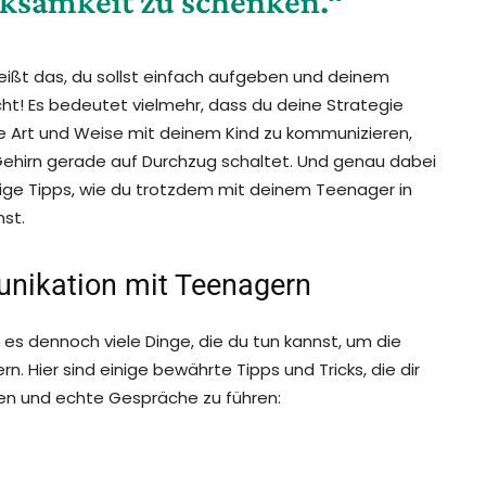
ksamkeit zu schenken.“
eißt das, du sollst einfach aufgeben und deinem
cht! Es bedeutet vielmehr, dass du deine Strategie
e Art und Weise mit deinem Kind zu kommunizieren,
s Gehirn gerade auf Durchzug schaltet. Und genau dabei
inige Tipps, wie du trotzdem mit deinem Teenager in
st.
unikation mit Teenagern
t es dennoch viele Dinge, die du tun kannst, um die
Hier sind einige bewährte Tipps und Tricks, die dir
uen und echte Gespräche zu führen: