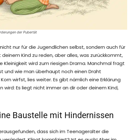
rderungen der Pubertät
icht nur für die Jugendlichen selbst, sondern auch für
t deinem Kind zu reden, aber alles, was zurückkommt,
de Kleinigkeit wird zum riesigen Drama. Manchmal fragt
 ist und wie man überhaupt noch einen Draht
Korn wirfst, lies weiter. Es gibt nämlich eine Erklärung
n wird: Es liegt nicht immer an dir oder deinem Kind,
ine Baustelle mit Hindernissen
erausgefunden, dass sich im Teenageralter die
rändert. Klingt kompliziert? Ist es auch! Aber im