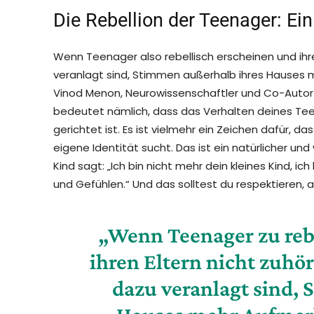
Die Rebellion der Teenager: E
Wenn Teenager also rebellisch erscheinen und ihren
veranlagt sind, Stimmen außerhalb ihres Hauses m
Vinod Menon, Neurowissenschaftler und Co-Autor de
bedeutet nämlich, dass das Verhalten deines Tee
gerichtet ist. Es ist vielmehr ein Zeichen dafür, da
eigene Identität sucht. Das ist ein natürlicher und w
Kind sagt: „Ich bin nicht mehr dein kleines Kind, 
und Gefühlen.“ Und das solltest du respektieren, 
„Wenn Teenager zu rebe
ihren Eltern nicht zuhöre
dazu veranlagt sind,