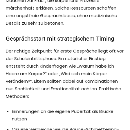
Mädchen zur Frau“, die körperliche Prozesse
märchenhaft erklären. Solche Ressourcen schaffen
eine angstfreie Gesprächsbasis, ohne medizinische
Details zu sehr zu betonen.
Gesprächsstart mit strategischem Timing
Der richtige Zeitpunkt für erste Gespräche liegt oft vor
der Schuleintrittsphase. Ein natürlicher Einstieg
entsteht durch Kinderfragen wie „Warum habe ich
Haare am Körper?“ oder „Wird sich mein Körper
verändern?“. Eltern sollten dabei auf Kombinationen
aus Sachlichkeit und Emotionalität achten. Praktische
Methoden:
Erinnerungen an die eigene Pubertät als Brücke
nutzen
Visuelle Vergleiche wie die Raupe-Schmetterling-