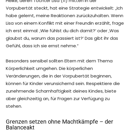
Heike, deren Tochter Lisa (11) mitten in der
Vorpubertät steckt, hat eine Strategie entwickelt: „Ich
habe gelernt, meine Reaktionen zurückzuhalten. Wenn
Lisa von einem Konflikt mit einer Freundin erzählt, frage
ich erst einmal: ‚Wie fühlst du dich damit?‘ oder ‚Was
glaubst du, warum das passiert ist?‘ Das gibt ihr das
Gefühl, dass ich sie ernst nehme.“
Besonders sensibel sollten Eltern mit dem Thema
Körperlichkeit umgehen. Die körperlichen
Veränderungen, die in der Vorpubertät beginnen,
können für Kinder verunsichernd sein. Respektiere die
zunehmende Schamhaftigkeit deines Kindes, biete
aber gleichzeitig an, für Fragen zur Verfügung zu
stehen.
Grenzen setzen ohne Machtkämpfe – der
Balanceakt