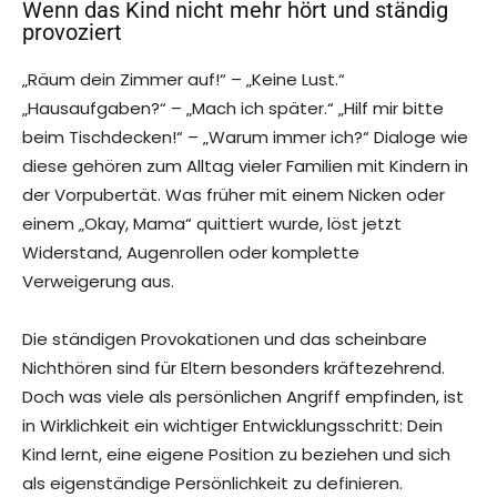
Wenn das Kind nicht mehr hört und ständig
provoziert
„Räum dein Zimmer auf!“ – „Keine Lust.“
„Hausaufgaben?“ – „Mach ich später.“ „Hilf mir bitte
beim Tischdecken!“ – „Warum immer ich?“ Dialoge wie
diese gehören zum Alltag vieler Familien mit Kindern in
der Vorpubertät. Was früher mit einem Nicken oder
einem „Okay, Mama“ quittiert wurde, löst jetzt
Widerstand, Augenrollen oder komplette
Verweigerung aus.
Die ständigen Provokationen und das scheinbare
Nichthören sind für Eltern besonders kräftezehrend.
Doch was viele als persönlichen Angriff empfinden, ist
in Wirklichkeit ein wichtiger Entwicklungsschritt: Dein
Kind lernt, eine eigene Position zu beziehen und sich
als eigenständige Persönlichkeit zu definieren.