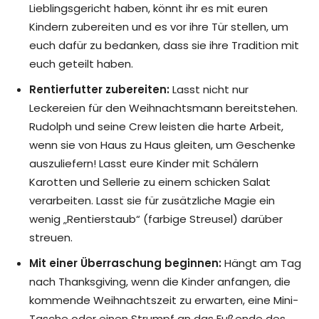
Lieblingsgericht haben, könnt ihr es mit euren
Kindern zubereiten und es vor ihre Tür stellen, um
euch dafür zu bedanken, dass sie ihre Tradition mit
euch geteilt haben.
Rentierfutter zubereiten:
Lasst nicht nur
Leckereien für den Weihnachtsmann bereitstehen.
Rudolph und seine Crew leisten die harte Arbeit,
wenn sie von Haus zu Haus gleiten, um Geschenke
auszuliefern! Lasst eure Kinder mit Schälern
Karotten und Sellerie zu einem schicken Salat
verarbeiten. Lasst sie für zusätzliche Magie ein
wenig „Rentierstaub“ (farbige Streusel) darüber
streuen.
Mit einer Überraschung beginnen:
Hängt am Tag
nach Thanksgiving, wenn die Kinder anfangen, die
kommende Weihnachtszeit zu erwarten, eine Mini-
Tasche oder einen Strumpf an das Fußende des