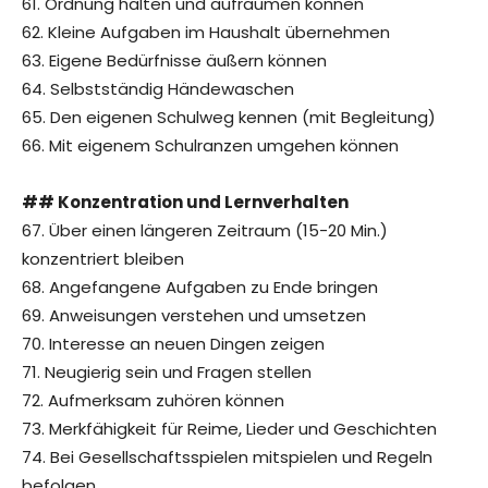
61. Ordnung halten und aufräumen können
62. Kleine Aufgaben im Haushalt übernehmen
63. Eigene Bedürfnisse äußern können
64. Selbstständig Händewaschen
65. Den eigenen Schulweg kennen (mit Begleitung)
66. Mit eigenem Schulranzen umgehen können
## Konzentration und Lernverhalten
67. Über einen längeren Zeitraum (15-20 Min.)
konzentriert bleiben
68. Angefangene Aufgaben zu Ende bringen
69. Anweisungen verstehen und umsetzen
70. Interesse an neuen Dingen zeigen
71. Neugierig sein und Fragen stellen
72. Aufmerksam zuhören können
73. Merkfähigkeit für Reime, Lieder und Geschichten
74. Bei Gesellschaftsspielen mitspielen und Regeln
befolgen