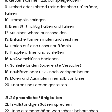
8. Klettern können (z.B. auf Spielgeräten)
9. Dreirad oder Fahrrad (mit oder ohne Stützräder)
fahren
10. Trampolin springen
11. Einen Stift richtig halten und führen
12. Mit einer Schere ausschneiden
13. Einfache Formen malen und zeichnen
14. Perlen auf eine Schnur auffädeln
15. Knöpfe öffnen und schließen
16. Reißverschlüsse bedienen
17. Schleife binden (oder erste Versuche)
18. Bauklötze oder LEGO nach Vorlagen bauen
19. Malen und Ausmalen innerhalb von Linien
20. Kneten und Formen gestalten
## Sprachliche Fähigkeiten
21. In vollständigen Sätzen sprechen
22. Einen altersgemäßen Wortschatz beherrschen