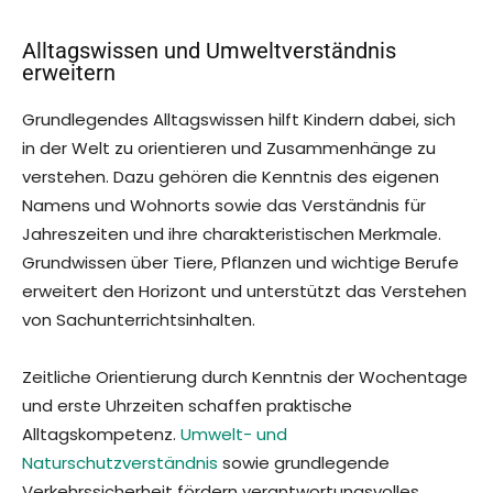
Alltagswissen und Umweltverständnis
erweitern
Grundlegendes Alltagswissen hilft Kindern dabei, sich
in der Welt zu orientieren und Zusammenhänge zu
verstehen. Dazu gehören die Kenntnis des eigenen
Namens und Wohnorts sowie das Verständnis für
Jahreszeiten und ihre charakteristischen Merkmale.
Grundwissen über Tiere, Pflanzen und wichtige Berufe
erweitert den Horizont und unterstützt das Verstehen
von Sachunterrichtsinhalten.
Zeitliche Orientierung durch Kenntnis der Wochentage
und erste Uhrzeiten schaffen praktische
Alltagskompetenz.
Umwelt- und
Naturschutzverständnis
sowie grundlegende
Verkehrssicherheit fördern verantwortungsvolles