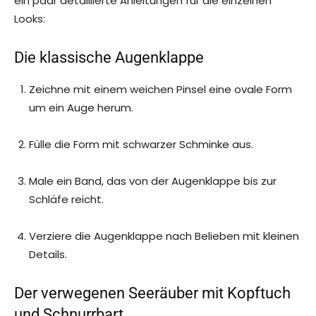
ein paar detaillierte Anleitungen für die einzelnen
Looks:
Die klassische Augenklappe
Zeichne mit einem weichen Pinsel eine ovale Form
um ein Auge herum.
Fülle die Form mit schwarzer Schminke aus.
Male ein Band, das von der Augenklappe bis zur
Schläfe reicht.
Verziere die Augenklappe nach Belieben mit kleinen
Details.
Der verwegenen Seeräuber mit Kopftuch
und Schnurrbart