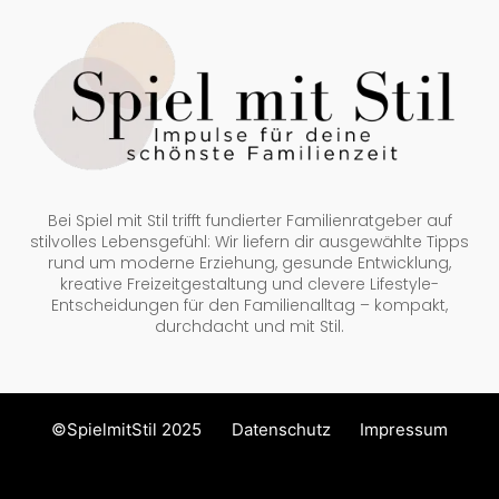
Bei Spiel mit Stil trifft fundierter Familienratgeber auf
stilvolles Lebensgefühl: Wir liefern dir ausgewählte Tipps
rund um moderne Erziehung, gesunde Entwicklung,
kreative Freizeitgestaltung und clevere Lifestyle-
Entscheidungen für den Familienalltag – kompakt,
durchdacht und mit Stil.
©SpielmitStil 2025
Datenschutz
Impressum