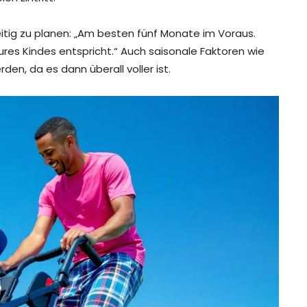
eitig zu planen: „Am besten fünf Monate im Voraus.
ures Kindes entspricht.“ Auch saisonale Faktoren wie
en, da es dann überall voller ist.