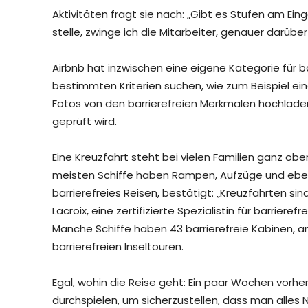
Aktivitäten fragt sie nach: „Gibt es Stufen am 
stelle, zwinge ich die Mitarbeiter, genauer darüb
Airbnb hat inzwischen eine eigene Kategorie für b
bestimmten Kriterien suchen, wie zum Beispiel e
Fotos von den barrierefreien Merkmalen hochladen
geprüft wird.
Eine Kreuzfahrt steht bei vielen Familien ganz ob
meisten Schiffe haben Rampen, Aufzüge und ebene 
barrierefreies Reisen, bestätigt: „Kreuzfahrten sind
Lacroix, eine zertifizierte Spezialistin für barrieref
Manche Schiffe haben 43 barrierefreie Kabinen, and
barrierefreien Inseltouren.
Egal, wohin die Reise geht: Ein paar Wochen vorh
durchspielen, um sicherzustellen, dass man alles 