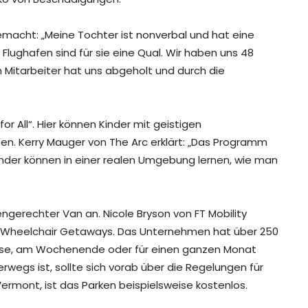
acht: „Meine Tochter ist nonverbal und hat eine
lughafen sind für sie eine Qual. Wir haben uns 48
 Mitarbeiter hat uns abgeholt und durch die
or All“. Hier können Kinder mit geistigen
n. Kerry Mauger von The Arc erklärt: „Das Programm
inder können in einer realen Umgebung lernen, wie man
engerechter Van an. Nicole Bryson von FT Mobility
bei Wheelchair Getaways. Das Unternehmen hat über 250
ise, am Wochenende oder für einen ganzen Monat
wegs ist, sollte sich vorab über die Regelungen für
Vermont, ist das Parken beispielsweise kostenlos.