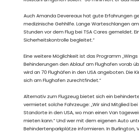
Auch Amanda Devereaux hat gute Erfahrungen gem
medizinische Gehhilfe. Lange Warteschlangen am F
Stunden vor dem Flug bei TSA Cares gemeldet. Ein
Sicherheitskontrolle begleitet.“
Eine weitere Möglichkeit ist das Programm „Wings f
Behinderungen den Ablauf am Flughafen vorab übe
wird an 70 Flughäfen in den USA angeboten. Die K
sich am Flughafen zurechtfindet.“
Alternativ zum Flugzeug bietet sich ein behindert
vermietet solche Fahrzeuge: „Wir sind Mitglied 
Standorte in den USA, wo man einen Van tagewe
mieten kann.“ Und wer mit dem eigenen Auto unter
Behindertenparkplätze informieren. In Burlington, 