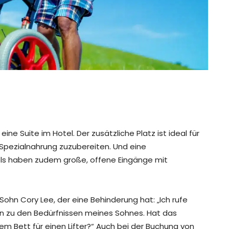
ine Suite im Hotel. Der zusätzliche Platz ist ideal für
 Spezialnahrung zuzubereiten. Und eine
els haben zudem große, offene Eingänge mit
Sohn Cory Lee, der eine Behinderung hat: „Ich rufe
gen zu den Bedürfnissen meines Sohnes. Hat das
em Bett für einen Lifter?“ Auch bei der Buchung von