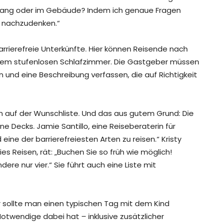
Eingang oder im Gebäude? Indem ich genaue Fragen
er nachzudenken.“
arrierefreie Unterkünfte. Hier können Reisende nach
inem stufenlosen Schlafzimmer. Die Gastgeber müssen
 und eine Beschreibung verfassen, die auf Richtigkeit
en auf der Wunschliste. Und das aus gutem Grund: Die
Decks. Jamie Santillo, eine Reiseberaterin für
 eine der barrierefreiesten Arten zu reisen.“ Kristy
reies Reisen, rät: „Buchen Sie so früh wie möglich!
ere nur vier.“ Sie führt auch eine Liste mit
er sollte man einen typischen Tag mit dem Kind
Notwendige dabei hat – inklusive zusätzlicher