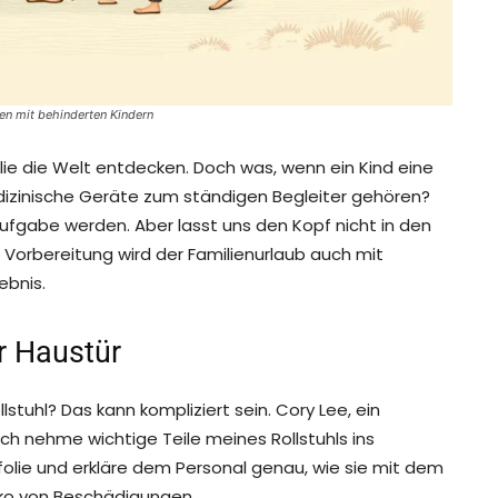
en mit behinderten Kindern
ilie die Welt entdecken. Doch was, wenn ein Kind eine
dizinische Geräte zum ständigen Begleiter gehören?
fgabe werden. Aber lasst uns den Kopf nicht in den
n Vorbereitung wird der Familienurlaub auch mit
ebnis.
r Haustür
llstuhl? Das kann kompliziert sein. Cory Lee, ein
Ich nehme wichtige Teile meines Rollstuhls ins
folie und erkläre dem Personal genau, wie sie mit dem
siko von Beschädigungen.