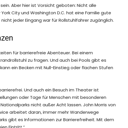
in. Aber hier ist Vorsicht geboten: Nicht alle
w York City und Washington D.C. hat eine Familie gute
icht jeder Eingang war für Rollstuhlfahrer zugänglich.
nzen
eiten für barrierefreie Abenteuer. Bei einem
randrollstuhl zu fragen. Und auch bei Pools gibt es
t, kann ein Becken mit Null-Einstieg oder flachen Stufen
rrierefrei. Und auch ein Besuch im Theater ist
rstellungen oder Tage für Menschen mit besonderen
e Nationalparks nicht außer Acht lassen. John Morris von
 Service arbeitet daran, immer mehr Wanderwege
rks gibt es Informationen zur Barrierefreiheit. Mit dem
n Eintritt.“