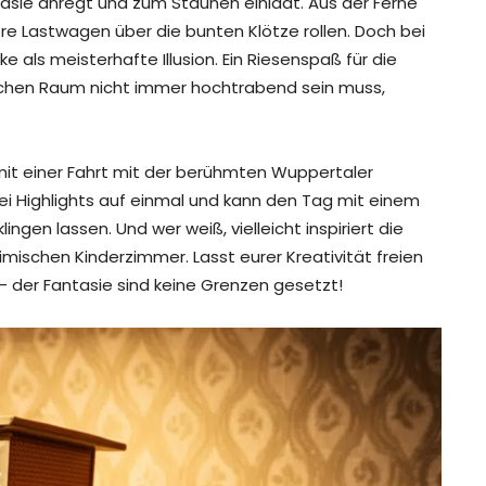
tasie anregt und zum Staunen einlädt. Aus der Ferne
e Lastwagen über die bunten Klötze rollen. Doch bei
 als meisterhafte Illusion. Ein Riesenspaß für die
lichen Raum nicht immer hochtrabend sein muss,
mit einer Fahrt mit der berühmten Wuppertaler
i Highlights auf einmal und kann den Tag mit einem
ngen lassen. Und wer weiß, vielleicht inspiriert die
mischen Kinderzimmer. Lasst eurer Kreativität freien
 der Fantasie sind keine Grenzen gesetzt!