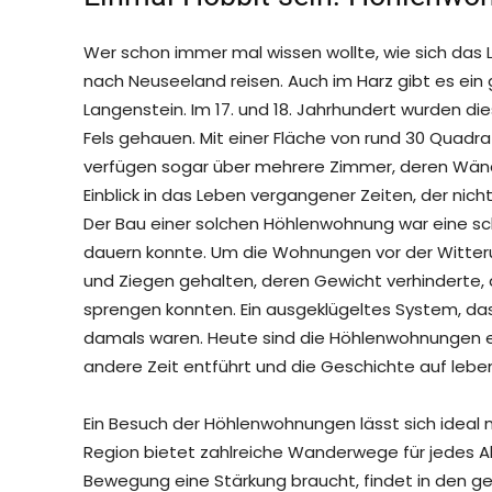
Wer schon immer mal wissen wollte, wie sich das L
nach Neuseeland reisen. Auch im Harz gibt es ei
Langenstein. Im 17. und 18. Jahrhundert wurden d
Fels gehauen. Mit einer Fläche von rund 30 Quadra
verfügen sogar über mehrere Zimmer, deren Wände
Einblick in das Leben vergangener Zeiten, der nicht
Der Bau einer solchen Höhlenwohnung war eine sch
dauern konnte. Um die Wohnungen vor der Witter
und Ziegen gehalten, deren Gewicht verhinderte
sprengen konnten. Ein ausgeklügeltes System, das 
damals waren. Heute sind die Höhlenwohnungen ein
andere Zeit entführt und die Geschichte auf leb
Ein Besuch der Höhlenwohnungen lässt sich ideal 
Region bietet zahlreiche Wanderwege für jedes Al
Bewegung eine Stärkung braucht, findet in den 