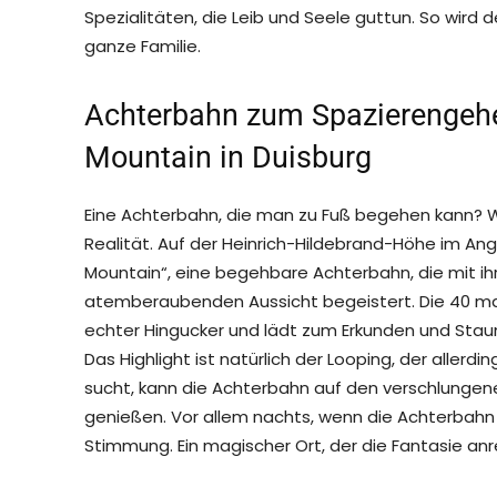
Spezialitäten, die Leib und Seele guttun. So wird d
ganze Familie.
Achterbahn zum Spazierengehen
Mountain in Duisburg
Eine Achterbahn, die man zu Fuß begehen kann? Was
Realität. Auf der Heinrich-Hildebrand-Höhe im Ange
Mountain“, eine begehbare Achterbahn, die mit ih
atemberaubenden Aussicht begeistert. Die 40 mal 
echter Hingucker und lädt zum Erkunden und Staun
Das Highlight ist natürlich der Looping, der allerd
sucht, kann die Achterbahn auf den verschlungen
genießen. Vor allem nachts, wenn die Achterbahn 
Stimmung. Ein magischer Ort, der die Fantasie an