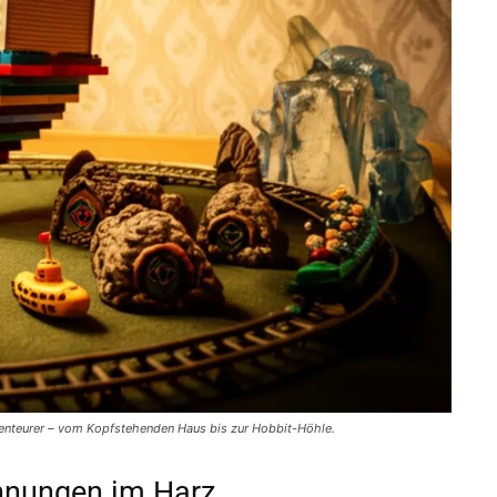
Abenteurer – vom Kopfstehenden Haus bis zur Hobbit-Höhle.
hnungen im Harz