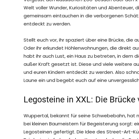
Welt voller Wunder, Kuriositäten und Abenteuer, di
gemeinsam eintauchen in die verborgenen Schätz
entdeckt zu werden.
Stellt euch vor, ihr spaziert über eine Brücke, die
Oder ihr erkundet Höhlenwohnungen, die direkt a
habt ihr auch Lust, ein Haus zu betreten, in dem 
außer Kraft gesetzt ist. Diese und viele weitere 
und euren Kindern entdeckt zu werden. Also schna
Laune ein und begebt euch auf eine unvergesslich
Legosteine in XXL: Die Brücke
Wuppertal, bekannt für seine Schwebebahn, hat no
bei kleinen Baumeistern für Begeisterung sorgt: ein
Legosteinen gefertigt. Die Idee des Street-Art-K