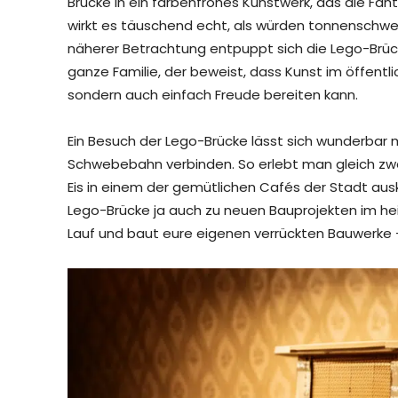
Brücke in ein farbenfrohes Kunstwerk, das die Fan
wirkt es täuschend echt, als würden tonnenschwer
näherer Betrachtung entpuppt sich die Lego-Brücke
ganze Familie, der beweist, dass Kunst im öffent
sondern auch einfach Freude bereiten kann.
Ein Besuch der Lego-Brücke lässt sich wunderbar 
Schwebebahn verbinden. So erlebt man gleich zwe
Eis in einem der gemütlichen Cafés der Stadt auskli
Lego-Brücke ja auch zu neuen Bauprojekten im hei
Lauf und baut eure eigenen verrückten Bauwerke –