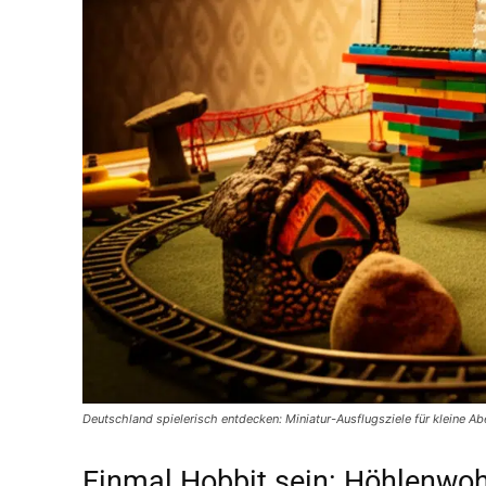
Deutschland spielerisch entdecken: Miniatur-Ausflugsziele für kleine 
Einmal Hobbit sein: Höhlenwo