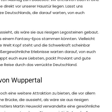
e direkt vor unserer Haustür liegen. Lasst uns
e Deutschlands, die darauf warten, von euch
 aussieht, als wäre sie aus riesigen Legosteinen gebaut.
us einem Fantasy-Epos stammen könnten. Vielleicht
die Welt Kopf steht und die Schwerkraft scheinbar
außergewöhnliche Erlebnisse warten darauf, von euch
ppt euch eure Liebsten, packt Proviant und gute
e Reise durch das verrückte Deutschland.
 von Wuppertal
ch eine weitere Attraktion zu bieten, die vor allem
e Brücke, die aussieht, als wäre sie aus riesigen
ünstlers Martin Heuwold verwandelte eine gewöhnliche