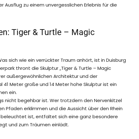
er Ausflug zu einem unvergesslichen Erlebnis für die
: Tiger & Turtle – Magic
 sich wie ein verrückter Traum anhört, ist in Duisburg
rpark thront die Skulptur „Tiger & Turtle – Magic
rer außergewöhnlichen Architektur und der
41 Meter große und 14 Meter hohe Skulptur ist ein
en ein.
ings nicht begehbar ist. Wer trotzdem den Nervenkitzel
en Pfaden erklimmen und die Aussicht über den Rhein
beleuchtet ist, entfaltet sich eine ganz besondere
regt und zum Träumen einlädt.