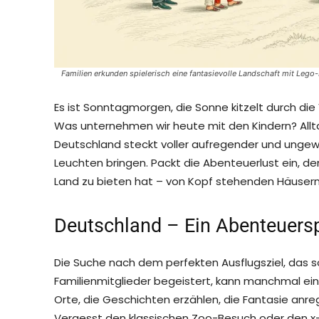
Familien erkunden spielerisch eine fantasievolle Landschaft mit Le
Es ist Sonntagmorgen, die Sonne kitzelt durch die
Was unternehmen wir heute mit den Kindern? All
Deutschland steckt voller aufregender und ungewö
Leuchten bringen. Packt die Abenteuerlust ein, de
Land zu bieten hat – von Kopf stehenden Häusern
Deutschland – Ein Abenteuerspi
Die Suche nach dem perfekten Ausflugsziel, das s
Familienmitglieder begeistert, kann manchmal eine
Orte, die Geschichten erzählen, die Fantasie anr
Vergesst den klassischen Zoo-Besuch oder den x-