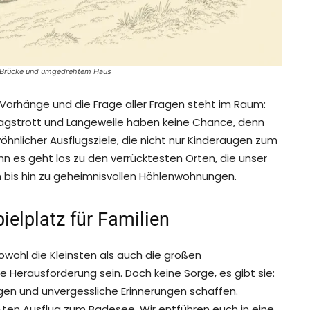
go-Brücke und umgedrehtem Haus
 Vorhänge und die Frage aller Fragen steht im Raum:
tagstrott und Langeweile haben keine Chance, denn
hnlicher Ausflugsziele, die nicht nur Kinderaugen zum
nn es geht los zu den verrücktesten Orten, die unser
 bis hin zu geheimnisvollen Höhlenwohnungen.
elplatz für Familien
owohl die Kleinsten als auch die großen
 Herausforderung sein. Doch keine Sorge, es gibt sie:
egen und unvergessliche Erinnerungen schaffen.
ten Ausflug zum Badesee. Wir entführen euch in eine