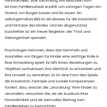
Persönlichkeit. Eine Sammlung von Muscheln vom
letzten Familienurlaub erzählt von sonnigen Tagen am
Strand, von Burgen bauen und Eis essen. Ein
selbstgemaltes Bild ist ein Beweis für die Kreativität
und Fantasie des Kindes. Und ein abgenutztes
Kuscheltier ist ein treuer Begleiter, der Trost und
Geborgenheit spendet.
Psychologen betonen, dass das Sammeln und
Ausstellen von Dingen für Kinder eine wichtige Rolle in
ihrer Entwicklung spielt. Es hilft ihnen, Beziehungen zu
Objekten aufzubauen, ihre Identität zu entwickeln und
ihre Umwelt zu verstehen. Es ist eine Form des Spiels,
die Kreativität, Fantasie und soziale Kompetenzen
fördert. Also, anstatt die „Unordnung“ Ihrer Kinder zu
verurteilen, versuchen Sie, sie als Ausdruck ihrer
Persönlichkeit und als wertvollen Beitrag zum
Familienleben zu betrachten.