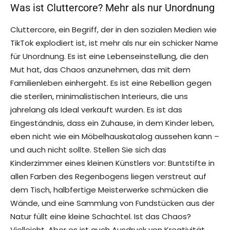
Was ist Cluttercore? Mehr als nur Unordnung
Cluttercore, ein Begriff, der in den sozialen Medien wie
TikTok explodiert ist, ist mehr als nur ein schicker Name
für Unordnung. Es ist eine Lebenseinstellung, die den
Mut hat, das Chaos anzunehmen, das mit dem
Familienleben einhergeht. Es ist eine Rebellion gegen
die sterilen, minimalistischen Interieurs, die uns
jahrelang als Ideal verkauft wurden. Es ist das
Eingeständnis, dass ein Zuhause, in dem Kinder leben,
eben nicht wie ein Möbelhauskatalog aussehen kann –
und auch nicht sollte. Stellen Sie sich das
Kinderzimmer eines kleinen Künstlers vor: Buntstifte in
allen Farben des Regenbogens liegen verstreut auf
dem Tisch, halbfertige Meisterwerke schmücken die
Wände, und eine Sammlung von Fundstücken aus der
Natur füllt eine kleine Schachtel. Ist das Chaos?
Vielleicht. Aber es ist auch Ausdruck von Kreativität