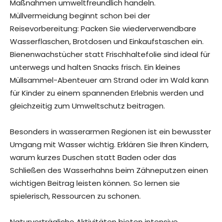
Maßnahmen umweltfreundlich handeln.
Müllvermeidung beginnt schon bei der
Reisevorbereitung: Packen Sie wiederverwendbare
Wasserflaschen, Brotdosen und Einkaufstaschen ein.
Bienenwachstücher statt Frischhaltefolie sind ideal für
unterwegs und halten Snacks frisch. Ein kleines
Müllsammel-Abenteuer am Strand oder im Wald kann
für Kinder zu einem spannenden Erlebnis werden und
gleichzeitig zum Umweltschutz beitragen.
Besonders in wasserarmen Regionen ist ein bewusster
Umgang mit Wasser wichtig. Erklären Sie Ihren Kindern,
warum kurzes Duschen statt Baden oder das
Schließen des Wasserhahns beim Zähneputzen einen
wichtigen Beitrag leisten können. So lernen sie
spielerisch, Ressourcen zu schonen.
Naturverträgliche Aktivitäten bieten intensive