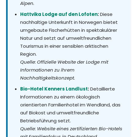
Alpen.
Hattvika Lodge auf den Lofoten
:
Diese
nachhaltige Unterkunft in Norwegen bietet
umgebaute Fischerhütten in spektakulärer
Natur und setzt auf umweltfreundlichen
Tourismus in einer sensiblen arktischen
Region.
Quelle: Offizielle Website der Lodge mit
Informationen zu ihrem
Nachhaltigkeitskonzept.
Bio-Hotel Kenners Landlust
:
Detaillierte
Informationen zu einem ökologisch
orientierten Familienhotel im Wendland, das
auf Biokost und umweltfreundliche
Betriebsführung setzt.
Quelle: Website eines zertifizierten Bio-Hotels
mit Familienfokus in Deutschland.