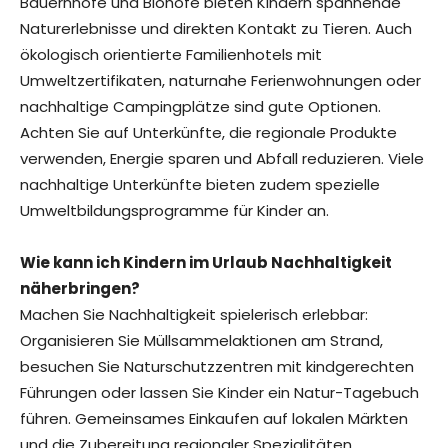
Bauernhöfe und Biohöfe bieten Kindern spannende
Naturerlebnisse und direkten Kontakt zu Tieren. Auch
ökologisch orientierte Familienhotels mit
Umweltzertifikaten, naturnahe Ferienwohnungen oder
nachhaltige Campingplätze sind gute Optionen.
Achten Sie auf Unterkünfte, die regionale Produkte
verwenden, Energie sparen und Abfall reduzieren. Viele
nachhaltige Unterkünfte bieten zudem spezielle
Umweltbildungsprogramme für Kinder an.
Wie kann ich Kindern im Urlaub Nachhaltigkeit
näherbringen?
Machen Sie Nachhaltigkeit spielerisch erlebbar:
Organisieren Sie Müllsammelaktionen am Strand,
besuchen Sie Naturschutzzentren mit kindgerechten
Führungen oder lassen Sie Kinder ein Natur-Tagebuch
führen. Gemeinsames Einkaufen auf lokalen Märkten
und die Zubereitung regionaler Spezialitäten