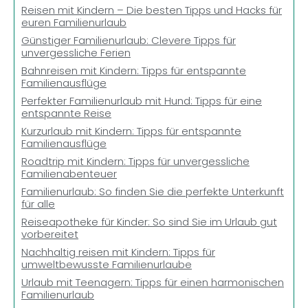
Reisen mit Kindern – Die besten Tipps und Hacks für
euren Familienurlaub
Günstiger Familienurlaub: Clevere Tipps für
unvergessliche Ferien
Bahnreisen mit Kindern: Tipps für entspannte
Familienausflüge
Perfekter Familienurlaub mit Hund: Tipps für eine
entspannte Reise
Kurzurlaub mit Kindern: Tipps für entspannte
Familienausflüge
Roadtrip mit Kindern: Tipps für unvergessliche
Familienabenteuer
Familienurlaub: So finden Sie die perfekte Unterkunft
für alle
Reiseapotheke für Kinder: So sind Sie im Urlaub gut
vorbereitet
Nachhaltig reisen mit Kindern: Tipps für
umweltbewusste Familienurlaube
Urlaub mit Teenagern: Tipps für einen harmonischen
Familienurlaub