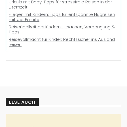
Urlaub mit Baby: Tipps für stressfreie Reisen in der
Elternzeit
Fliegen mit Kindern: Tipps für entspannte Flugreisen
mit der Familie
Reiseübelkeit bei Kindern: Ursachen, Vorbeugung &
Tipps
Reisevollmacht für Kinder: Rechtssicher ins Ausland
reisen
LESE AUCH