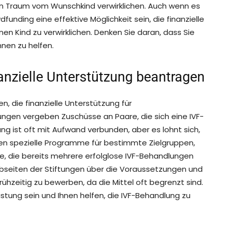
n Traum vom Wunschkind verwirklichen. Auch wenn es
funding eine effektive Möglichkeit sein, die finanzielle
n Kind zu verwirklichen. Denken Sie daran, dass Sie
hnen zu helfen.
anzielle Unterstützung beantragen
, die finanzielle Unterstützung für
ngen vergeben Zuschüsse an Paare, die sich eine IVF-
ung ist oft mit Aufwand verbunden, aber es lohnt sich,
aben spezielle Programme für bestimmte Zielgruppen,
e, die bereits mehrere erfolglose IVF-Behandlungen
Webseiten der Stiftungen über die Voraussetzungen und
 frühzeitig zu bewerben, da die Mittel oft begrenzt sind.
lastung sein und Ihnen helfen, die IVF-Behandlung zu