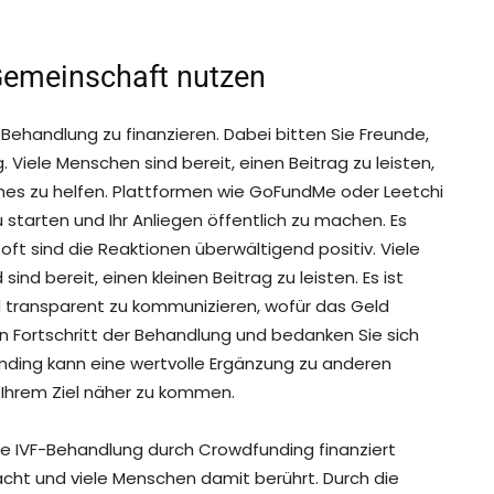
Gemeinschaft nutzen
-Behandlung zu finanzieren. Dabei bitten Sie Freunde,
 Viele Menschen sind bereit, einen Beitrag zu leisten,
ches zu helfen. Plattformen wie GoFundMe oder Leetchi
starten und Ihr Anliegen öffentlich zu machen. Es
oft sind die Reaktionen überwältigend positiv. Viele
nd bereit, einen kleinen Beitrag zu leisten. Es ist
 transparent zu kommunizieren, wofür das Geld
n Fortschritt der Behandlung und bedanken Sie sich
nding kann eine wertvolle Ergänzung zu anderen
, Ihrem Ziel näher zu kommen.
ihre IVF-Behandlung durch Crowdfunding finanziert
cht und viele Menschen damit berührt. Durch die