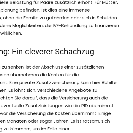
ielle Belastung für Paare zusätzlich erhöht. Für Mütter,
enplanung befinden, ist dies eine immense
 ohne die Familie zu gefährden oder sich in Schulden
iedene Möglichkeiten, die IVF-Behandlung zu finanzieren
irklichen.
ng: Ein cleverer Schachzug
 zu senken, ist der Abschluss einer zusätzlichen
assen übernehmen die Kosten für die
ht. Eine private Zusatzversicherung kann hier Abhilfe
en. Es lohnt sich, verschiedene Angebote zu
chten Sie darauf, dass die Versicherung auch die
ventuelle Zusatzleistungen wie die PID übernimmt.
evor die Versicherung die Kosten übernimmt. Einige
n Monaten oder sogar Jahren. Es ist ratsam, sich
g zu kümmern, um im Falle einer