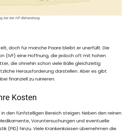
ung bei der IVF-Behandlung
elt, doch für manche Paare bleibt er unerfüllt. Die
ion (IVF) eine Hoffnung, die jedoch oft mit hohen
er, die ohnehin schon viele Bälle gleichzeitig
ätzliche Herausforderung darstellen. Aber es gibt
i finanziell zu ruinieren.
ihre Kosten
 in den fünfstelligen Bereich steigen. Neben den reinen
edikamente, Voruntersuchungen und eventuelle
tik (PID) hinzu. Viele Krankenkassen übernehmen die