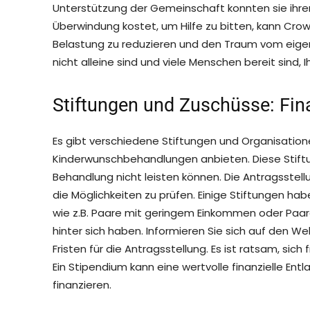
Unterstützung der Gemeinschaft konnten sie ihre
Überwindung kostet, um Hilfe zu bitten, kann Crowd
Belastung zu reduzieren und den Traum vom eigene
nicht alleine sind und viele Menschen bereit sind, I
Stiftungen und Zuschüsse: Fin
Es gibt verschiedene Stiftungen und Organisationen
Kinderwunschbehandlungen anbieten. Diese Stiftu
Behandlung nicht leisten können. Die Antragsstell
die Möglichkeiten zu prüfen. Einige Stiftungen h
wie z.B. Paare mit geringem Einkommen oder Paar
hinter sich haben. Informieren Sie sich auf den 
Fristen für die Antragsstellung. Es ist ratsam, sich
Ein Stipendium kann eine wertvolle finanzielle Ent
finanzieren.