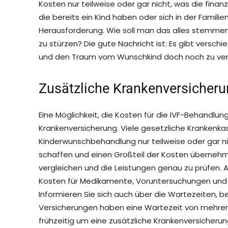
Kosten nur teilweise oder gar nicht, was die finanz
die bereits ein Kind haben oder sich in der Famili
Herausforderung. Wie soll man das alles stemmen,
zu stürzen? Die gute Nachricht ist: Es gibt versch
und den Traum vom Wunschkind doch noch zu verw
Zusätzliche Krankenversicheru
Eine Möglichkeit, die Kosten für die IVF-Behandlung
Krankenversicherung. Viele gesetzliche Krankenk
Kinderwunschbehandlung nur teilweise oder gar nic
schaffen und einen Großteil der Kosten übernehm
vergleichen und die Leistungen genau zu prüfen. A
Kosten für Medikamente, Voruntersuchungen und e
Informieren Sie sich auch über die Wartezeiten, b
Versicherungen haben eine Wartezeit von mehrere
frühzeitig um eine zusätzliche Krankenversicherun