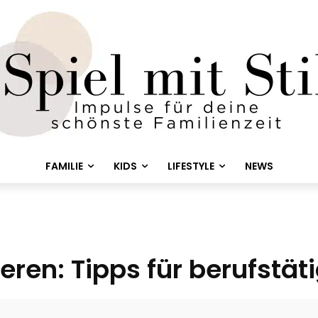
FAMILIE
KIDS
LIFESTYLE
NEWS
ren: Tipps für berufstät