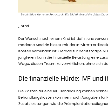
Berufstätige Mutter im Retro-Look: Ein Bild für finanzielle Unterstütz
„`html
Der Wunsch nach einem Kind ist tief in uns verwurz
moderne Medizin bietet mit der In-vitro-Fertilisat
Kosten verbunden ist. Gerade für berufstätige Mütt
jonglieren, kann die finanzielle Belastung eine zus
Wege, diesen Traum zu verwirklichen, ohne sich dabe
Die finanzielle Hürde: IVF und 
Die Kosten für eine IVF-Behandlung können schnell
Behandlungskosten kommen noch Ausgaben für M
Zusatzleistungen wie die Präimplantationsdiagnos