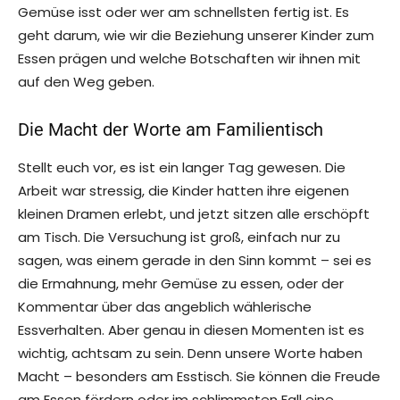
Gemüse isst oder wer am schnellsten fertig ist. Es
geht darum, wie wir die Beziehung unserer Kinder zum
Essen prägen und welche Botschaften wir ihnen mit
auf den Weg geben.
Die Macht der Worte am Familientisch
Stellt euch vor, es ist ein langer Tag gewesen. Die
Arbeit war stressig, die Kinder hatten ihre eigenen
kleinen Dramen erlebt, und jetzt sitzen alle erschöpft
am Tisch. Die Versuchung ist groß, einfach nur zu
sagen, was einem gerade in den Sinn kommt – sei es
die Ermahnung, mehr Gemüse zu essen, oder der
Kommentar über das angeblich wählerische
Essverhalten. Aber genau in diesen Momenten ist es
wichtig, achtsam zu sein. Denn unsere Worte haben
Macht – besonders am Esstisch. Sie können die Freude
am Essen fördern oder im schlimmsten Fall eine