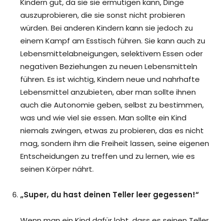
Kindern gut, da sie sie ermutigen kann, Dinge
auszuprobieren, die sie sonst nicht probieren
würden. Bei anderen Kindern kann sie jedoch zu
einem Kampf am Esstisch führen. Sie kann auch zu
Lebensmittelabneigungen, selektivem Essen oder
negativen Beziehungen zu neuen Lebensmitteln
führen. Es ist wichtig, Kindern neue und nahrhafte
Lebensmittel anzubieten, aber man sollte ihnen
auch die Autonomie geben, selbst zu bestimmen,
was und wie viel sie essen. Man sollte ein Kind
niemals zwingen, etwas zu probieren, das es nicht
mag, sondern ihm die Freiheit lassen, seine eigenen
Entscheidungen zu treffen und zu lernen, wie es
seinen Körper nährt.
„Super, du hast deinen Teller leer gegessen!“
Wenn man ein Kind dafür lobt, dass es seinen Teller