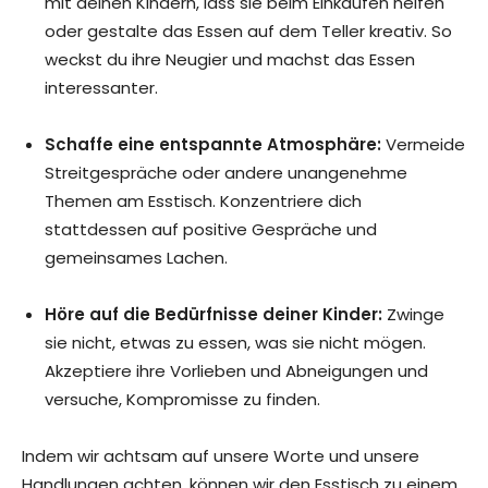
mit deinen Kindern, lass sie beim Einkaufen helfen
oder gestalte das Essen auf dem Teller kreativ. So
weckst du ihre Neugier und machst das Essen
interessanter.
Schaffe eine entspannte Atmosphäre:
Vermeide
Streitgespräche oder andere unangenehme
Themen am Esstisch. Konzentriere dich
stattdessen auf positive Gespräche und
gemeinsames Lachen.
Höre auf die Bedürfnisse deiner Kinder:
Zwinge
sie nicht, etwas zu essen, was sie nicht mögen.
Akzeptiere ihre Vorlieben und Abneigungen und
versuche, Kompromisse zu finden.
Indem wir achtsam auf unsere Worte und unsere
Handlungen achten, können wir den Esstisch zu einem