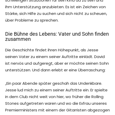
schwierigen Situationen für sein Kind da zu sein und
ihm Unterstützung anzubieten. Es ist ein Zeichen von
Stärke, sich Hilfe zu suchen und sich nicht zu scheuen,
über Probleme zu sprechen.
Die Bühne des Lebens: Vater und Sohn finden
zusammen
Die Geschichte findet ihren Höhepunkt, als Jesse
seinen Vater zu einem seiner Auftritte einlädt. David
ist nervös und aufgeregt, aber er möchte seinen Sohn
unterstützen. Und dann erlebt er eine Überraschung:
„Ein paar Abende später geschah das Undenkbare.
Jesse lud mich zu einem seiner Auftritte ein. Er spielte
in dem Club nicht weit von hier, wo früher die Rolling
Stones aufgetreten waren und wo die Exfrau unseres
Premierministers mit einem der Gitarristen abgezogen