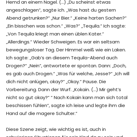
Hemd an einem Nagel. (…) „Du scheinst etwas
angeschlagen“, sagte ich. „Was hast du gestern
Abend getrunken?“ „Nur Bier.“ „Keine harten Sachen?“
„Ein bisschen was schon.“ „Was?“ „Tequila.“ Ich sagte:
„Von Tequila kriegt man einen üblen Kater.“
„Allerdings.“ Wieder Schweigen. Es war ein seltsam
bewegungsloser Tag. Der Himmel weiß wie ein Laken.
Ich sagte: „Gab’s an diesem Tequila-Abend auch
Drogen?“ „Nein“, antwortete er spontan. Dann: „Doch,
es gab auch Drogen.“ „Was für welche, Jesse?“ „Ich will
dich nicht anlügen, okay?“ „Okay.“ Pause. Die
Vorbereitung. Dann der Wurf. „Kokain. (…) Mir geht’s
nicht so gut okay?“ “ Nach Kokain kann man sich total
beschissen fühlen“, sagte ich leise und legte ihm die
Hand auf die magere Schulter.“
Diese Szene zeigt, wie wichtig es ist, auch in