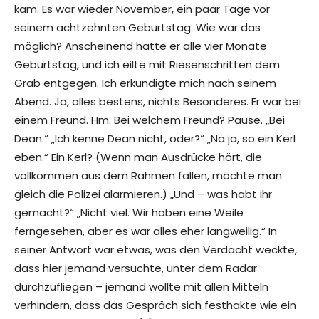
kam. Es war wieder November, ein paar Tage vor
seinem achtzehnten Geburtstag. Wie war das
möglich? Anscheinend hatte er alle vier Monate
Geburtstag, und ich eilte mit Riesenschritten dem
Grab entgegen. Ich erkundigte mich nach seinem
Abend. Ja, alles bestens, nichts Besonderes. Er war bei
einem Freund. Hm. Bei welchem Freund? Pause. „Bei
Dean.“ „Ich kenne Dean nicht, oder?“ „Na ja, so ein Kerl
eben.“ Ein Kerl? (Wenn man Ausdrücke hört, die
vollkommen aus dem Rahmen fallen, möchte man
gleich die Polizei alarmieren.) „Und – was habt ihr
gemacht?“ „Nicht viel. Wir haben eine Weile
ferngesehen, aber es war alles eher langweilig.“ In
seiner Antwort war etwas, was den Verdacht weckte,
dass hier jemand versuchte, unter dem Radar
durchzufliegen – jemand wollte mit allen Mitteln
verhindern, dass das Gespräch sich festhakte wie ein