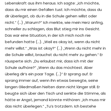
Lebenskraft aus ihm heraus. Ich sagte: „ich möchte,
dass du mir einen Gefallen tust. Ich möchte, dass du
dir überlegst, ob du in die Schule gehen willst oder
nicht.“ (…) „Warum?“ Ich merkte, wie mein Herz anfing,
schneller zu schlagen, das Blut stieg mir ins Gesicht.
Das war eine Situation, in der ich mich noch nie
befunden hatte (…). „Weil es okay ist, wenn du nicht
mehr willst.“ „Was ist okay?“ (…) „Wenn du nicht mehr in
die Schule willst, brauchst du nicht mehr zu gehen.“ Er
räusperte sich. „Du erlaubst mir, dass ich mit der
Schule aufhöre?“ „Wenn du das möchtest. Aber
überleg dir’s ein paar Tage. (…)“ Er sprang auf. Er
sprang immer auf, wenn ihn etwas bewegte, seine
langen Gliedmaßen hielten dann nicht länger still. Er
beugte sich über den Tisch und senkte die Stimme, als
hätte er Angst, jemand könnte mithören: „Ich muss mir
das nicht überlegen.“ „Tu’s trotzdem. Ich bestehe