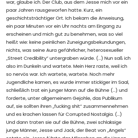
war, glaube ich. Der Club, aus dem Jesse mich vor ein
paar Jahren rausgeworfen hatte. Kurz, ein
geschichtsträchtiger Ort. Ich bekam die Anweisung,
ein paar Minuten vor ein Uhr nachts am Eingang zu
erscheinen und mich gut zu benehmen, was so viel
heißt wie: keine peinlichen Zuneigungsbekundungen,
nichts, was seine Aura gefährlicher, heterosexueller
„Street Credibility“ untergraben würde. (…) Nun saß ich
also im Dunkeln und wartete. Mein Herz raste, weil ich
so nervös war. Ich wartete, wartete. Noch mehr
Jugendliche kamen, es wurde immer stickiger im Saal,
schließlich trat ein junger Mann auf die Bühne (…) und
forderte, unter allgemeinem Gejohle, das Publikum
auf, sie sollten ihren „fucking shit“ zusammennehmen
und es krachen lassen für Corrupted Nostalgia. (…)
Und dann traten sie auf die Bühne, zwei schlaksige
junge Männer, Jesse und Jack, der Beat von „Angels“