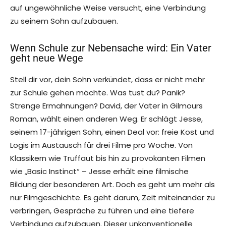
auf ungewöhnliche Weise versucht, eine Verbindung
zu seinem Sohn aufzubauen.
Wenn Schule zur Nebensache wird: Ein Vater
geht neue Wege
Stell dir vor, dein Sohn verkündet, dass er nicht mehr
zur Schule gehen möchte. Was tust du? Panik?
Strenge Ermahnungen? David, der Vater in Gilmours
Roman, wählt einen anderen Weg. Er schlägt Jesse,
seinem 17-jährigen Sohn, einen Deal vor: freie Kost und
Logis im Austausch für drei Filme pro Woche. Von
Klassikern wie Truffaut bis hin zu provokanten Filmen
wie „Basic Instinct“ – Jesse erhält eine filmische
Bildung der besonderen Art. Doch es geht um mehr als
nur Filmgeschichte. Es geht darum, Zeit miteinander zu
verbringen, Gespräche zu führen und eine tiefere
Verbindung aufzubauen. Dieser unkonventionelle