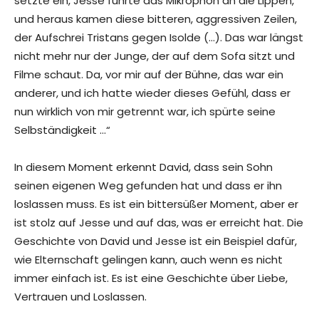
setzte ein, Jesse führte das Mikrophon an die Lippen,
und heraus kamen diese bitteren, aggressiven Zeilen,
der Aufschrei Tristans gegen Isolde (…). Das war längst
nicht mehr nur der Junge, der auf dem Sofa sitzt und
Filme schaut. Da, vor mir auf der Bühne, das war ein
anderer, und ich hatte wieder dieses Gefühl, dass er
nun wirklich von mir getrennt war, ich spürte seine
Selbständigkeit …“
In diesem Moment erkennt David, dass sein Sohn
seinen eigenen Weg gefunden hat und dass er ihn
loslassen muss. Es ist ein bittersüßer Moment, aber er
ist stolz auf Jesse und auf das, was er erreicht hat. Die
Geschichte von David und Jesse ist ein Beispiel dafür,
wie Elternschaft gelingen kann, auch wenn es nicht
immer einfach ist. Es ist eine Geschichte über Liebe,
Vertrauen und Loslassen.