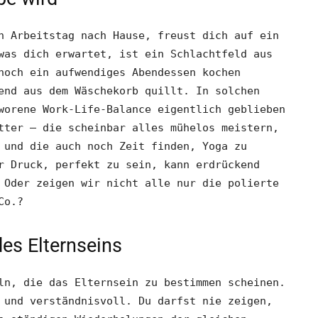
n Arbeitstag nach Hause, freust dich auf ein
was dich erwartet, ist ein Schlachtfeld aus
noch ein aufwendiges Abendessen kochen
end aus dem Wäschekorb quillt. In solchen
worene Work-Life-Balance eigentlich geblieben
tter – die scheinbar alles mühelos meistern,
 und die auch noch Zeit finden, Yoga zu
r Druck, perfekt zu sein, kann erdrückend
 Oder zeigen wir nicht alle nur die polierte
Co.?
es Elternseins
ln, die das Elternsein zu bestimmen scheinen.
 und verständnisvoll. Du darfst nie zeigen,