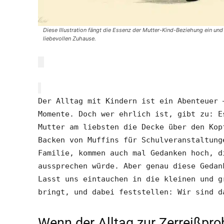
Diese Illustration fängt die Essenz der Mutter-Kind-Beziehung ein und
liebevollen Zuhause.
Der Alltag mit Kindern ist ein Abenteuer 
Momente. Doch wer ehrlich ist, gibt zu: E
Mutter am liebsten die Decke über den Kop
Backen von Muffins für Schulveranstaltung
Familie, kommen auch mal Gedanken hoch, d
aussprechen würde. Aber genau diese Gedan
Lasst uns eintauchen in die kleinen und g
bringt, und dabei feststellen: Wir sind d
Wenn der Alltag zur Zerreißpro