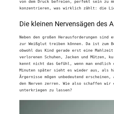
von dem Druck befreien, perfekt sein zu m
konzentrieren, was wirklich zählt: die Li
Die kleinen Nervensägen des A
Neben den großen Herausforderungen sind e
zur Weißglut treiben können. Da ist zum B
obwohl das Kind gerade erst eine Mahlzeit
verlorenen Schuhen, Jacken und Mützen, ku
kennt nicht das Gefühl, wenn man endlich 
Minuten später sieht es wieder aus, als h
Ärgernisse mögen unbedeutend erscheinen, 
den Nerven zerren. Wie also schaffen wir 
unterkriegen zu lassen?