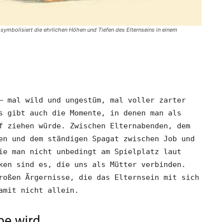
 symbolisiert die ehrlichen Höhen und Tiefen des Elternseins in einem
– mal wild und ungestüm, mal voller zarter
s gibt auch die Momente, in denen man als
f ziehen würde. Zwischen Elternabenden, dem
en und dem ständigen Spagat zwischen Job und
ie man nicht unbedingt am Spielplatz laut
ken sind es, die uns als Mütter verbinden.
roßen Ärgernisse, die das Elternsein mit sich
amit nicht allein.
be wird