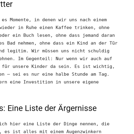
tter
 es Momente, in denen wir uns nach einem
wieder in Ruhe einen Kaffee trinken, ohne
eder ein Buch lesen, ohne dass jemand daran
es Bad nehmen, ohne dass ein Kind an der Tür
nd legitim. Wir müssen uns nicht schuldig
ehnen. Im Gegenteil: Nur wenn wir auch auf
 für unsere Kinder da sein. Es ist wichtig,
en – sei es nur eine halbe Stunde am Tag.
ern eine Investition in unsere eigene
s: Eine Liste der Ärgernisse
ich hier eine Liste der Dinge nennen, die
, es ist alles mit einem Augenzwinkern