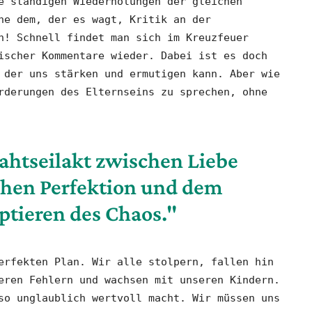
e ständigen Wiederholungen der gleichen
he dem, der es wagt, Kritik an der
n! Schnell findet man sich im Kreuzfeuer
ischer Kommentare wieder. Dabei ist es doch
 der uns stärken und ermutigen kann. Aber wie
rderungen des Elternseins zu sprechen, ohne
rahtseilakt zwischen Liebe
hen Perfektion und dem
ptieren des Chaos."
erfekten Plan. Wir alle stolpern, fallen hin
eren Fehlern und wachsen mit unseren Kindern.
so unglaublich wertvoll macht. Wir müssen uns