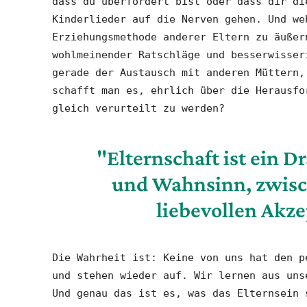
dass du überfordert bist oder dass dir di
Kinderlieder auf die Nerven gehen. Und we
Erziehungsmethode anderer Eltern zu äußer
wohlmeinender Ratschläge und besserwisser
gerade der Austausch mit anderen Müttern,
schafft man es, ehrlich über die Herausfo
gleich verurteilt zu werden?
"Elternschaft ist ein D
und Wahnsinn, zwisc
liebevollen Akze
Die Wahrheit ist: Keine von uns hat den p
und stehen wieder auf. Wir lernen aus uns
Und genau das ist es, was das Elternsein 