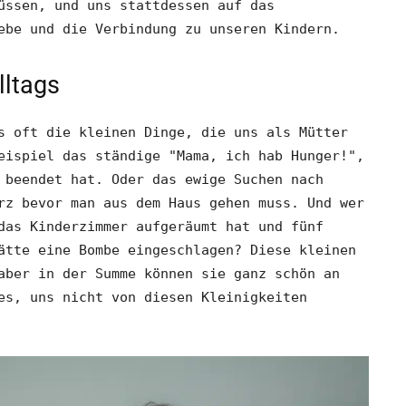
üssen, und uns stattdessen auf das
ebe und die Verbindung zu unseren Kindern.
lltags
s oft die kleinen Dinge, die uns als Mütter
eispiel das ständige "Mama, ich hab Hunger!",
 beendet hat. Oder das ewige Suchen nach
rz bevor man aus dem Haus gehen muss. Und wer
das Kinderzimmer aufgeräumt hat und fünf
ätte eine Bombe eingeschlagen? Diese kleinen
aber in der Summe können sie ganz schön an
es, uns nicht von diesen Kleinigkeiten