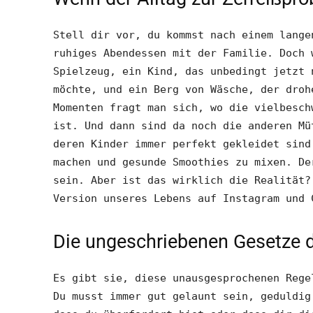
Stell dir vor, du kommst nach einem lange
ruhiges Abendessen mit der Familie. Doch 
Spielzeug, ein Kind, das unbedingt jetzt 
möchte, und ein Berg von Wäsche, der droh
Momenten fragt man sich, wo die vielbesch
ist. Und dann sind da noch die anderen Mü
deren Kinder immer perfekt gekleidet sind
machen und gesunde Smoothies zu mixen. De
sein. Aber ist das wirklich die Realität?
Version unseres Lebens auf Instagram und 
Die ungeschriebenen Gesetze d
Es gibt sie, diese unausgesprochenen Rege
Du musst immer gut gelaunt sein, geduldig