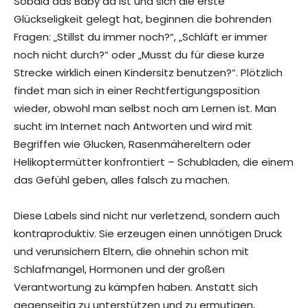
Sobald das Baby da ist und sich die erste
Glückseligkeit gelegt hat, beginnen die bohrenden
Fragen: „Stillst du immer noch?“, „Schläft er immer
noch nicht durch?“ oder „Musst du für diese kurze
Strecke wirklich einen Kindersitz benutzen?“. Plötzlich
findet man sich in einer Rechtfertigungsposition
wieder, obwohl man selbst noch am Lernen ist. Man
sucht im Internet nach Antworten und wird mit
Begriffen wie Glucken, Rasenmähereltern oder
Helikoptermütter konfrontiert – Schubladen, die einem
das Gefühl geben, alles falsch zu machen.
Diese Labels sind nicht nur verletzend, sondern auch
kontraproduktiv. Sie erzeugen einen unnötigen Druck
und verunsichern Eltern, die ohnehin schon mit
Schlafmangel, Hormonen und der großen
Verantwortung zu kämpfen haben. Anstatt sich
gegenseitig zu unterstützen und zu ermutigen,