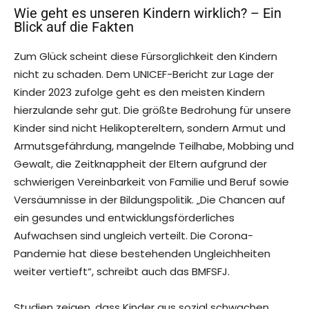
Wie geht es unseren Kindern wirklich? – Ein
Blick auf die Fakten
Zum Glück scheint diese Fürsorglichkeit den Kindern
nicht zu schaden. Dem UNICEF-Bericht zur Lage der
Kinder 2023 zufolge geht es den meisten Kindern
hierzulande sehr gut. Die größte Bedrohung für unsere
Kinder sind nicht Helikoptereltern, sondern Armut und
Armutsgefährdung, mangelnde Teilhabe, Mobbing und
Gewalt, die Zeitknappheit der Eltern aufgrund der
schwierigen Vereinbarkeit von Familie und Beruf sowie
Versäumnisse in der Bildungspolitik. „Die Chancen auf
ein gesundes und entwicklungsförderliches
Aufwachsen sind ungleich verteilt. Die Corona-
Pandemie hat diese bestehenden Ungleichheiten
weiter vertieft“, schreibt auch das BMFSFJ.
Studien zeigen, dass Kinder aus sozial schwachen