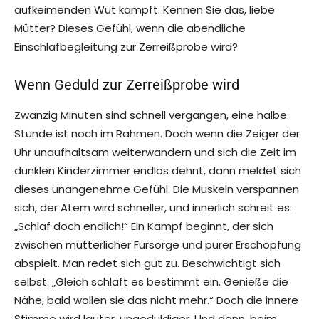
aufkeimenden Wut kämpft. Kennen Sie das, liebe
Mütter? Dieses Gefühl, wenn die abendliche
Einschlafbegleitung zur Zerreißprobe wird?
Wenn Geduld zur Zerreißprobe wird
Zwanzig Minuten sind schnell vergangen, eine halbe
Stunde ist noch im Rahmen. Doch wenn die Zeiger der
Uhr unaufhaltsam weiterwandern und sich die Zeit im
dunklen Kinderzimmer endlos dehnt, dann meldet sich
dieses unangenehme Gefühl. Die Muskeln verspannen
sich, der Atem wird schneller, und innerlich schreit es:
„Schlaf doch endlich!“ Ein Kampf beginnt, der sich
zwischen mütterlicher Fürsorge und purer Erschöpfung
abspielt. Man redet sich gut zu. Beschwichtigt sich
selbst. „Gleich schläft es bestimmt ein. Genieße die
Nähe, bald wollen sie das nicht mehr.“ Doch die innere
Stimme wird lauter, ungeduldiger. Und dann, beim