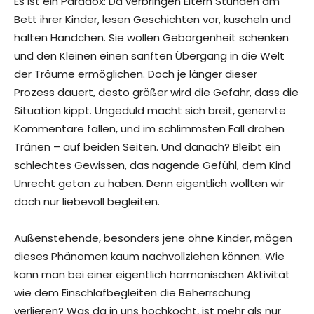
Es ist ein Paradox: Da verbringen Eltern Stunden am
Bett ihrer Kinder, lesen Geschichten vor, kuscheln und
halten Händchen. Sie wollen Geborgenheit schenken
und den Kleinen einen sanften Übergang in die Welt
der Träume ermöglichen. Doch je länger dieser
Prozess dauert, desto größer wird die Gefahr, dass die
Situation kippt. Ungeduld macht sich breit, genervte
Kommentare fallen, und im schlimmsten Fall drohen
Tränen – auf beiden Seiten. Und danach? Bleibt ein
schlechtes Gewissen, das nagende Gefühl, dem Kind
Unrecht getan zu haben. Denn eigentlich wollten wir
doch nur liebevoll begleiten.
Außenstehende, besonders jene ohne Kinder, mögen
dieses Phänomen kaum nachvollziehen können. Wie
kann man bei einer eigentlich harmonischen Aktivität
wie dem Einschlafbegleiten die Beherrschung
verlieren? Was da in uns hochkocht, ist mehr als nur