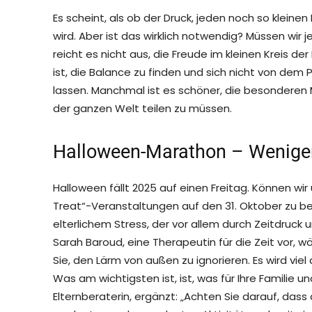
Es scheint, als ob der Druck, jeden noch so kleinen
wird. Aber ist das wirklich notwendig? Müssen wir j
reicht es nicht aus, die Freude im kleinen Kreis der
ist, die Balance zu finden und sich nicht von dem
lassen. Manchmal ist es schöner, die besonderen 
der ganzen Welt teilen zu müssen.
Halloween-Marathon – Weniger
Halloween fällt 2025 auf einen Freitag. Können wir
Treat“-Veranstaltungen auf den 31. Oktober zu b
elterlichem Stress, der vor allem durch Zeitdruck 
Sarah Baroud, eine Therapeutin für die Zeit vor,
Sie, den Lärm von außen zu ignorieren. Es wird vie
Was am wichtigsten ist, ist, was für Ihre Familie u
Elternberaterin, ergänzt: „Achten Sie darauf, dass