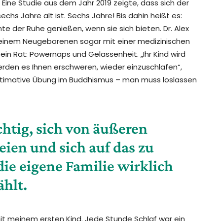
e. Eine Studie aus dem Jahr 2019 zeigte, dass sich der
echs Jahre alt ist. Sechs Jahre! Bis dahin heißt es:
te der Ruhe genießen, wenn sie sich bieten. Dr. Alex
mit einem Neugeborenen sogar mit einer medizinischen
Sein Rat: Powernaps und Gelassenheit. „Ihr Kind wird
erden es Ihnen erschweren, wieder einzuschlafen“,
e ultimative Übung im Buddhismus – man muss loslassen
htig, sich von äußeren
ien und sich auf das zu
die eigene Familie wirklich
ählt.
mit meinem ersten Kind. Jede Stunde Schlaf war ein