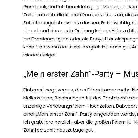
Geschenk, und ich beneidete jede Mutter, die vo
Zeit lernte ich, die kleinen Pausen zu nutzen, die
Schlafmangel stressen zu lassen. Es ist wichtig, s
dauert und dass es in Ordnung ist, um Hilfe zu bit
ein Familienmitglied oder ein Babysitter einsprin
kann. Und wenn das nicht möglich ist, dann gilt:
wieder ruhiger.
„Mein erster Zahn“-Party – Mus
Pinterest sagt voraus, dass Eltern immer mehr „kle
Meilensteine, Belohnungen für das Töpfchentrainin
unzählige Verlobungsfeiern, Hochzeiten, Babypart
einer „Mein erster Zahn“-Party eingeladen werde, m
Ich gratuliere herzlich, aber die großen Feiern für k
Zahnfee zahlt heutzutage gut.