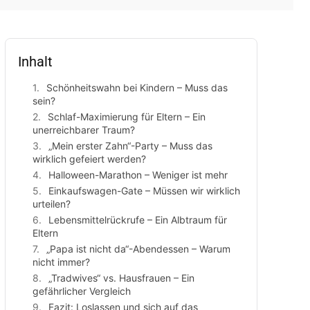
Inhalt
Schönheitswahn bei Kindern – Muss das
sein?
Schlaf-Maximierung für Eltern – Ein
unerreichbarer Traum?
„Mein erster Zahn“-Party – Muss das
wirklich gefeiert werden?
Halloween-Marathon – Weniger ist mehr
Einkaufswagen-Gate – Müssen wir wirklich
urteilen?
Lebensmittelrückrufe – Ein Albtraum für
Eltern
„Papa ist nicht da“-Abendessen – Warum
nicht immer?
„Tradwives“ vs. Hausfrauen – Ein
gefährlicher Vergleich
Fazit: Loslassen und sich auf das