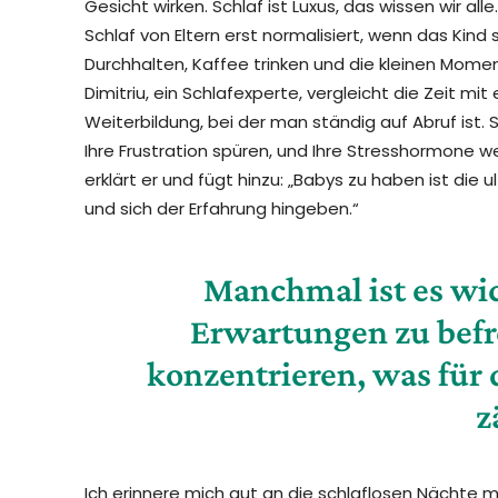
Gesicht wirken. Schlaf ist Luxus, das wissen wir all
Schlaf von Eltern erst normalisiert, wenn das Kind s
Durchhalten, Kaffee trinken und die kleinen Momen
Dimitriu, ein Schlafexperte, vergleicht die Zeit 
Weiterbildung, bei der man ständig auf Abruf ist. 
Ihre Frustration spüren, und Ihre Stresshormone w
erklärt er und fügt hinzu: „Babys zu haben ist di
und sich der Erfahrung hingeben.“
Manchmal ist es wic
Erwartungen zu befre
konzentrieren, was für 
z
Ich erinnere mich gut an die schlaflosen Nächte 