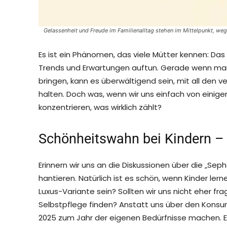
Gelassenheit und Freude im Familienalltag stehen im Mittelpunkt, we
Es ist ein Phänomen, das viele Mütter kennen: Das 
Trends und Erwartungen auftun. Gerade wenn man 
bringen, kann es überwältigend sein, mit all den 
halten. Doch was, wenn wir uns einfach von einig
konzentrieren, was wirklich zählt?
Schönheitswahn bei Kindern –
Erinnern wir uns an die Diskussionen über die „S
hantieren. Natürlich ist es schön, wenn Kinder lern
Luxus-Variante sein? Sollten wir uns nicht eher fr
Selbstpflege finden? Anstatt uns über den Konsu
2025 zum Jahr der eigenen Bedürfnisse machen. 