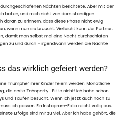
n durchgeschlafenen Nächten berichtete. Aber mit der
 sich boten, und mich nicht von dem ständigen
ich daran zu erinnern, dass diese Phase nicht ewig
ten, wenn man sie braucht. Vielleicht kann der Partner,
gen, damit man selbst mal eine Nacht durchschlafen
 Augen zu und durch – irgendwann werden die Nächte
s das wirklich gefeiert werden?
ine Triumphe“ ihrer Kinder feiern werden. Monatliche
g, die erste Zahnparty… Bitte nicht! Ich habe schon
ys und Taufen besucht. Wenn ich jetzt auch noch zu
uss ich passen. Ein Instagram-Foto reicht völlig aus.
leinste Erfolge sind mir zu viel. Aber ich habe gehört, die