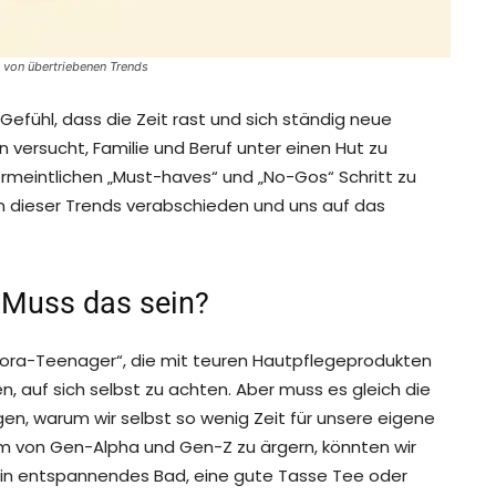
g von übertriebenen Trends
Gefühl, dass die Zeit rast und sich ständig neue
versucht, Familie und Beruf unter einen Hut zu
vermeintlichen „Must-haves“ und „No-Gos“ Schritt zu
en dieser Trends verabschieden und uns auf das
 Muss das sein?
ephora-Teenager“, die mit teuren Hautpflegeprodukten
en, auf sich selbst zu achten. Aber muss es gleich die
agen, warum wir selbst so wenig Zeit für unsere eigene
m von Gen-Alpha und Gen-Z zu ärgern, könnten wir
Ein entspannendes Bad, eine gute Tasse Tee oder