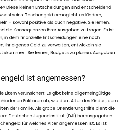
he? Diese kleinen Entscheidungen sind entscheidend
ewusstseins. Taschengeld ermöglicht es Kindern,
 – sowohl positive als auch negative. Sie lernen,
d die Konsequenzen ihrer Ausgaben zu tragen. Es ist
n, in dem finanzielle Entscheidungen eine noch
en, ihr eigenes Geld zu verwalten, entwickeln sie
ugutekommen. Sie lernen, Budgets zu planen, Ausgaben
chengeld ist angemessen?
 Eltern verunsichert. Es gibt keine allgemeingültige
chiedenen Faktoren ab, wie dem Alter des Kindes, dem
iten der Familie. Als grobe Orientierungshilfe dient die
dem Deutschen Jugendinstitut (DJI) herausgegeben
schengeld für welches Alter angemessen ist. Es ist