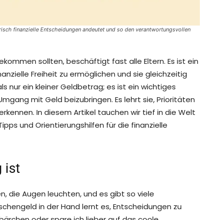
erisch finanzielle Entscheidungen andeutet und so den verantwortungsvollen
kommen sollten, beschäftigt fast alle Eltern. Es ist ein
zielle Freiheit zu ermöglichen und sie gleichzeitig
s nur ein kleiner Geldbetrag; es ist ein wichtiges
gang mit Geld beizubringen. Es lehrt sie, Prioritäten
kennen. In diesem Artikel tauchen wir tief in die Welt
ps und Orientierungshilfen für die finanzielle
 ist
en, die Augen leuchten, und es gibt so viele
chengeld in der Hand lernt es, Entscheidungen zu
bärchen oder spare ich lieber auf das coole