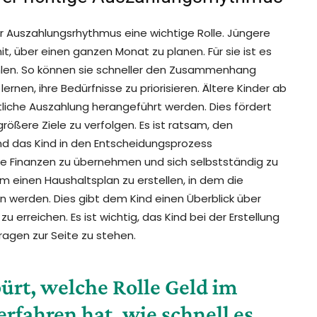
 Auszahlungsrhythmus eine wichtige Rolle. Jüngere
t, über einen ganzen Monat zu planen. Für sie ist es
hlen. So können sie schneller den Zusammenhang
en, ihre Bedürfnisse zu priorisieren. Ältere Kinder ab
iche Auszahlung herangeführt werden. Dies fördert
 größere Ziele zu verfolgen. Es ist ratsam, den
d das Kind in den Entscheidungsprozess
ine Finanzen zu übernehmen und sich selbstständig zu
am einen Haushaltsplan zu erstellen, in dem die
werden. Dies gibt dem Kind einen Überblick über
 zu erreichen. Es ist wichtig, das Kind bei der Erstellung
ragen zur Seite zu stehen.
ürt, welche Rolle Geld im
erfahren hat, wie schnell es