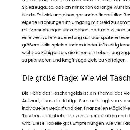
Spielzeugauto, das ich mir schon so lange wünsc
für die Entwicklung eines gesunden finanziellen B
eigene Erfahrungen im Umgang mit Geld zu sammeln
mit Versuchungen umzugehen, geduldig zu sein un
eine wertvolle Vorbereitung auf das spätere Lebe
größere Rolle spielen. Indem Kinder frühzeitig lern
wichtige Fähigkeiten, die ihnen ein Leben lang z
zu priorisieren und langfristige Ziele zu verfolgen.
Die große Frage: Wie viel Tas
Die Höhe des Taschengelds ist ein Thema, das viele
Antwort, denn die richtige Summe hängt von vers
individuellen Bedarf und den finanziellen Möglichke
Taschengeldtabelle, die von Jugendämtern und 
wird. Diese Tabelle gibt Empfehlungen, wie viel Ta