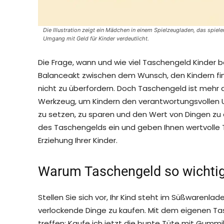
Die Illustration zeigt ein Mädchen in einem Spielzeugladen, das spiel
Umgang mit Geld für Kinder verdeutlicht.
Die Frage, wann und wie viel Taschengeld Kinder be
Balanceakt zwischen dem Wunsch, den Kindern finan
nicht zu überfordern. Doch Taschengeld ist mehr al
Werkzeug, um Kindern den verantwortungsvollen Um
zu setzen, zu sparen und den Wert von Dingen zu er
des Taschengelds ein und geben Ihnen wertvolle Tip
Erziehung Ihrer Kinder.
Warum Taschengeld so wichtig
Stellen Sie sich vor, Ihr Kind steht im Süßwarenlad
verlockende Dinge zu kaufen. Mit dem eigenen Tas
treffen: Kaufe ich jetzt die bunte Tüte mit Gummi