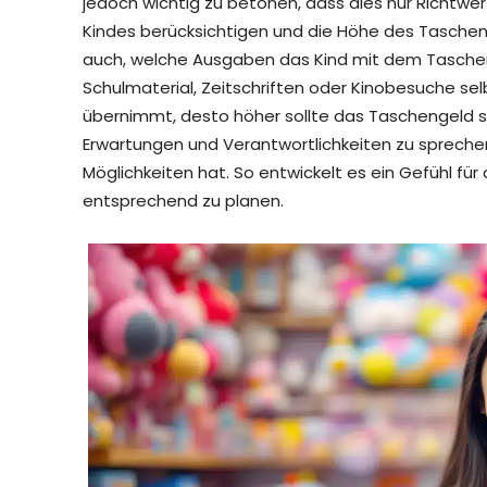
jedoch wichtig zu betonen, dass dies nur Richtwert
Kindes berücksichtigen und die Höhe des Taschen
auch, welche Ausgaben das Kind mit dem Tascheng
Schulmaterial, Zeitschriften oder Kinobesuche s
übernimmt, desto höher sollte das Taschengeld sei
Erwartungen und Verantwortlichkeiten zu sprechen, 
Möglichkeiten hat. So entwickelt es ein Gefühl fü
entsprechend zu planen.