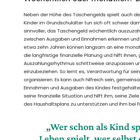
Neben der Höhe des Taschengelds spielt auch der
Kinder im Grundschulalter tun sich oft schwer dami
sinnvoller, das Taschengeld wöchentlich auszuza
zwischen Ausgaben und Einnahmen erkennen und lern
etwa zehn Jahren können langsam an eine monatl
die langfristige finanzielle Planung und hilft ihnen,
Auszahlungsrhythmus schrittweise anzupassen un
einzubeziehen. So lernt es, Verantwortung für se
organisieren. Es kann auch hilfreich sein, gemeins
Einnahmen und Ausgaben des Kindes festgehalten 
seine finanzielle Situation und hilft ihm, seine Ziele
des Haushaltsplans zu unterstützen und ihm bei F
„Wer schon als Kind sp
Leben spielt, wer selbst 