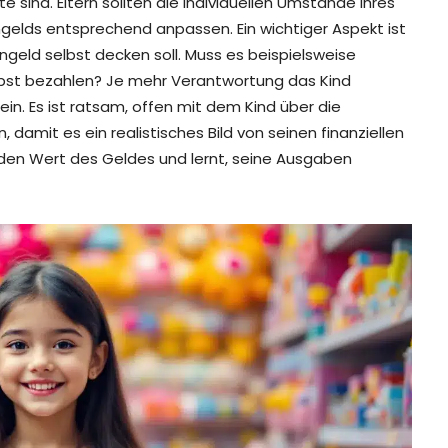
e sind. Eltern sollten die individuellen Umstände ihres
gelds entsprechend anpassen. Ein wichtiger Aspekt ist
eld selbst decken soll. Muss es beispielsweise
elbst bezahlen? Je mehr Verantwortung das Kind
n. Es ist ratsam, offen mit dem Kind über die
damit es ein realistisches Bild von seinen finanziellen
r den Wert des Geldes und lernt, seine Ausgaben