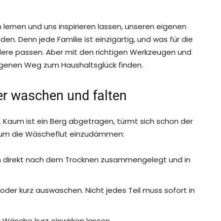
lernen und uns inspirieren lassen, unseren eigenen
n. Denn jede Familie ist einzigartig, und was für die
andere passen. Aber mit den richtigen Werkzeugen und
 eigenen Weg zum Haushaltsglück finden.
r waschen und falten
 Kaum ist ein Berg abgetragen, türmt sich schon der
n, um die Wäscheflut einzudämmen:
n direkt nach dem Trocknen zusammengelegt und in
 oder kurz auswaschen. Nicht jedes Teil muss sofort in
r Wäsche kurz einwirken lassen.