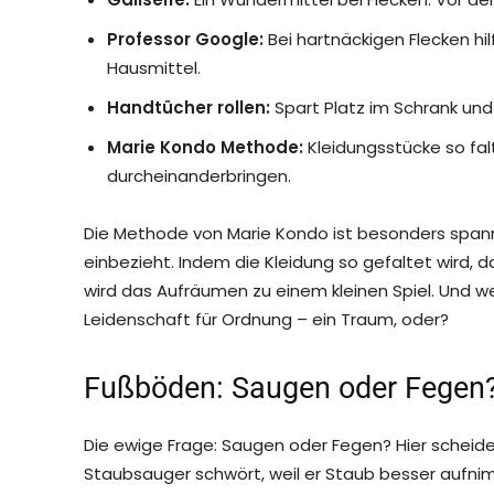
Professor Google:
Bei hartnäckigen Flecken h
Hausmittel.
Handtücher rollen:
Spart Platz im Schrank und 
Marie Kondo Methode:
Kleidungsstücke so falt
durcheinanderbringen.
Die Methode von Marie Kondo ist besonders spann
einbezieht. Indem die Kleidung so gefaltet wird, d
wird das Aufräumen zu einem kleinen Spiel. Und wer
Leidenschaft für Ordnung – ein Traum, oder?
Fußböden: Saugen oder Fegen
Die ewige Frage: Saugen oder Fegen? Hier scheiden
Staubsauger schwört, weil er Staub besser aufnimm