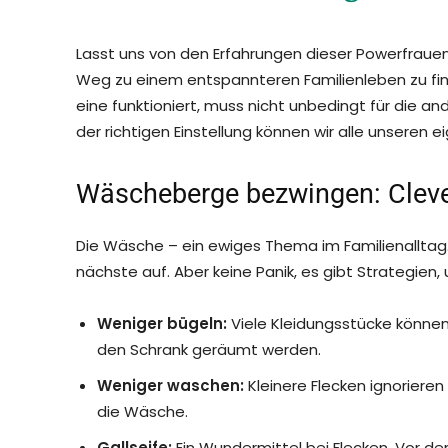
Lasst uns von den Erfahrungen dieser Powerfrauen 
Weg zu einem entspannteren Familienleben zu finde
eine funktioniert, muss nicht unbedingt für die 
der richtigen Einstellung können wir alle unseren
Wäscheberge bezwingen: Cleve
Die Wäsche – ein ewiges Thema im Familienalltag.
nächste auf. Aber keine Panik, es gibt Strategie
Weniger bügeln:
Viele Kleidungsstücke könne
den Schrank geräumt werden.
Weniger waschen:
Kleinere Flecken ignorieren
die Wäsche.
Gallseife:
Ein Wundermittel bei Flecken. Vor de