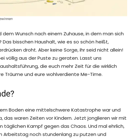
gewinnen
nd dem Wunsch nach einem Zuhause, in dem man sich
? Das bisschen Haushalt, wie es so schön heißt,
erdrücken droht. Aber keine Sorge, ihr seid nicht allein!
i völlig aus der Puste zu geraten. Lasst uns
shaltsführung, die euch mehr Zeit für die wirklich
eure Träume und eure wohlverdiente Me-Time.
nde?
uf dem Boden eine mittelschwere Katastrophe war und
, das waren Zeiten vor Kindern. Jetzt jonglieren wir mit
täglichen Kampf gegen das Chaos. Und mal ehrlich,
en Arbeitstag noch stundenlang zu putzen und