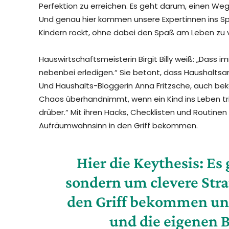
Perfektion zu erreichen. Es geht darum, einen Weg 
Und genau hier kommen unsere Expertinnen ins Spi
Kindern rockt, ohne dabei den Spaß am Leben zu v
Hauswirtschaftsmeisterin Birgit Billy weiß: „Dass 
nebenbei erledigen.“ Sie betont, dass Haushaltsarb
Und Haushalts-Bloggerin Anna Fritzsche, auch bek
Chaos überhandnimmt, wenn ein Kind ins Leben trit
drüber.“ Mit ihren Hacks, Checklisten und Routinen 
Aufräumwahnsinn in den Griff bekommen.
Hier die Keythesis: Es
sondern um clevere Stra
den Griff bekommen und
und die eigenen B