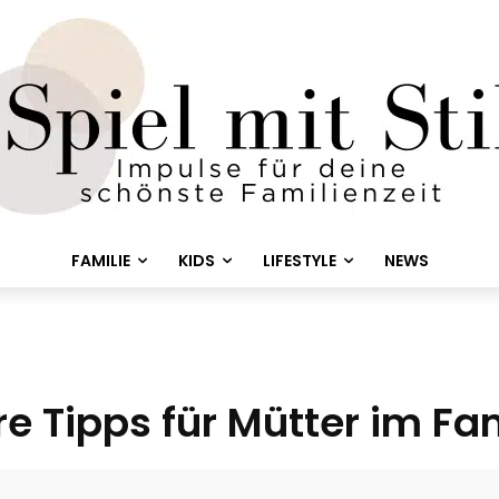
FAMILIE
KIDS
LIFESTYLE
NEWS
re Tipps für Mütter im F