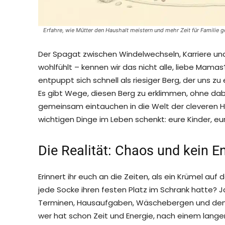
Erfahre, wie Mütter den Haushalt meistern und mehr Zeit für Familie 
Der Spagat zwischen Windelwechseln, Karriere u
wohlfühlt – kennen wir das nicht alle, liebe Mamas
entpuppt sich schnell als riesiger Berg, der uns zu 
Es gibt Wege, diesen Berg zu erklimmen, ohne dabe
gemeinsam eintauchen in die Welt der cleveren Hau
wichtigen Dinge im Leben schenkt: eure Kinder, 
Die Realität: Chaos und kein E
Erinnert ihr euch an die Zeiten, als ein Krümel a
jede Socke ihren festen Platz im Schrank hatte? Ja
Terminen, Hausaufgaben, Wäschebergen und dem 
wer hat schon Zeit und Energie, nach einem lang