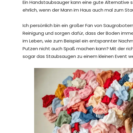
Ein Handstaubsauger kann eine gute Alternative s
ehrlich, wenn der Mann im Haus auch mal zum Staub
Ich persönlich bin ein großer Fan von Saugrobotern
Reinigung und sorgen dafür, dass der Boden immer 
im Leben, wie zum Beispiel ein entspannter Nachm
Putzen nicht auch Spaß machen kann? Mit der rich
sogar das Staubsaugen zu einem kleinen Event w