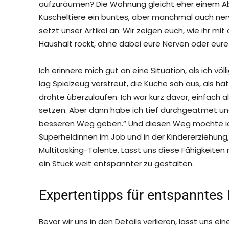
aufzuräumen? Die Wohnung gleicht eher einem Abe
Kuscheltiere ein buntes, aber manchmal auch ner
setzt unser Artikel an: Wir zeigen euch, wie ihr mi
Haushalt rockt, ohne dabei eure Nerven oder eure 
Ich erinnere mich gut an eine Situation, als ich vö
lag Spielzeug verstreut, die Küche sah aus, als 
drohte überzulaufen. Ich war kurz davor, einfach 
setzen. Aber dann habe ich tief durchgeatmet und
besseren Weg geben.“ Und diesen Weg möchte ich 
Superheldinnen im Job und in der Kindererziehung
Multitasking-Talente. Lasst uns diese Fähigkeite
ein Stück weit entspannter zu gestalten.
Expertentipps für entspanntes
Bevor wir uns in den Details verlieren, lasst uns ei