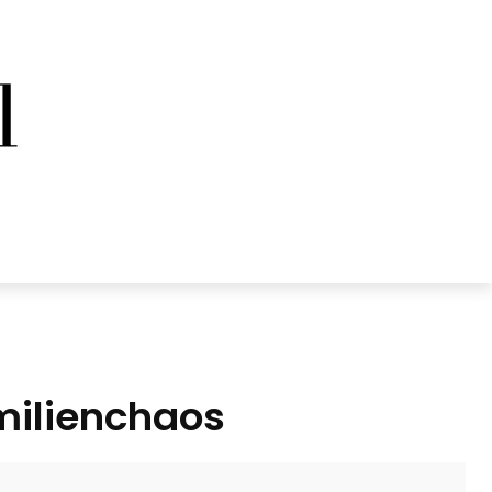
amilienchaos