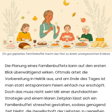
Ein gut geplantes Familienbuffet macht das Fest zu einem unvergesslichen Erlebnis
Die Planung eines Familienbuffets kann auf den ersten
Blick überwältigend wirken. Oftmals artet die
Vorbereitung in Hektik aus, und am Ende des Tages ist
man statt entspanntem Feiern einfach nur erschöpft.
Doch das muss nicht sein! Mit einer durchdachten
Strategie und einem klaren Zeitplan lässt sich ein
Familienbuffet stressfrei gestalten, sodass genügend
Zeit bleibt, die Gesellschaft der Liebsten zu genießen.