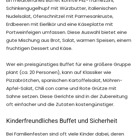
Ein mediterranes Buffet könnte Pilz-Tramezzini,
Schinkengugelhupf mit Würzbutter, italienischen
Nudelsalat, Ofenschnitzel mit Parmesankruste,
Erdbeeren mit Eierlikör und eine Käseplatte mit
Portweinfeigen umfassen. Diese Auswahl bietet eine
gute Mischung aus Brot, Salat, warmen Speisen, einem
fruchtigen Dessert und Käse.
Wer ein preisgünstiges Buffet für eine größere Gruppe
plant (ca. 20 Personen), kann auf Klassiker wie
Pizzabrötchen, spanischen Kartoffelsalat, Möhren-
Apfel-Salat, Chili con carne und Rote Grütze mit
Sahne setzen. Diese Gerichte sind in der Zubereitung
oft einfacher und die Zutaten kostengünstiger.
Kinderfreundliches Buffet und Sicherheit
Bei Familienfesten sind oft viele Kinder dabei, deren