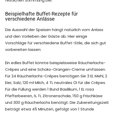
festlichen Stimmung bei.
Beispielhafte Buffet-Rezepte für
verschiedene Anlässe
Die Auswahl der Speisen hängt natürlich vom Anlass
und den Vorlieben der Gäste ab. Hier einige
Vorschläge für verschiedene Buffet-Stile, die sich gut
vorbereiten lassen:
Ein edles Buffet könnte beispielsweise Räucherlachs-
Crêpes und eine Schoko-Orangen-Creme umfassen.
Für 24 Räucherlachs-Crêpes benötigen Sie 3 EL Mehl, 2
Eier, Salz, 120 ml Milch, 4 TL neutrales Öl für die Crêpes.
Für die Füllung werden 1 Bund Basilikum, 1 EL rosa
Pfefferbeeren, ½ TL Zitronenschale, 150 g Frischkäse
und 300 g Räucherlachs benötigt. Die Zubereitungszeit
beträgt etwa 45 Minuten, gefolgt von 1 Stunde