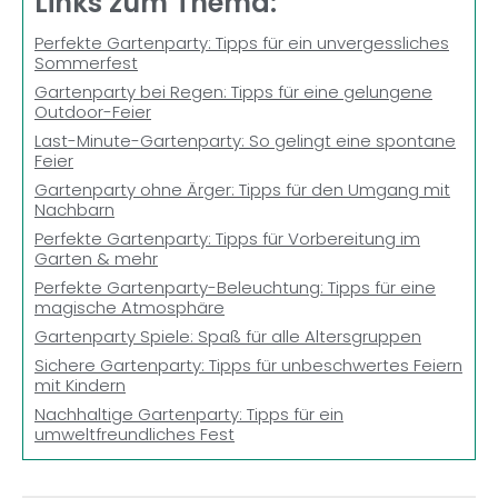
Links zum Thema:
Perfekte Gartenparty: Tipps für ein unvergessliches
Sommerfest
Gartenparty bei Regen: Tipps für eine gelungene
Outdoor-Feier
Last-Minute-Gartenparty: So gelingt eine spontane
Feier
Gartenparty ohne Ärger: Tipps für den Umgang mit
Nachbarn
Perfekte Gartenparty: Tipps für Vorbereitung im
Garten & mehr
Perfekte Gartenparty-Beleuchtung: Tipps für eine
magische Atmosphäre
Gartenparty Spiele: Spaß für alle Altersgruppen
Sichere Gartenparty: Tipps für unbeschwertes Feiern
mit Kindern
Nachhaltige Gartenparty: Tipps für ein
umweltfreundliches Fest