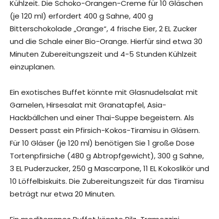
Kühlzeit. Die Schoko-Orangen-Creme für 10 Gläschen
(je 120 ml) erfordert 400 g Sahne, 400 g
Bitterschokolade „Orange“, 4 frische Eier, 2 EL Zucker
und die Schale einer Bio-Orange. Hierfür sind etwa 30
Minuten Zubereitungszeit und 4-5 Stunden Kühlzeit
einzuplanen.
Ein exotisches Buffet könnte mit Glasnudelsalat mit
Garnelen, Hirsesalat mit Granatapfel, Asia-
Hackbällchen und einer Thai-Suppe begeistern. Als
Dessert passt ein Pfirsich-Kokos-Tiramisu in Gläsern.
Für 10 Gläser (je 120 ml) benötigen Sie 1 große Dose
Tortenpfirsiche (480 g Abtropfgewicht), 300 g Sahne,
3 EL Puderzucker, 250 g Mascarpone, 11 EL Kokoslikör und
10 Löffelbiskuits. Die Zubereitungszeit für das Tiramisu
beträgt nur etwa 20 Minuten.