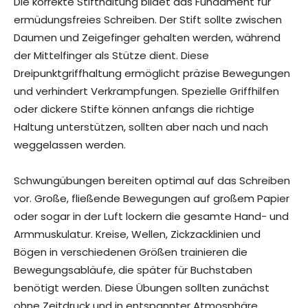
Die korrekte Stifthaltung bildet das Fundament für
ermüdungsfreies Schreiben. Der Stift sollte zwischen
Daumen und Zeigefinger gehalten werden, während
der Mittelfinger als Stütze dient. Diese
Dreipunktgriffhaltung ermöglicht präzise Bewegungen
und verhindert Verkrampfungen. Spezielle Griffhilfen
oder dickere Stifte können anfangs die richtige
Haltung unterstützen, sollten aber nach und nach
weggelassen werden.
Schwungübungen bereiten optimal auf das Schreiben
vor. Große, fließende Bewegungen auf großem Papier
oder sogar in der Luft lockern die gesamte Hand- und
Armmuskulatur. Kreise, Wellen, Zickzacklinien und
Bögen in verschiedenen Größen trainieren die
Bewegungsabläufe, die später für Buchstaben
benötigt werden. Diese Übungen sollten zunächst
ohne Zeitdruck und in entspannter Atmosphäre