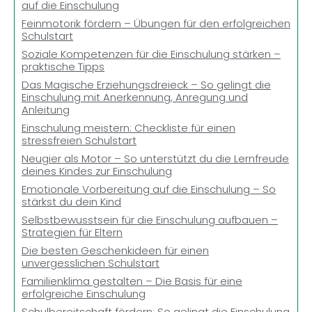
auf die Einschulung
Feinmotorik fördern – Übungen für den erfolgreichen
Schulstart
Soziale Kompetenzen für die Einschulung stärken –
praktische Tipps
Das Magische Erziehungsdreieck – So gelingt die
Einschulung mit Anerkennung, Anregung und
Anleitung
Einschulung meistern: Checkliste für einen
stressfreien Schulstart
Neugier als Motor – So unterstützt du die Lernfreude
deines Kindes zur Einschulung
Emotionale Vorbereitung auf die Einschulung – So
stärkst du dein Kind
Selbstbewusstsein für die Einschulung aufbauen –
Strategien für Eltern
Die besten Geschenkideen für einen
unvergesslichen Schulstart
Familienklima gestalten – Die Basis für eine
erfolgreiche Einschulung
Schulbereitschaft fördern: So gelingt die Einschulung