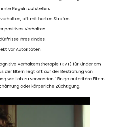
immte Regeln aufstellen.
lverhalten, oft mit harten Strafen.
er positives Verhalten.
ürfnisse Ihres Kindes.
kt vor Autoritäten.
ognitive Verhaltenstherapie (KVT) für Kinder am
 der Eltern liegt oft auf der Bestrafung von
ng wie Lob zu verwenden.“ Einige autoritäre Eltern
schämung oder körperliche Züchtigung.