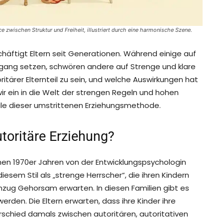
e zwischen Struktur und Freiheit, illustriert durch eine harmonische Szene.
häftigt Eltern seit Generationen. Während einige auf
mgang setzen, schwören andere auf Strenge und klare
itärer Elternteil zu sein, und welche Auswirkungen hat
wir ein in die Welt der strengen Regeln und hohen
le dieser umstrittenen Erziehungsmethode.
utoritäre Erziehung?
rühen 1970er Jahren von der Entwicklungspsychologin
iesem Stil als „strenge Herrscher“, die ihren Kindern
zug Gehorsam erwarten. In diesen Familien gibt es
erden. Die Eltern erwarten, dass ihre Kinder ihre
rschied damals zwischen autoritären, autoritativen