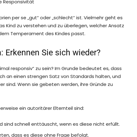
e Responsivität
rien per se „gut“ oder „schlecht“ ist. Vielmehr geht es
das Kind zu verstehen und zu überlegen, welcher Ansatz
d dem Temperament des Kindes passt.
n: Erkennen Sie sich wieder?
imal responsiv“ zu sein? Im Grunde bedeutet es, dass
 sich an einen strengen Satz von Standards halten, und
nder sind. Wenn sie gebeten werden, ihre Gründe zu
rweise ein autoritärer Elternteil sind:
 sind schnell enttäuscht, wenn es diese nicht erfüllt.
rten, dass es diese ohne Frage befolgt.