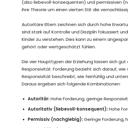
(also liebevoll-konsequenten) und permissiven (na
ihre Theorie um einen vierten Stil: die vernachläss
Autoritäre Eltern zeichnen sich durch hohe Erwa
sind stark auf Kontrolle und Disziplin fokussiert u
Kinder zu verstehen. Dies kann zu einem angespann
gehört oder wertgeschätzt fühlen.
Die vier Haupttypen der Erziehung lassen sich gu
Responsivität. Forderung bezieht sich darauf, wie
Responsivität beschreibt, wie feinfühlig und unter
Daraus ergeben sich folgende Kombinationen:
Autoritär:
Hohe Forderung, geringe Responsivi
Autoritativ (liebevoll-konsequent):
Hohe For
Permissiv (nachgiebig):
Geringe Forderung, 