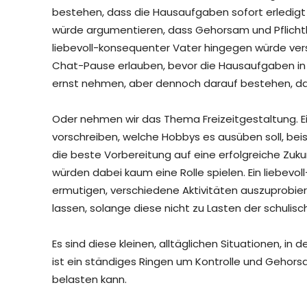
bestehen, dass die Hausaufgaben sofort erledigt
würde argumentieren, dass Gehorsam und Pflichtb
liebevoll-konsequenter Vater hingegen würde versu
Chat-Pause erlauben, bevor die Hausaufgaben in
ernst nehmen, aber dennoch darauf bestehen, da
Oder nehmen wir das Thema Freizeitgestaltung. Ein
vorschreiben, welche Hobbys es ausüben soll, beisp
die beste Vorbereitung auf eine erfolgreiche Zuku
würden dabei kaum eine Rolle spielen. Ein liebevol
ermutigen, verschiedene Aktivitäten auszuprobier
lassen, solange diese nicht zu Lasten der schulis
Es sind diese kleinen, alltäglichen Situationen, in 
ist ein ständiges Ringen um Kontrolle und Gehors
belasten kann.