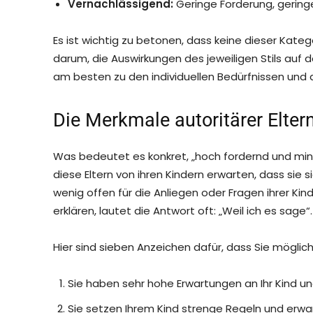
Vernachlässigend:
Geringe Forderung, gering
Es ist wichtig zu betonen, dass keine dieser Katego
darum, die Auswirkungen des jeweiligen Stils auf 
am besten zu den individuellen Bedürfnissen un
Die Merkmale autoritärer Elter
Was bedeutet es konkret, „hoch fordernd und min
diese Eltern von ihren Kindern erwarten, dass sie
wenig offen für die Anliegen oder Fragen ihrer Ki
erklären, lautet die Antwort oft: „Weil ich es sage“.
Hier sind sieben Anzeichen dafür, dass Sie mögliche
Sie haben sehr hohe Erwartungen an Ihr Kind und
Sie setzen Ihrem Kind strenge Regeln und erwa