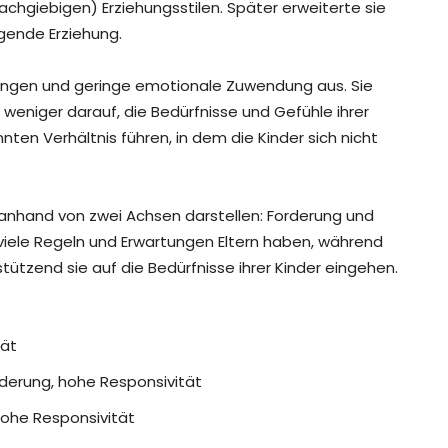
chgiebigen) Erziehungsstilen. Später erweiterte sie
igende Erziehung.
rtungen und geringe emotionale Zuwendung aus. Sie
nd weniger darauf, die Bedürfnisse und Gefühle ihrer
ten Verhältnis führen, in dem die Kinder sich nicht
t anhand von zwei Achsen darstellen: Forderung und
 viele Regeln und Erwartungen Eltern haben, während
stützend sie auf die Bedürfnisse ihrer Kinder eingehen.
tät
derung, hohe Responsivität
hohe Responsivität