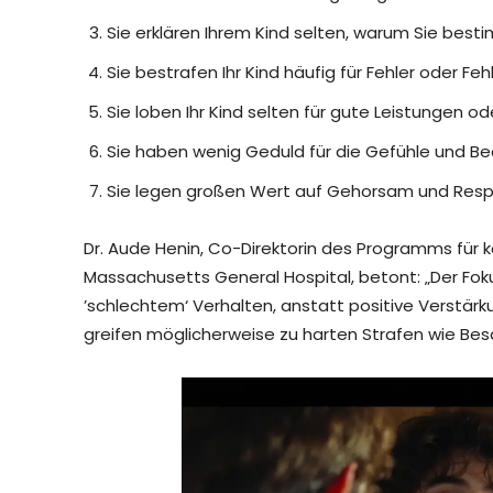
Sie erklären Ihrem Kind selten, warum Sie best
Sie bestrafen Ihr Kind häufig für Fehler oder Feh
Sie loben Ihr Kind selten für gute Leistungen od
Sie haben wenig Geduld für die Gefühle und Bed
Sie legen großen Wert auf Gehorsam und Respe
Dr. Aude Henin, Co-Direktorin des Programms für k
Massachusetts General Hospital, betont: „Der Fokus
’schlechtem‘ Verhalten, anstatt positive Verstärku
greifen möglicherweise zu harten Strafen wie Be