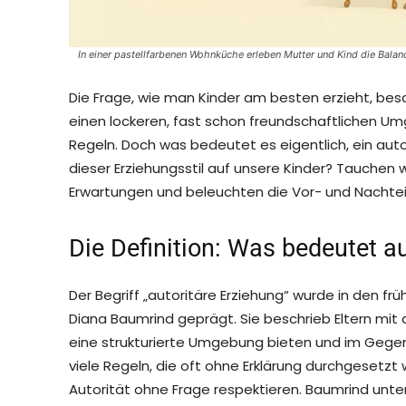
In einer pastellfarbenen Wohnküche erleben Mutter und Kind die Balanc
Die Frage, wie man Kinder am besten erzieht, besc
einen lockeren, fast schon freundschaftlichen U
Regeln. Doch was bedeutet es eigentlich, ein autor
dieser Erziehungsstil auf unsere Kinder? Tauchen 
Erwartungen und beleuchten die Vor- und Nachtei
Die Definition: Was bedeutet a
Der Begriff „autoritäre Erziehung“ wurde in den f
Diana Baumrind geprägt. Sie beschrieb Eltern mit d
eine strukturierte Umgebung bieten und im Gegen
viele Regeln, die oft ohne Erklärung durchgesetzt w
Autorität ohne Frage respektieren. Baumrind unte