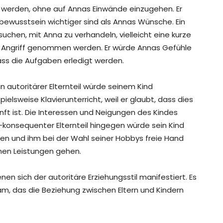
 werden, ohne auf Annas Einwände einzugehen. Er
ewusstsein wichtiger sind als Annas Wünsche. Ein
chen, mit Anna zu verhandeln, vielleicht eine kurze
 Angriff genommen werden. Er würde Annas Gefühle
ss die Aufgaben erledigt werden.
 autoritärer Elternteil würde seinem Kind
ielsweise Klavierunterricht, weil er glaubt, dass dies
nft ist. Die Interessen und Neigungen des Kindes
l-konsequenter Elternteil hingegen würde sein Kind
en und ihm bei der Wahl seiner Hobbys freie Hand
chen Leistungen gehen.
denen sich der autoritäre Erziehungsstil manifestiert. Es
am, das die Beziehung zwischen Eltern und Kindern