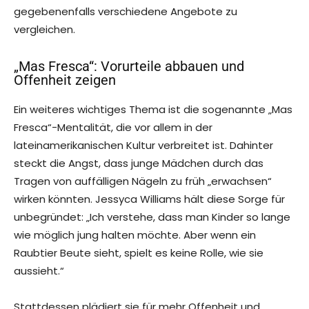
gegebenenfalls verschiedene Angebote zu
vergleichen.
„Mas Fresca“: Vorurteile abbauen und
Offenheit zeigen
Ein weiteres wichtiges Thema ist die sogenannte „Mas
Fresca“-Mentalität, die vor allem in der
lateinamerikanischen Kultur verbreitet ist. Dahinter
steckt die Angst, dass junge Mädchen durch das
Tragen von auffälligen Nägeln zu früh „erwachsen“
wirken könnten. Jessyca Williams hält diese Sorge für
unbegründet: „Ich verstehe, dass man Kinder so lange
wie möglich jung halten möchte. Aber wenn ein
Raubtier Beute sieht, spielt es keine Rolle, wie sie
aussieht.“
Stattdessen plädiert sie für mehr Offenheit und