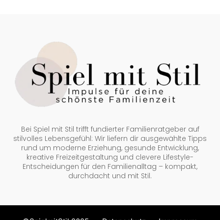
Bei Spiel mit Stil trifft fundierter Familienratgeber auf
stilvolles Lebensgefühl: Wir liefern dir ausgewählte Tipps
rund um moderne Erziehung, gesunde Entwicklung,
kreative Freizeitgestaltung und clevere Lifestyle-
Entscheidungen für den Familienalltag – kompakt,
durchdacht und mit Stil.