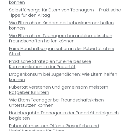
können
Selbstfürsorge für Eltern von Teenagern – Praktische
Tipps für den Alltag
Wie Eltern ihren Kindern bei Liebeskummer helfen
können
Wie Eltern ihren Teenagern bei problematischen
Freundschaften helfen können
Faire Haushaltsorganisation in der Pubertät ohne
Streit
Praktische Strategien für eine bessere
Kommunikation in der Pubertät
Drogenkonsum bei Jugendlichen: Wie Eltern helfen
können
Pubertät verstehen und gemeinsam meistern –
Ratgeber für Eltern
Wie Eltern Teenager bei Freundschaftskrisen
unterstützen können
Hochbegabte Teenager in der Pubertät erfolgreich
begleiten
Pubertät meistern Offene Gespräche und
Verhütungstipps für Eltern