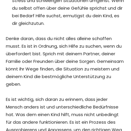
Stress und schwierigen Situationen umgehst. Wenn
du selbst offen über deine Gefühle sprichst und dir
bei Bedarf Hilfe suchst, ermutigst du dein Kind, es
dir gleichzutun.
Denke daran, dass du nicht alles alleine schaffen
musst. Es ist in Ordnung, sich Hilfe zu suchen, wenn du
überfordert bist. Sprich mit deinem Partner, deiner
Familie oder Freunden über deine Sorgen. Gemeinsam
könnt ihr Wege finden, die Situation zu meistern und
deinem Kind die bestmögliche Unterstützung zu
geben.
Es ist wichtig, sich daran zu erinnern, dass jeder
Mensch anders ist und unterschiedliche Bedürfnisse
hat. Was dem einen Kind hilft, muss nicht unbedingt
für das andere funktionieren. Es ist ein Prozess des
Ausprobierens und Anpassens, um den richtigen Weg