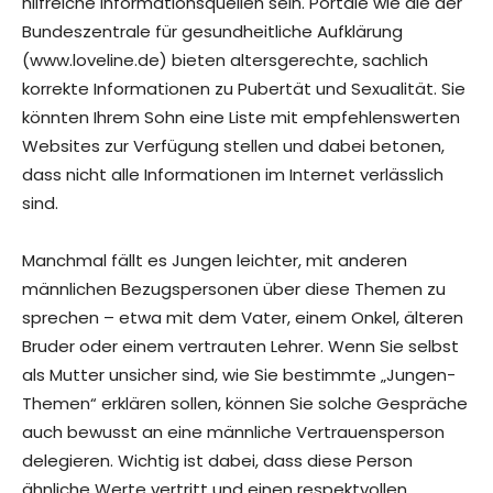
hilfreiche Informationsquellen sein. Portale wie die der
Bundeszentrale für gesundheitliche Aufklärung
(www.loveline.de) bieten altersgerechte, sachlich
korrekte Informationen zu Pubertät und Sexualität. Sie
könnten Ihrem Sohn eine Liste mit empfehlenswerten
Websites zur Verfügung stellen und dabei betonen,
dass nicht alle Informationen im Internet verlässlich
sind.
Manchmal fällt es Jungen leichter, mit anderen
männlichen Bezugspersonen über diese Themen zu
sprechen – etwa mit dem Vater, einem Onkel, älteren
Bruder oder einem vertrauten Lehrer. Wenn Sie selbst
als Mutter unsicher sind, wie Sie bestimmte „Jungen-
Themen“ erklären sollen, können Sie solche Gespräche
auch bewusst an eine männliche Vertrauensperson
delegieren. Wichtig ist dabei, dass diese Person
ähnliche Werte vertritt und einen respektvollen