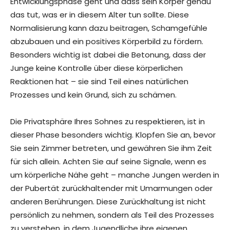
Entwicklungsphase geht und dass sein Körper genau
das tut, was er in diesem Alter tun sollte. Diese
Normalisierung kann dazu beitragen, Schamgefühle
abzubauen und ein positives Körperbild zu fördern.
Besonders wichtig ist dabei die Betonung, dass der
Junge keine Kontrolle über diese körperlichen
Reaktionen hat – sie sind Teil eines natürlichen
Prozesses und kein Grund, sich zu schämen.
Die Privatsphäre Ihres Sohnes zu respektieren, ist in
dieser Phase besonders wichtig. Klopfen Sie an, bevor
Sie sein Zimmer betreten, und gewähren Sie ihm Zeit
für sich allein. Achten Sie auf seine Signale, wenn es
um körperliche Nähe geht – manche Jungen werden in
der Pubertät zurückhaltender mit Umarmungen oder
anderen Berührungen. Diese Zurückhaltung ist nicht
persönlich zu nehmen, sondern als Teil des Prozesses
zu verstehen, in dem Jugendliche ihre eigenen