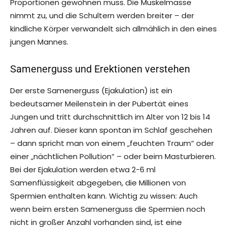
Proportionen gewöhnen muss. Die Muskelmasse
nimmt zu, und die Schultern werden breiter – der
kindliche Körper verwandelt sich allmählich in den eines
jungen Mannes.
Samenerguss und Erektionen verstehen
Der erste Samenerguss (Ejakulation) ist ein
bedeutsamer Meilenstein in der Pubertät eines
Jungen und tritt durchschnittlich im Alter von 12 bis 14
Jahren auf. Dieser kann spontan im Schlaf geschehen
– dann spricht man von einem „feuchten Traum“ oder
einer „nächtlichen Pollution“ – oder beim Masturbieren.
Bei der Ejakulation werden etwa 2-6 ml
Samenflüssigkeit abgegeben, die Millionen von
Spermien enthalten kann. Wichtig zu wissen: Auch
wenn beim ersten Samenerguss die Spermien noch
nicht in großer Anzahl vorhanden sind, ist eine