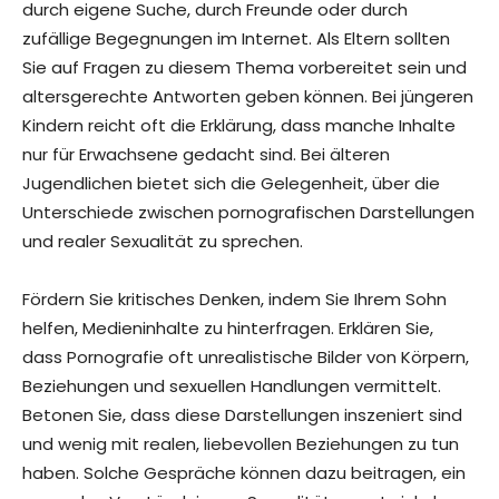
durch eigene Suche, durch Freunde oder durch
zufällige Begegnungen im Internet. Als Eltern sollten
Sie auf Fragen zu diesem Thema vorbereitet sein und
altersgerechte Antworten geben können. Bei jüngeren
Kindern reicht oft die Erklärung, dass manche Inhalte
nur für Erwachsene gedacht sind. Bei älteren
Jugendlichen bietet sich die Gelegenheit, über die
Unterschiede zwischen pornografischen Darstellungen
und realer Sexualität zu sprechen.
Fördern Sie kritisches Denken, indem Sie Ihrem Sohn
helfen, Medieninhalte zu hinterfragen. Erklären Sie,
dass Pornografie oft unrealistische Bilder von Körpern,
Beziehungen und sexuellen Handlungen vermittelt.
Betonen Sie, dass diese Darstellungen inszeniert sind
und wenig mit realen, liebevollen Beziehungen zu tun
haben. Solche Gespräche können dazu beitragen, ein