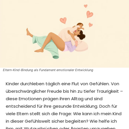
Eltern-Kind-Bindung als Fundament emotionaler Entwicklung
Kinder durchleben täglich eine Flut von Gefühlen. Von
überschwänglicher Freude bis hin zu tiefer Traurigkeit –
diese Emotionen prägen ihren Alltag und sind
entscheidend für ihre gesunde Entwicklung. Doch für
viele Eltern stellt sich die Frage: Wie kann ich mein Kind
in dieser Gefühlswelt sicher begleiten? Wie helfe ich
ihm, mit Wutausbrüchen oder Ängsten umzugehen,