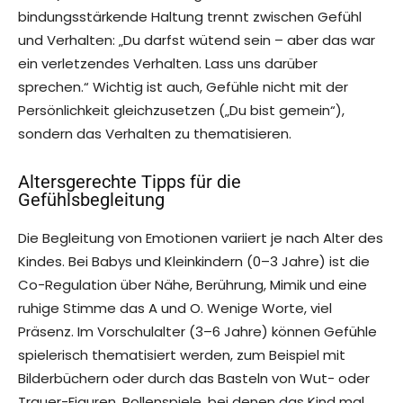
bindungsstärkende Haltung trennt zwischen Gefühl
und Verhalten: „Du darfst wütend sein – aber das war
ein verletzendes Verhalten. Lass uns darüber
sprechen.“ Wichtig ist auch, Gefühle nicht mit der
Persönlichkeit gleichzusetzen („Du bist gemein“),
sondern das Verhalten zu thematisieren.
Altersgerechte Tipps für die
Gefühlsbegleitung
Die Begleitung von Emotionen variiert je nach Alter des
Kindes. Bei Babys und Kleinkindern (0–3 Jahre) ist die
Co-Regulation über Nähe, Berührung, Mimik und eine
ruhige Stimme das A und O. Wenige Worte, viel
Präsenz. Im Vorschulalter (3–6 Jahre) können Gefühle
spielerisch thematisiert werden, zum Beispiel mit
Bilderbüchern oder durch das Basteln von Wut- oder
Trauer-Figuren. Rollenspiele, bei denen das Kind mal