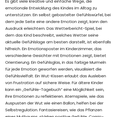
Es gibt viele kreative und einfache Wege, die
emotionale Entwicklung des Kindes im Alltag zu
unterstützen. Ein selbst gebastelter Gefühlswürfel, bei
dem jede Seite eine andere Emotion zeigt, kann den
Ausdruck erleichtern. Das Wetterbericht-Spiel, bei
dem das Kind beschreibt, welches Wetter seine
aktuelle Gefühlslage am besten darstellt, ist ebenfalls
hilfreich. Ein Emotionsposter im Kinderzimmer, das
verschiedene Gesichter mit Emotionen zeigt, bietet
Orientierung. Ein Gefühlsglas, in das farbige Murmeln
für jede Emotion geworfen werden, visualisiert die
Gefühlsvielfalt. Ein Wut-Kissen erlaubt das Ausleben
von Frustration auf sichere Weise. Für ältere Kinder
kann ein „Gefühle-Tagebuch“ eine Möglichkeit sein,
ihre Emotionen zu reflektieren. Atemspiele, wie das
Auspusten der Wut wie einen Ballon, helfen bei der
Selbstregulation. Fantasiereisen, wie das Pflanzen
eines Mutbaums, stärken positive Gefühle. Comic-