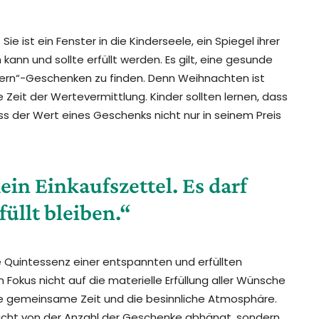
 Sie ist ein Fenster in die Kinderseele, ein Spiegel ihrer
nn und sollte erfüllt werden. Es gilt, eine gesunde
rn“-Geschenken zu finden. Denn Weihnachten ist
 Zeit der Wertevermittlung. Kinder sollten lernen, dass
ass der Wert eines Geschenks nicht nur in seinem Preis
ein Einkaufszettel. Es darf
üllt bleiben.“
e Quintessenz einer entspannten und erfüllten
okus nicht auf die materielle Erfüllung aller Wünsche
ie gemeinsame Zeit und die besinnliche Atmosphäre.
nicht von der Anzahl der Geschenke abhängt, sondern