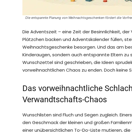
Die entspannte Planung von Weihnachtsgeschenken fördert die Vorfre
Die Adventszeit – eine Zeit der Besinnlichkeit, d
Plätzchen backen und Adventskalender füllen, s
Weihnachtsgeschenke besorgen. Und das am beste
Kinderaugen, sondern auch entspannte Eltern zu s
Wunschzettel sind geschrieben, die Ideen sprudel
vorweihnachtlichen Chaos zu enden. Doch keine Sorg
Das vorweihnachtliche Schlach
Verwandtschafts-Chaos
Wunschlisten sind Fluch und Segen zugleich. Einers
den Geschmack der kleinen und großen Familienmit
einer unübersichtlichen To-Do-Liste mutieren, d