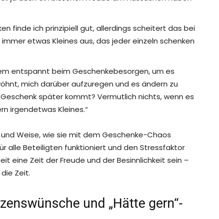
inde ich prinzipiell gut, allerdings scheitert das bei
 immer etwas Kleines aus, das jeder einzeln schenken
xtrem entspannt beim Geschenkebesorgen, um es
ewöhnt, mich darüber aufzuregen und es ändern zu
n Geschenk später kommt? Vermutlich nichts, wenn es
rn irgendetwas Kleines.“
 Art und Weise, wie sie mit dem Geschenke-Chaos
ür alle Beteiligten funktioniert und den Stressfaktor
eit eine Zeit der Freude und der Besinnlichkeit sein –
die Zeit.
rzenswünsche und „Hätte gern“-