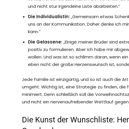
und nicht stur irgendeine Liste abarbeiten.“
Die Individualistin:
„Gemeinsam etwas Schenken f
uns an der Kommunikation. Daher denke ich mir
kann.“
Die Gelassene:
„Einige meiner Brüder sind e
positiv zu formulieren. Aber ich habe mir abg
wollen. Und was ist so schlimm daran, wenn ei
eben nicht der große Herzenswunsch ist, sonde
Jede Familie ist einzigartig, und so ist auch die
umgeht. Wichtig ist, eine Strategie zu finden, die f
minimiert. Denn schließlich soll die Vorweihnachtsz
und nicht ein nervenaufreibender Wettlauf gegen 
Die Kunst der Wunschliste: He