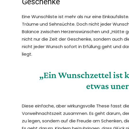
Geschenke
Eine Wunschliste ist mehr als nur eine Einkaufsliste.
Träume und Sehnsüchte. Doch nicht jeder Wunsch ka
Balance zwischen Herzenswünschen und „Hätte ge
nicht nur die Zeit der Geschenke, sondern auch die
nicht jeder Wunsch sofort in Erfüllung geht und d
liegt.
„Ein Wunschzettel ist k
etwas unerf
Diese einfache, aber wirkungsvolle These fasst di
Vorweihnachtszeit zusammen. Es geht darum, den F
zu legen, sondern auf die Freude am Schenken, d
Es geht darum, Kindern beizubringen, dass Glück 