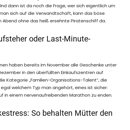
Und dann ist da noch die Frage, wer sich eigentlich um
man sich auf die Verwandtschaft, kann das böse
n Abend ohne das heiß ersehnte Piratenschiff da.
fsteher oder Last-Minute-
einen haben bereits im November alle Geschenke unter
ezember in den überfüllten Einkaufszentren auf
e Kategorie „Familien-Organisations-Talent“, die
 egal welchem Typ man angehört, eines ist sicher:
uf in einem nervenaufreibenden Marathon zu enden.
estress: So behalten Mütter den