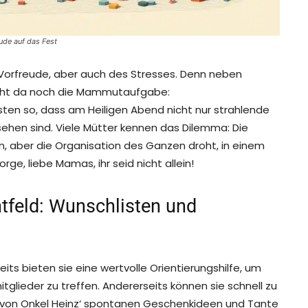
ude auf das Fest
er Vorfreude, aber auch des Stresses. Denn neben
teht da noch die Mammutaufgabe:
n so, dass am Heiligen Abend nicht nur strahlende
ehen sind. Viele Mütter kennen das Dilemma: Die
n, aber die Organisation des Ganzen droht, in einem
e, liebe Mamas, ihr seid nicht allein!
tfeld: Wunschlisten und
eits bieten sie eine wertvolle Orientierungshilfe, um
glieder zu treffen. Andererseits können sie schnell zu
ie von Onkel Heinz‘ spontanen Geschenkideen und Tante