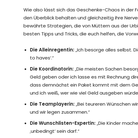
Wie also lässt sich das Geschenke-Chaos in der 
den Überblick behalten und gleichzeitig ihre Nerv
bewährte Strategien, die von Müttern aus der Urb
besten Tipps und Tricks, die euch helfen, die Vor
Die Alleinregentin:
„Ich besorge alles selbst.
to haves‘.“
Die Koordinatorin:
„Die meisten Sachen besorg
Geld geben oder ich lasse es mit Rechnung dire
dass demnächst ein Paket kommt mit dem Gesc
und ich weiß, wer wie viel Geld ausgeben würde.
Die Teamplayerin:
„Bei teureren Wünschen wir
und wir legen zusammen.“
Die Wunschlisten-Expertin:
„Die Kinder mache
‚unbedingt‘ sein darf.“