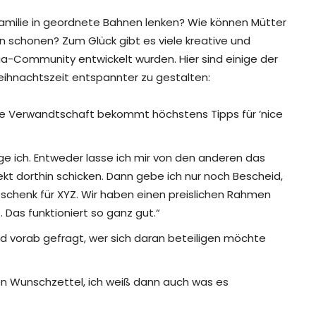
Familie in geordnete Bahnen lenken? Wie können Mütter
en schonen? Zum Glück gibt es viele kreative und
ia-Community entwickelt wurden. Hier sind einige der
weihnachtszeit entspannter zu gestalten:
 Die Verwandtschaft bekommt höchstens Tipps für ’nice
e ich. Entweder lasse ich mir von den anderen das
kt dorthin schicken. Dann gebe ich nur noch Bescheid,
henk für XYZ. Wir haben einen preislichen Rahmen
 Das funktioniert so ganz gut.“
d vorab gefragt, wer sich daran beteiligen möchte
n Wunschzettel, ich weiß dann auch was es