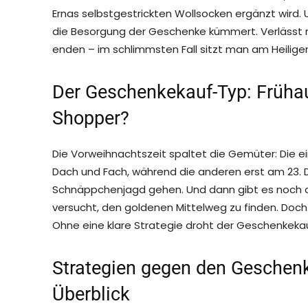
Ernas selbstgestrickten Wollsocken ergänzt wird. 
die Besorgung der Geschenke kümmert. Verlässt 
enden – im schlimmsten Fall sitzt man am Heilige
Der Geschenkekauf-Typ: Frühau
Shopper?
Die Vorweihnachtszeit spaltet die Gemüter: Die 
Dach und Fach, während die anderen erst am 23. D
Schnäppchenjagd gehen. Und dann gibt es noch di
versucht, den goldenen Mittelweg zu finden. Doch
Ohne eine klare Strategie droht der Geschenkeka
Strategien gegen den Geschenk
Überblick