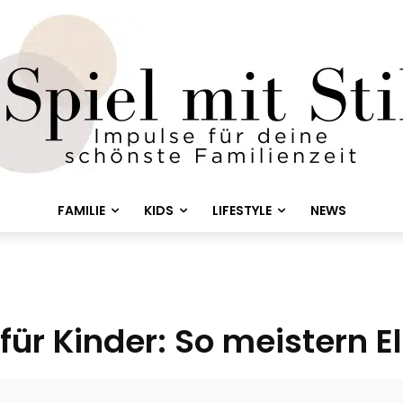
FAMILIE
KIDS
LIFESTYLE
NEWS
r Kinder: So meistern E