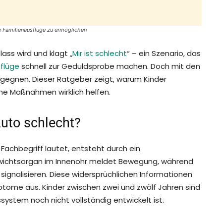
e Familienausflüge zu ermöglichen
ass wird und klagt „
Mir ist schlecht
“ – ein Szenario, das
flüge
schnell zur Geduldsprobe machen. Doch mit den
egegnen. Dieser Ratgeber zeigt, warum Kinder
che Maßnahmen wirklich helfen.
uto schlecht?
 Fachbegriff lautet, entsteht durch ein
wichtsorgan im Innenohr meldet Bewegung, während
signalisieren. Diese widersprüchlichen Informationen
ptome aus. Kinder zwischen zwei und zwölf Jahren sind
system noch nicht vollständig entwickelt ist.