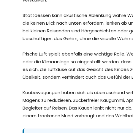
Stattdessen kann akustische Ablenkung wahre Wun
die keinen Blick nach unten erfordern, lenken ab 
bei kleinen Reisenden sind Hörgeschichten oder 
beschäftigen das Gehirn, ohne die visuelle Wahr
Frische Luft spielt ebenfalls eine wichtige Rolle. W
oder die Klimaanlage so eingestellt werden, dass f
es sich, die Luftdüse auf das Gesicht des Kindes zu
Übelkeit, sondern verhindert auch das Gefühl de
Kaubewegungen haben sich als überraschend wirks
Magens zu reduzieren. Zuckerfreier Kaugummi, Apf
Begleiter auf Reisen. Das Kauen lenkt nicht nur ab
einem trockenen Mund vorbeugt und das Wohlbefi