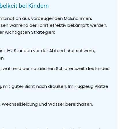
elkeit bei Kindern
r Kombination aus vorbeugenden Maßnahmen,
eisen während der Fahrt effektiv bekämpft werden.
der wichtigsten Strategien:
ost 1-2 Stunden vor der Abfahrt. Auf schwere,
en.
, während der natürlichen Schlafenszeit des Kindes
, mit guter Sicht nach draußen. Im Flugzeug Plätze
r, Wechselkleidung und Wasser bereithalten.