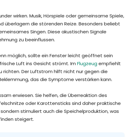
der wirken. Musik, Hörspiele oder gemeinsame Spiele,
und überlagern die störenden Reize. Besonders beliebt
gemeinsames Singen. Diese akustischen Signale
nehmung zu beeinflussen.
enn möglich, sollte ein Fenster leicht geöffnet sein
rische Luft ins Gesicht strömt. Im
Flugzeug
empfiehlt
 richten. Der Luftstrom hilft nicht nur gegen die
r Beklemmung, das die Symptome verstärken kann.
am erwiesen. Sie helfen, die Überreaktion des
elschnitze oder Karottensticks sind daher praktische
, sondern stimuliert auch die Speichelproduktion, was
nden steigert.