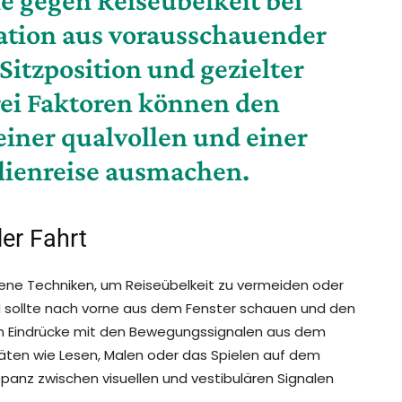
ation aus vorausschauender
Sitzposition und gezielter
rei Faktoren können den
iner qualvollen und einer
lienreise
ausmachen.
er Fahrt
dene Techniken, um Reiseübelkeit zu vermeiden oder
ind sollte nach vorne aus dem Fenster schauen und den
ellen Eindrücke mit den Bewegungssignalen aus dem
itäten wie Lesen, Malen oder das Spielen auf dem
epanz zwischen visuellen und vestibulären Signalen