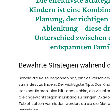
Kindern ist eine Kombin
Planung, der richtigen 
Ablenkung – diese d
Unterschied zwischen e
entspannten
Fami
Bewährte Strategien während d
Sobald die Reise begonnen hat, gibt es verschie
zumindest zu lindern. Der wichtigste Tipp: Das K
Horizont fixieren. Dies hilft dem Gehirn, die visu
Gleichgewichtsorgan in Einklang zu bringen. Aktiv
Tablet sollten vermieden werden, da sie die Diskr
verstärken.