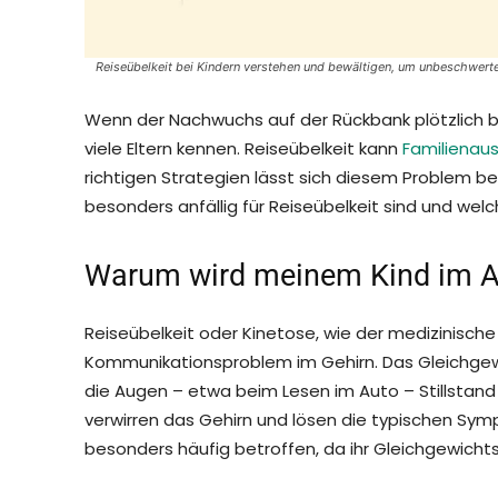
Reiseübelkeit bei Kindern verstehen und bewältigen, um unbeschwert
Wenn der Nachwuchs auf der Rückbank plötzlich bl
viele Eltern kennen. Reiseübelkeit kann
Familienaus
richtigen Strategien lässt sich diesem Problem b
besonders anfällig für Reiseübelkeit sind und wel
Warum wird meinem Kind im A
Reiseübelkeit oder Kinetose, wie der medizinische
Kommunikationsproblem im Gehirn. Das Gleichge
die Augen – etwa beim Lesen im Auto – Stillstand 
verwirren das Gehirn und lösen die typischen Sym
besonders häufig betroffen, da ihr Gleichgewichts