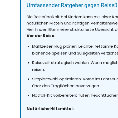
Umfassender Ratgeber gegen Reiseüb
Die Reiseübelkeit bei Kindern kann mit eine
natürlichen Mitteln und richtigen Verhaltensw
Hier finden Eltern eine strukturierte Übersicht 
Vor der Reise:
Mahlzeiten klug planen: Leichte, fettarme K
blähende Speisen und Süßigkeiten verzicht
Reisezeit strategisch wählen: Wenn möglich
reisen.
Sitzplatzwahl optimieren: Vorne im Fahrzeug
über den Tragflächen bevorzugen.
Notfall-Kit vorbereiten: Tüten, Feuchttüche
Natürliche Hilfsmittel: