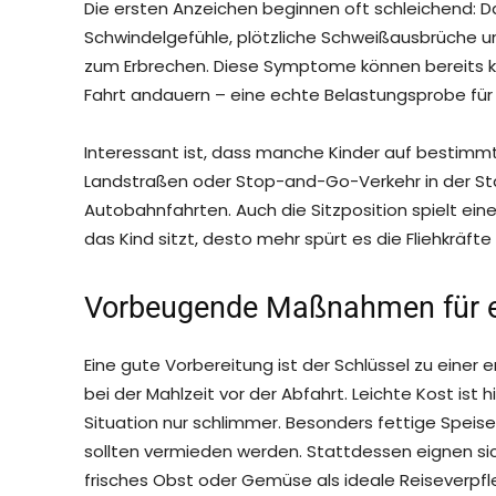
Die ersten Anzeichen beginnen oft schleichend: Das
Schwindelgefühle, plötzliche Schweißausbrüche un
zum Erbrechen. Diese Symptome können bereits k
Fahrt andauern – eine echte Belastungsprobe für a
Interessant ist, dass manche Kinder auf bestimm
Landstraßen oder Stop-and-Go-Verkehr in der Sta
Autobahnfahrten. Auch die Sitzposition spielt ein
das Kind sitzt, desto mehr spürt es die Fliehkräfte 
Vorbeugende Maßnahmen für e
Eine gute Vorbereitung ist der Schlüssel zu einer 
bei der Mahlzeit vor der Abfahrt. Leichte Kost ist 
Situation nur schlimmer. Besonders fettige Speis
sollten vermieden werden. Stattdessen eignen sic
frisches Obst oder Gemüse als ideale Reiseverpfl