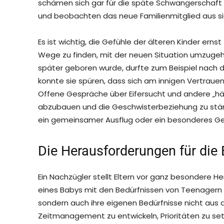
schämen sich gar für die späte Schwangerschaft d
und beobachten das neue Familienmitglied aus si
Es ist wichtig, die Gefühle der älteren Kinder er
Wege zu finden, mit der neuen Situation umzugeh
später geboren wurde, durfte zum Beispiel nach de
konnte sie spüren, dass sich am innigen Vertrauen
Offene Gespräche über Eifersucht und andere „hä
abzubauen und die Geschwisterbeziehung zu stär
ein gemeinsamer Ausflug oder ein besonderes Ge
Die Herausforderungen für die 
Ein Nachzügler stellt Eltern vor ganz besondere H
eines Babys mit den Bedürfnissen von Teenagern o
sondern auch ihre eigenen Bedürfnisse nicht aus 
Zeitmanagement zu entwickeln, Prioritäten zu setze