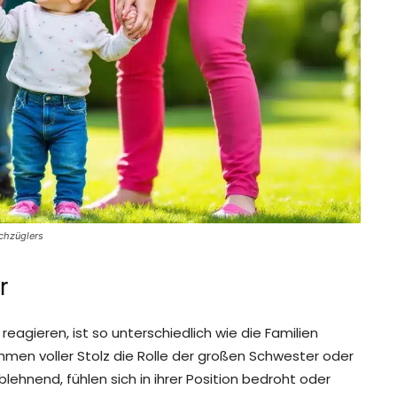
chzüglers
r
eagieren, ist so unterschiedlich wie die Familien
hmen voller Stolz die Rolle der großen Schwester oder
ehnend, fühlen sich in ihrer Position bedroht oder