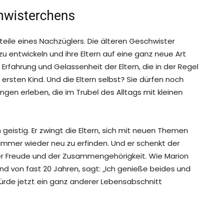
chwisterchens
eile eines Nachzüglers. Die älteren Geschwister
 entwickeln und ihre Eltern auf eine ganz neue Art
 Erfahrung und Gelassenheit der Eltern, die in der Regel
 ersten Kind. Und die Eltern selbst? Sie dürfen noch
gen erleben, die im Trubel des Alltags mit kleinen
h geistig. Er zwingt die Eltern, sich mit neuen Themen
 immer wieder neu zu erfinden. Und er schenkt der
er Freude und der Zusammengehörigkeit. Wie Marion
nd von fast 20 Jahren, sagt: „Ich genieße beides und
ürde jetzt ein ganz anderer Lebensabschnitt