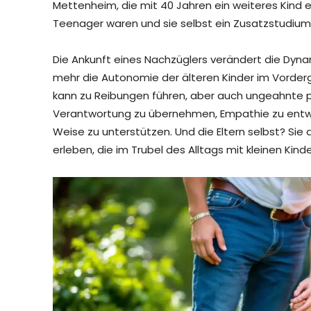
Mettenheim, die mit 40 Jahren ein weiteres Kind e
Teenager waren und sie selbst ein Zusatzstudium
Die Ankunft eines Nachzüglers verändert die Dynami
mehr die Autonomie der älteren Kinder im Vorderg
kann zu Reibungen führen, aber auch ungeahnte po
Verantwortung zu übernehmen, Empathie zu entwic
Weise zu unterstützen. Und die Eltern selbst? Sie
erleben, die im Trubel des Alltags mit kleinen Kin