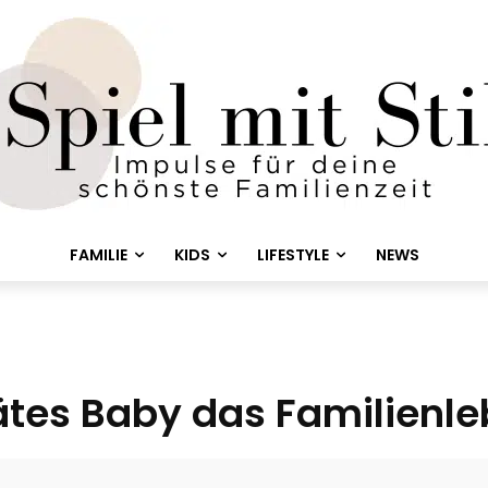
FAMILIE
KIDS
LIFESTYLE
NEWS
ätes Baby das Familienle