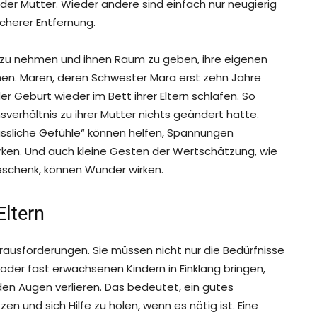
er Mutter. Wieder andere sind einfach nur neugierig
cherer Entfernung.
nst zu nehmen und ihnen Raum zu geben, ihre eigenen
en. Maren, deren Schwester Mara erst zehn Jahre
r Geburt wieder im Bett ihrer Eltern schlafen. So
sverhältnis zu ihrer Mutter nichts geändert hatte.
ssliche Gefühle“ können helfen, Spannungen
ken. Und auch kleine Gesten der Wertschätzung, wie
schenk, können Wunder wirken.
Eltern
erausforderungen. Sie müssen nicht nur die Bedürfnisse
der fast erwachsenen Kindern in Einklang bringen,
den Augen verlieren. Das bedeutet, ein gutes
n und sich Hilfe zu holen, wenn es nötig ist. Eine