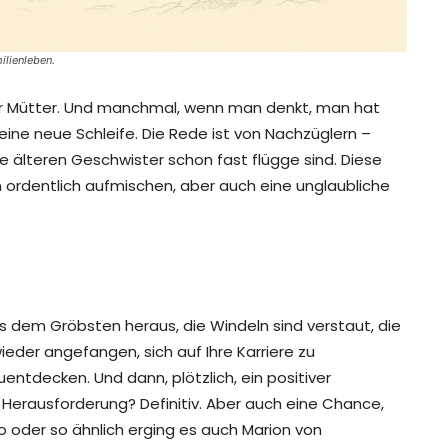
ilienleben.
für Mütter. Und manchmal, wenn man denkt, man hat
eine neue Schleife. Die Rede ist von Nachzüglern –
ie älteren Geschwister schon fast flügge sind. Diese
 ordentlich aufmischen, aber auch eine unglaubliche
aus dem Gröbsten heraus, die Windeln sind verstaut, die
ieder angefangen, sich auf Ihre Karriere zu
ntdecken. Und dann, plötzlich, ein positiver
e Herausforderung? Definitiv. Aber auch eine Chance,
o oder so ähnlich erging es auch Marion von