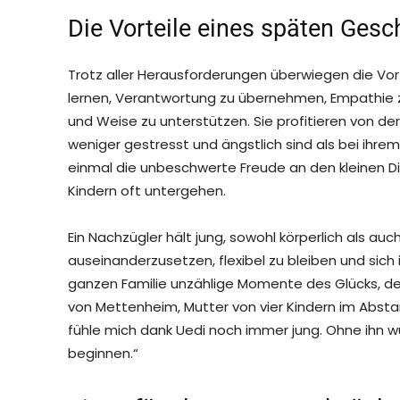
Die Vorteile eines späten Ges
Trotz aller Herausforderungen überwiegen die Vort
lernen, Verantwortung zu übernehmen, Empathie zu
und Weise zu unterstützen. Sie profitieren von der
weniger gestresst und ängstlich sind als bei ihrem
einmal die unbeschwerte Freude an den kleinen Din
Kindern oft untergehen.
Ein Nachzügler hält jung, sowohl körperlich als auc
auseinanderzusetzen, flexibel zu bleiben und sich
ganzen Familie unzählige Momente des Glücks, d
von Mettenheim, Mutter von vier Kindern im Absta
fühle mich dank Uedi noch immer jung. Ohne ihn w
beginnen.“