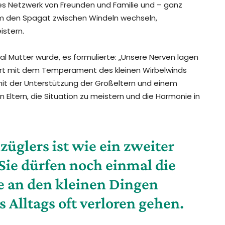
es Netzwerk von Freunden und Familie und – ganz
, um den Spagat zwischen Windeln wechseln,
stern.
al Mutter wurde, es formulierte: „Unsere Nerven lagen
iert mit dem Temperament des kleinen Wirbelwinds
 mit der Unterstützung der Großeltern und einem
ltern, die Situation zu meistern und die Harmonie in
üglers ist wie ein zweiter
 Sie dürfen noch einmal die
 an den kleinen Dingen
s Alltags oft verloren gehen.