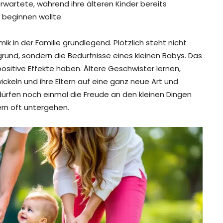
rwartete, während ihre älteren Kinder bereits
 beginnen wollte.
k in der Familie grundlegend. Plötzlich steht nicht
rund, sondern die Bedürfnisse eines kleinen Babys. Das
sitive Effekte haben. Ältere Geschwister lernen,
keln und ihre Eltern auf eine ganz neue Art und
 dürfen noch einmal die Freude an den kleinen Dingen
dern oft untergehen.