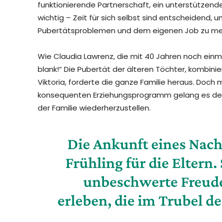
funktionierende Partnerschaft, ein unterstützend
wichtig – Zeit für sich selbst sind entscheidend
Pubertätsproblemen und dem eigenen Job zu mei
Wie Claudia Lawrenz, die mit 40 Jahren noch einm
blank!“ Die Pubertät der älteren Töchter, kombin
Viktoria, forderte die ganze Familie heraus. Doch
konsequenten Erziehungsprogramm gelang es den E
der Familie wiederherzustellen.
Die Ankunft eines Nachz
Frühling für die Eltern.
unbeschwerte Freude
erleben, die im Trubel de