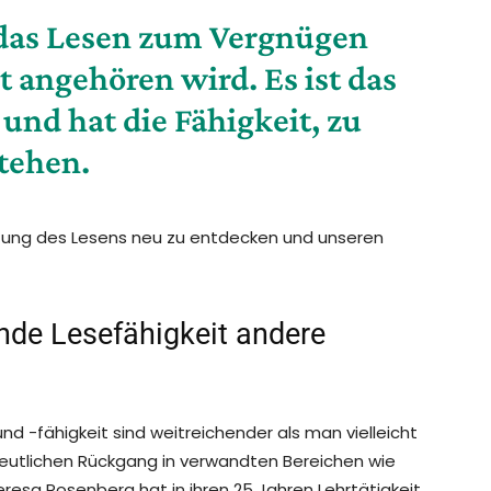
s das Lesen zum Vergnügen
 angehören wird. Es ist das
und hat die Fähigkeit, zu
tehen.
eutung des Lesens neu zu entdecken und unseren
nde Lesefähigkeit andere
d -fähigkeit sind weitreichender als man vielleicht
utlichen Rückgang in verwandten Bereichen wie
esa Rosenberg hat in ihren 25 Jahren Lehrtätigkeit