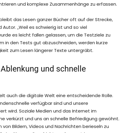
nzentrieren und komplexe Zusammenhänge zu erfassen.
a bleibt das Lesen ganzer Bücher oft auf der Strecke,
Autor. „Weil es schwierig ist und so viel
urde es leicht fallen gelassen, um die Testziele zu
: Um in den Tests gut abzuschneiden, werden kurze
eit zum Lesen längerer Texte untergräbt.
t: Ablenkung und schnelle
t auch die digitale Welt eine entscheidende Rolle.
ekundenschnelle verfügbar sind und unsere
t wird. Soziale Medien und das Internet im
 verkürzt und uns an schnelle Befriedigung gewöhnt.
m von Bildern, Videos und Nachrichten berieseln zu