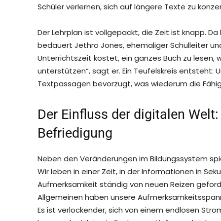
Schüler verlernen, sich auf längere Texte zu ko
Der Lehrplan ist vollgepackt, die Zeit ist knapp. D
bedauert Jethro Jones, ehemaliger Schulleiter und 
Unterrichtszeit kostet, ein ganzes Buch zu lesen, w
unterstützen“, sagt er. Ein Teufelskreis entsteht
Textpassagen bevorzugt, was wiederum die Fähigk
Der Einfluss der digitalen Wel
Befriedigung
Neben den Veränderungen im Bildungssystem spiel
Wir leben in einer Zeit, in der Informationen in S
Aufmerksamkeit ständig von neuen Reizen geforder
Allgemeinen haben unsere Aufmerksamkeitsspanne
Es ist verlockender, sich von einem endlosen Stro