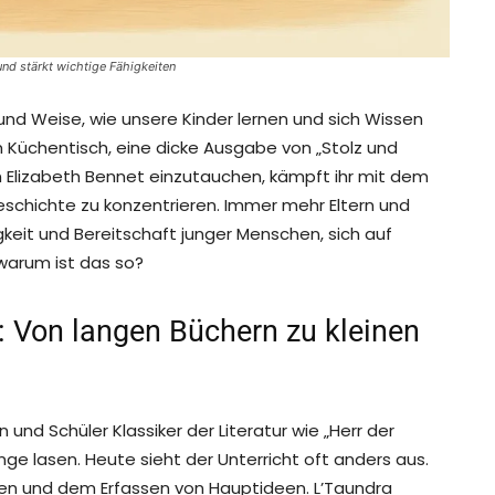
d stärkt wichtige Fähigkeiten
t und Weise, wie unsere Kinder lernen und sich Wissen
am Küchentisch, eine dicke Ausgabe von „Stolz und
von Elizabeth Bennet einzutauchen, kämpft ihr mit dem
Geschichte zu konzentrieren. Immer mehr Eltern und
eit und Bereitschaft junger Menschen, sich auf
 warum ist das so?
 Von langen Büchern zu kleinen
 und Schüler Klassiker der Literatur wie „Herr der
Länge lasen. Heute sieht der Unterricht oft anders aus.
gen und dem Erfassen von Hauptideen. L’Taundra