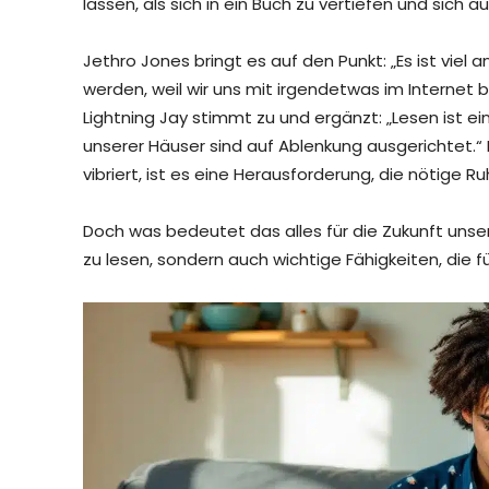
lassen, als sich in ein Buch zu vertiefen und sich 
Jethro Jones bringt es auf den Punkt: „Es ist vi
werden, weil wir uns mit irgendetwas im Internet be
Lightning Jay stimmt zu und ergänzt: „Lesen ist 
unserer Häuser sind auf Ablenkung ausgerichtet.“ In
vibriert, ist es eine Herausforderung, die nötige 
Doch was bedeutet das alles für die Zukunft unserer
zu lesen, sondern auch wichtige Fähigkeiten, die für