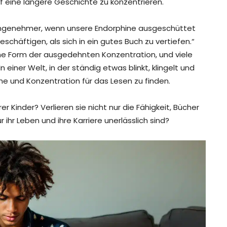
auf eine längere Geschichte zu konzentrieren.
el angenehmer, wenn unsere Endorphine ausgeschüttet
schäftigen, als sich in ein gutes Buch zu vertiefen.“
eine Form der ausgedehnten Konzentration, und viele
 einer Welt, in der ständig etwas blinkt, klingelt und
Ruhe und Konzentration für das Lesen zu finden.
 Kinder? Verlieren sie nicht nur die Fähigkeit, Bücher
 ihr Leben und ihre Karriere unerlässlich sind?