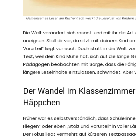
Gemeinsames Lesen am Küchentisch weckt die Leselust von Kindern un
Die Welt verändert sich rasant, und mit ihr die Ar
aneignen. Stell dir vor, du sitzt mit deinem Kind 
Vorurteil“ liegt vor euch. Doch statt in die Welt 
Text, weil dein Kind Mühe hat, sich auf die lange 
Pädagogen beobachten mit Sorge, dass die Fähigk
längere Leseinhalte einzulassen, schwindet. Aber
Der Wandel im Klassenzimmer:
Häppchen
Früher war es selbstverständlich, dass Schülerinnen
Fliegen“ oder eben „Stolz und Vorurteil“ in voller 
Der Fokus liegt vermehrt auf kürzeren Textpassa