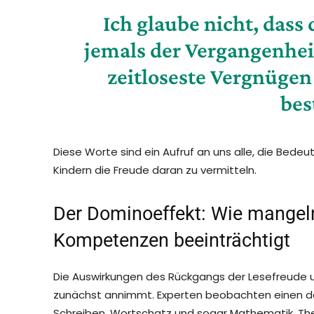
Ich glaube nicht, das
jemals der Vergangenheit
zeitloseste Vergnügen 
bes
Diese Worte sind ein Aufruf an uns alle, die Bed
Kindern die Freude daran zu vermitteln.
Der Dominoeffekt: Wie mangel
Kompetenzen beeinträchtigt
Die Auswirkungen des Rückgangs der Lesefreude un
zunächst annimmt. Experten beobachten einen de
Schreiben, Wortschatz und sogar Mathematik. Ther