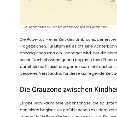
Die Jugendphase als Zeit der Veränderung und des Wachstums
Die Pubertät – eine Zeit des Umbruchs, der erste
Fragezeichen. Für Eltern ist es oft eine Achterba
anhänglichen Kind ein Teenager wird, der die eig
sucht. Doch ab wann genau beginnt diese Phase e
damit einher? Lasst uns gemeinsam eintauchen in
besseres Verständnis für diese aufregende Zeit z
Die Grauzone zwischen Kindhe
Es gibt wohl kaum eine Lebensphase, die so unte
den einen beginnt sie gefühlt schon mit dem ze
Jahren tief in ihrer Kindheit verwurzelt sind. Doch