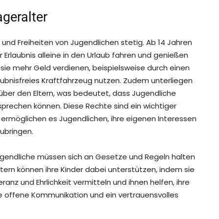
geralter
und Freiheiten von Jugendlichen stetig. Ab 14 Jahren
r Erlaubnis alleine in den Urlaub fahren und genießen
en sie mehr Geld verdienen, beispielsweise durch einen
laubnisfreies Kraftfahrzeug nutzen. Zudem unterliegen
nüber den Eltern, was bedeutet, dass Jugendliche
sprechen können. Diese Rechte sind ein wichtiger
ermöglichen es Jugendlichen, ihre eigenen Interessen
zubringen.
gendliche müssen sich an Gesetze und Regeln halten
tern können ihre Kinder dabei unterstützen, indem sie
anz und Ehrlichkeit vermitteln und ihnen helfen, ihre
e offene Kommunikation und ein vertrauensvolles