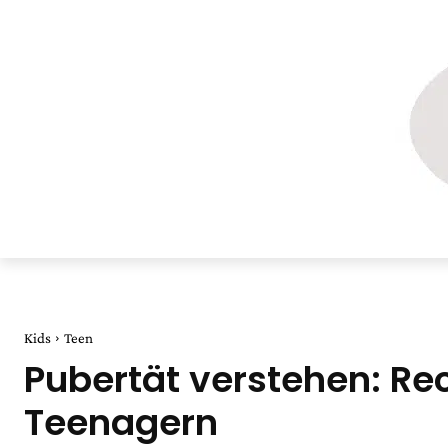
Kids
Teen
Pubertät verstehen: Re
Teenagern