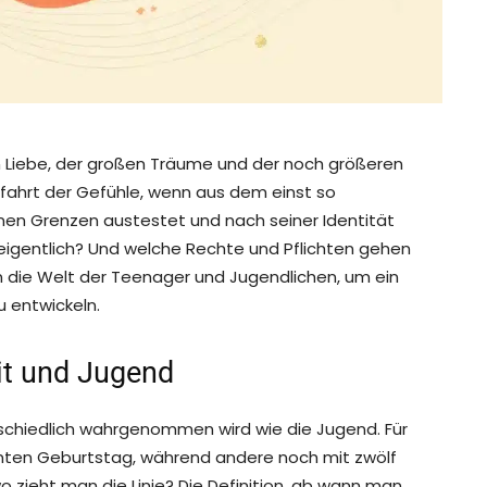
n Liebe, der großen Träume und der noch größeren
hnfahrt der Gefühle, wenn aus dem einst so
enen Grenzen austestet und nach seiner Identität
igentlich? Und welche Rechte und Pflichten gehen
 die Welt der Teenager und Jugendlichen, um ein
u entwickeln.
it und Jugend
rschiedlich wahrgenommen wird wie die Jugend. Für
hnten Geburtstag, während andere noch mit zwölf
 wo zieht man die Linie? Die Definition, ab wann man