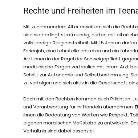
Rechte und Freiheiten im Teena
Mit zunehmendem Alter erweitern sich die Rechte 
sind sie bedingt strafmündig, dürfen mit elterliche
vollständige Religionsfreiheit. Mit 15 Jahren dürf
Ferienjob, eine Lehrstelle antreten und ein fahrer
Ärzt:innen in der Regel der Schweigepflicht gege
medizinische Fragen vertraulich mit ihrem Arzt be
Schritt zur Autonomie und Selbstbestimmung. Sie 
zu verfolgen und sich aktiv in die Gesellschaft ein
Doch mit den Rechten kommen auch Pflichten. Ju
und Verantwortung für ihr Handeln übernehmen. El
ihnen die Bedeutung von Werten wie Respekt, Toler
eigenen moralischen Maßstäbe zu entwickeln. Ein
Verhältnis sind dabei essenziell.