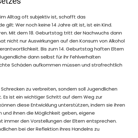
setzes
 Alltag oft subjektiv ist, schafft das
ilt: Wer noch keine 14 Jahre alt ist, ist ein Kind.
ren. Mit dem 18. Geburtstag tritt der Nachwuchs dann
ng hat nicht nur Auswirkungen auf den Konsum von Alkohol
erantwortlichkeit. Bis zum 14. Geburtstag haften Eltern
Jugendliche dann selbst für ihr Fehlverhalten
rsachte Schäden aufkommen müssen und strafrechtlich
 Schrecken zu verbreiten, sondern soll Jugendlichen
 Es ist ein wichtiger Schritt auf dem Weg zur
können diese Entwicklung unterstützen, indem sie ihren
 und ihnen die Möglichkeit geben, eigene
t immer den Vorstellungen der Eltern entsprechen.
dlichen bei der Reflektion ihres Handelns zu