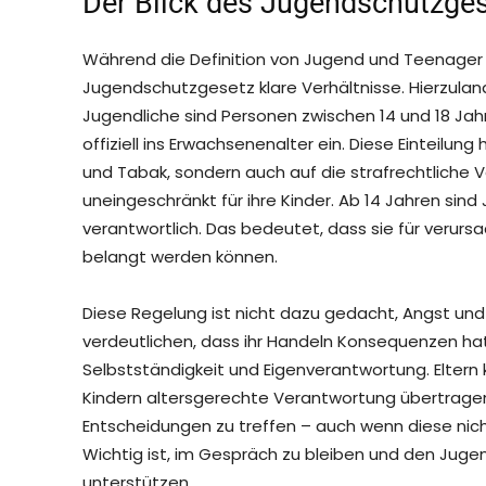
Der Blick des Jugendschutzge
Während die Definition von Jugend und Teenager im
Jugendschutzgesetz klare Verhältnisse. Hierzulande g
Jugendliche sind Personen zwischen 14 und 18 Jah
offiziell ins Erwachsenenalter ein. Diese Einteilu
und Tabak, sondern auch auf die strafrechtliche V
uneingeschränkt für ihre Kinder. Ab 14 Jahren sind 
verantwortlich. Das bedeutet, dass sie für veru
belangt werden können.
Diese Regelung ist nicht dazu gedacht, Angst und
verdeutlichen, dass ihr Handeln Konsequenzen hat.
Selbstständigkeit und Eigenverantwortung. Eltern 
Kindern altersgerechte Verantwortung übertragen
Entscheidungen zu treffen – auch wenn diese nich
Wichtig ist, im Gespräch zu bleiben und den Jugen
unterstützen.