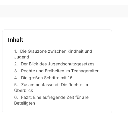
Inhalt
Die Grauzone zwischen Kindheit und
Jugend
Der Blick des Jugendschutzgesetzes
Rechte und Freiheiten im Teenageralter
Die großen Schritte mit 16
Zusammenfassend: Die Rechte im
Überblick
Fazit: Eine aufregende Zeit für alle
Beteiligten