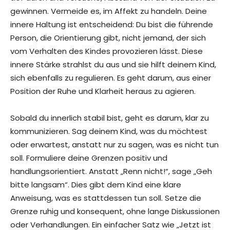
gewinnen. Vermeide es, im Affekt zu handeln. Deine
innere Haltung ist entscheidend: Du bist die führende
Person, die Orientierung gibt, nicht jemand, der sich
vom Verhalten des Kindes provozieren lässt. Diese
innere Stärke strahlst du aus und sie hilft deinem Kind,
sich ebenfalls zu regulieren. Es geht darum, aus einer
Position der Ruhe und Klarheit heraus zu agieren.
Sobald du innerlich stabil bist, geht es darum, klar zu
kommunizieren. Sag deinem Kind, was du möchtest
oder erwartest, anstatt nur zu sagen, was es nicht tun
soll. Formuliere deine Grenzen positiv und
handlungsorientiert. Anstatt „Renn nicht!“, sage „Geh
bitte langsam“. Dies gibt dem Kind eine klare
Anweisung, was es stattdessen tun soll. Setze die
Grenze ruhig und konsequent, ohne lange Diskussionen
oder Verhandlungen. Ein einfacher Satz wie „Jetzt ist