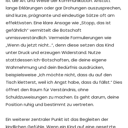
ist die Art und Weise der Kommunikation. Anstatt
lange Erklärungen oder gar Drohungen auszusprechen,
sind kurze, prägnante und eindeutige Sätze oft am
effektivsten. Eine klare Ansage wie „Stopp, das ist
gefährlich“ vermittelt die Botschaft
unmissverständlich. Vermeide Formulierungen wie
„Wenn du jetzt nicht…“, denn diese setzen das Kind
unter Druck und erzeugen Widerstand. Nutze
stattdessen Ich-Botschaften, die deine eigene
Wahrnehmung und dein Bedürfnis ausdrücken,
beispielsweise „Ich möchte nicht, dass du auf den
Tisch kletterst, weil ich Angst habe, dass du fällst.“ Dies
öffnet den Raum für Verständnis, ohne
Schuldzuweisungen zu machen. Es geht darum, deine
Position ruhig und bestimmt zu vertreten.
Ein weiterer zentraler Punkt ist das Begleiten der
kindlichen Gefühle. Wenn ein Kind auf eine gesetzte