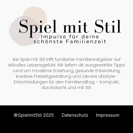
Bei Spiel mit Stil trifft fundierter Familienratgeber auf
stilvolles Lebensgefühl: Wir liefern dir ausgewählte Tipps
rund um moderne Erziehung, gesunde Entwicklung,
kreative Freizeitgestaltung und clevere Lifestyle-
Entscheidungen für den Familienalltag – kompakt,
durchdacht und mit Stil.
©SpielmitStil 2025
Datenschutz
Impressum