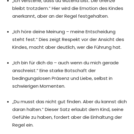
„Ich verstehe, dass du wütend bist. Die Grenze
bleibt trotzdem.“ Hier wird die Emotion des Kindes
anerkannt, aber an der Regel festgehalten.
„Ich höre deine Meinung – meine Entscheidung
steht fest.“ Dies zeigt Respekt vor der Ansicht des
Kindes, macht aber deutlich, wer die Führung hat.
„Ich bin für dich da – auch wenn du mich gerade
anschreist.“ Eine starke Botschaft der
bedingungslosen Präsenz und Liebe, selbst in
schwierigen Momenten.
„Du musst das nicht gut finden. Aber du kannst dich
daran halten.“ Dieser Satz erlaubt dem Kind, seine
Gefühle zu haben, fordert aber die Einhaltung der
Regel ein.