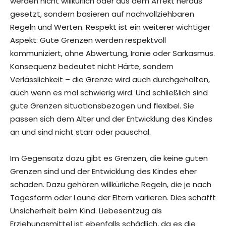
werden nicht willkürlich oder aus dem Affekt heraus
gesetzt, sondern basieren auf nachvollziehbaren
Regeln und Werten. Respekt ist ein weiterer wichtiger
Aspekt: Gute Grenzen werden respektvoll
kommuniziert, ohne Abwertung, Ironie oder Sarkasmus.
Konsequenz bedeutet nicht Härte, sondern
Verlässlichkeit – die Grenze wird auch durchgehalten,
auch wenn es mal schwierig wird. Und schließlich sind
gute Grenzen situationsbezogen und flexibel. Sie
passen sich dem Alter und der Entwicklung des Kindes
an und sind nicht starr oder pauschal.
Im Gegensatz dazu gibt es Grenzen, die keine guten
Grenzen sind und der Entwicklung des Kindes eher
schaden. Dazu gehören willkürliche Regeln, die je nach
Tagesform oder Laune der Eltern variieren. Dies schafft
Unsicherheit beim Kind. Liebesentzug als
Erziehungsmittel ist ebenfalls schädlich, da es die