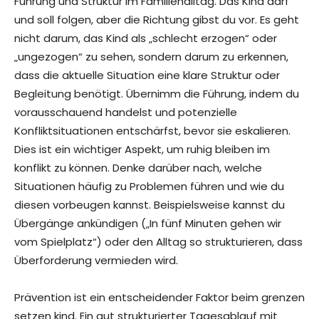
Führung und Struktur im Familienalltag. Das Kind darf
und soll folgen, aber die Richtung gibst du vor. Es geht
nicht darum, das Kind als „schlecht erzogen“ oder
„ungezogen“ zu sehen, sondern darum zu erkennen,
dass die aktuelle Situation eine klare Struktur oder
Begleitung benötigt. Übernimm die Führung, indem du
vorausschauend handelst und potenzielle
Konfliktsituationen entschärfst, bevor sie eskalieren.
Dies ist ein wichtiger Aspekt, um ruhig bleiben im
konflikt zu können. Denke darüber nach, welche
Situationen häufig zu Problemen führen und wie du
diesen vorbeugen kannst. Beispielsweise kannst du
Übergänge ankündigen („In fünf Minuten gehen wir
vom Spielplatz“) oder den Alltag so strukturieren, dass
Überforderung vermieden wird.
Prävention ist ein entscheidender Faktor beim grenzen
setzen kind. Ein gut strukturierter Tagesablauf mit