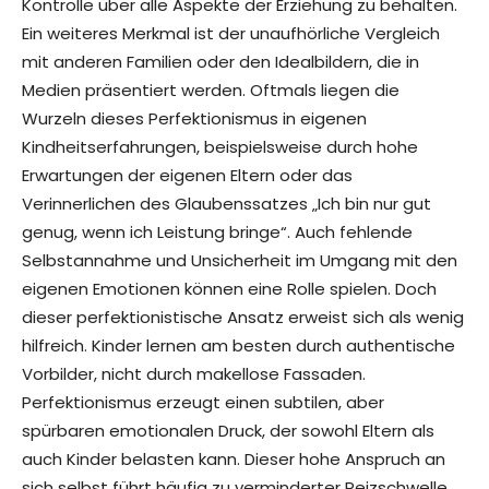
Kontrolle über alle Aspekte der Erziehung zu behalten.
Ein weiteres Merkmal ist der unaufhörliche Vergleich
mit anderen Familien oder den Idealbildern, die in
Medien präsentiert werden. Oftmals liegen die
Wurzeln dieses Perfektionismus in eigenen
Kindheitserfahrungen, beispielsweise durch hohe
Erwartungen der eigenen Eltern oder das
Verinnerlichen des Glaubenssatzes „Ich bin nur gut
genug, wenn ich Leistung bringe“. Auch fehlende
Selbstannahme und Unsicherheit im Umgang mit den
eigenen Emotionen können eine Rolle spielen. Doch
dieser perfektionistische Ansatz erweist sich als wenig
hilfreich. Kinder lernen am besten durch authentische
Vorbilder, nicht durch makellose Fassaden.
Perfektionismus erzeugt einen subtilen, aber
spürbaren emotionalen Druck, der sowohl Eltern als
auch Kinder belasten kann. Dieser hohe Anspruch an
sich selbst führt häufig zu verminderter Reizschwelle,