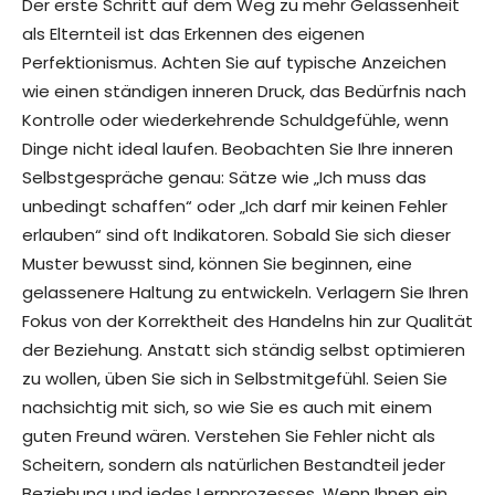
Der erste Schritt auf dem Weg zu mehr Gelassenheit
als Elternteil ist das Erkennen des eigenen
Perfektionismus. Achten Sie auf typische Anzeichen
wie einen ständigen inneren Druck, das Bedürfnis nach
Kontrolle oder wiederkehrende Schuldgefühle, wenn
Dinge nicht ideal laufen. Beobachten Sie Ihre inneren
Selbstgespräche genau: Sätze wie „Ich muss das
unbedingt schaffen“ oder „Ich darf mir keinen Fehler
erlauben“ sind oft Indikatoren. Sobald Sie sich dieser
Muster bewusst sind, können Sie beginnen, eine
gelassenere Haltung zu entwickeln. Verlagern Sie Ihren
Fokus von der Korrektheit des Handelns hin zur Qualität
der Beziehung. Anstatt sich ständig selbst optimieren
zu wollen, üben Sie sich in Selbstmitgefühl. Seien Sie
nachsichtig mit sich, so wie Sie es auch mit einem
guten Freund wären. Verstehen Sie Fehler nicht als
Scheitern, sondern als natürlichen Bestandteil jeder
Beziehung und jedes Lernprozesses. Wenn Ihnen ein