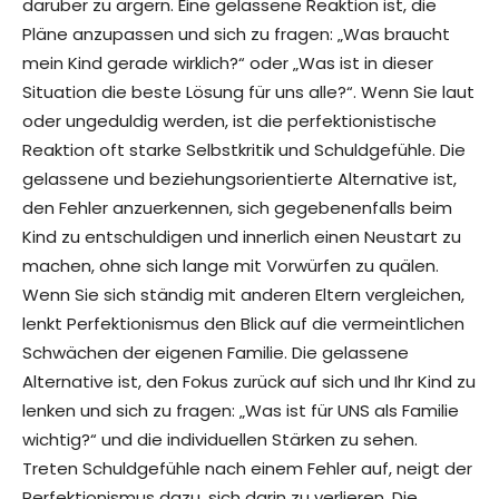
darüber zu ärgern. Eine gelassene Reaktion ist, die
Pläne anzupassen und sich zu fragen: „Was braucht
mein Kind gerade wirklich?“ oder „Was ist in dieser
Situation die beste Lösung für uns alle?“. Wenn Sie laut
oder ungeduldig werden, ist die perfektionistische
Reaktion oft starke Selbstkritik und Schuldgefühle. Die
gelassene und beziehungsorientierte Alternative ist,
den Fehler anzuerkennen, sich gegebenenfalls beim
Kind zu entschuldigen und innerlich einen Neustart zu
machen, ohne sich lange mit Vorwürfen zu quälen.
Wenn Sie sich ständig mit anderen Eltern vergleichen,
lenkt Perfektionismus den Blick auf die vermeintlichen
Schwächen der eigenen Familie. Die gelassene
Alternative ist, den Fokus zurück auf sich und Ihr Kind zu
lenken und sich zu fragen: „Was ist für UNS als Familie
wichtig?“ und die individuellen Stärken zu sehen.
Treten Schuldgefühle nach einem Fehler auf, neigt der
Perfektionismus dazu, sich darin zu verlieren. Die