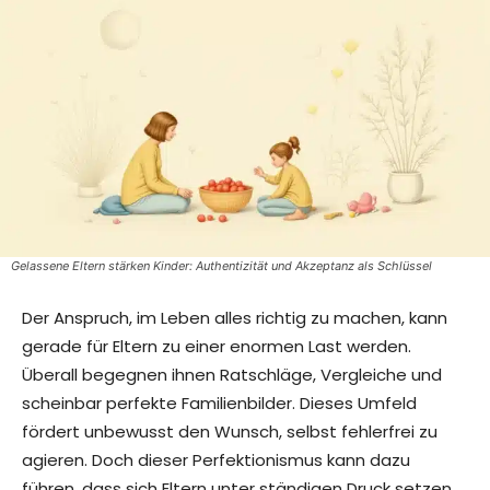
Gelassene Eltern stärken Kinder: Authentizität und Akzeptanz als Schlüssel
Der Anspruch, im Leben alles richtig zu machen, kann
gerade für Eltern zu einer enormen Last werden.
Überall begegnen ihnen Ratschläge, Vergleiche und
scheinbar perfekte Familienbilder. Dieses Umfeld
fördert unbewusst den Wunsch, selbst fehlerfrei zu
agieren. Doch dieser Perfektionismus kann dazu
führen, dass sich Eltern unter ständigen Druck setzen,