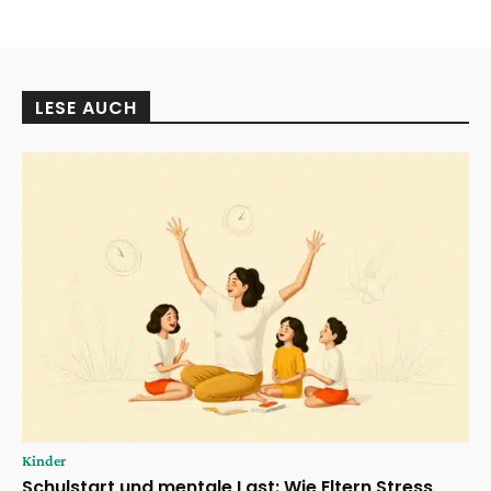
LESE AUCH
Kinder
Schulstart und mentale Last: Wie Eltern Stress