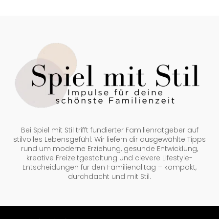
Bei Spiel mit Stil trifft fundierter Familienratgeber auf
stilvolles Lebensgefühl: Wir liefern dir ausgewählte Tipps
rund um moderne Erziehung, gesunde Entwicklung,
kreative Freizeitgestaltung und clevere Lifestyle-
Entscheidungen für den Familienalltag – kompakt,
durchdacht und mit Stil.