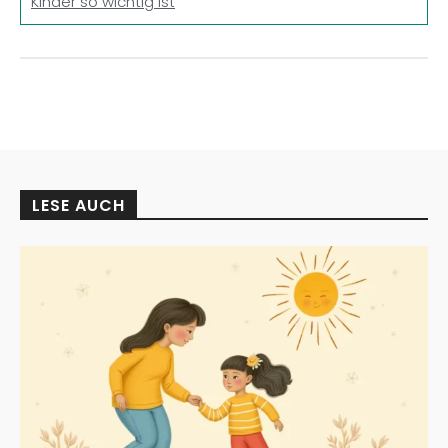
Kinder so wichtig ist
LESE AUCH