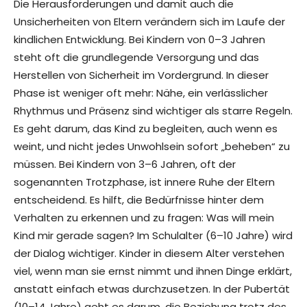
Die Herausforderungen und damit auch die
Unsicherheiten von Eltern verändern sich im Laufe der
kindlichen Entwicklung. Bei Kindern von 0–3 Jahren
steht oft die grundlegende Versorgung und das
Herstellen von Sicherheit im Vordergrund. In dieser
Phase ist weniger oft mehr: Nähe, ein verlässlicher
Rhythmus und Präsenz sind wichtiger als starre Regeln.
Es geht darum, das Kind zu begleiten, auch wenn es
weint, und nicht jedes Unwohlsein sofort „beheben“ zu
müssen. Bei Kindern von 3–6 Jahren, oft der
sogenannten Trotzphase, ist innere Ruhe der Eltern
entscheidend. Es hilft, die Bedürfnisse hinter dem
Verhalten zu erkennen und zu fragen: Was will mein
Kind mir gerade sagen? Im Schulalter (6–10 Jahre) wird
der Dialog wichtiger. Kinder in diesem Alter verstehen
viel, wenn man sie ernst nimmt und ihnen Dinge erklärt,
anstatt einfach etwas durchzusetzen. In der Pubertät
(10–14 Jahre) geht es darum, die Beziehung trotz des